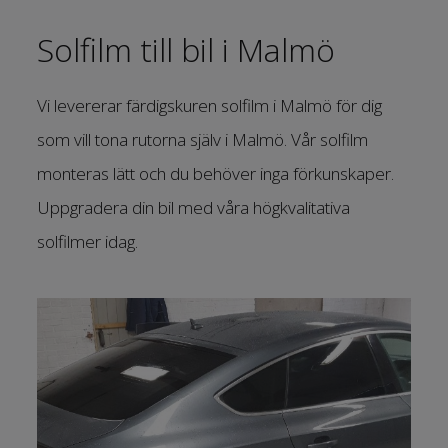
Solfilm till bil i Malmö
Vi levererar färdigskuren solfilm i Malmö för dig
som vill tona rutorna själv i Malmö. Vår solfilm
monteras lätt och du behöver inga förkunskaper.
Uppgradera din bil med våra högkvalitativa
solfilmer idag.