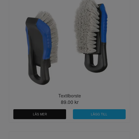
Textilborste
89.00 kr
LÄS MER