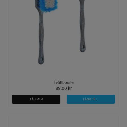
Tvättborste
89.00 kr
LÄS MER