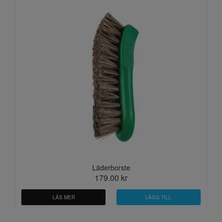
Läderborste
179.00 kr
LÄS MER