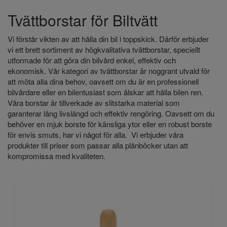
Tvättborstar för Biltvätt
Vi förstår vikten av att hålla din bil i toppskick. Därför erbjuder
vi ett brett sortiment av högkvalitativa tvättborstar, speciellt
utformade för att göra din bilvård enkel, effektiv och
ekonomisk. Vår kategori av tvättborstar är noggrant utvald för
att möta alla dina behov, oavsett om du är en professionell
bilvårdare eller en bilentusiast som älskar att hålla bilen ren.
Våra borstar är tillverkade av slitstarka material som
garanterar lång livslängd och effektiv rengöring. Oavsett om du
behöver en mjuk borste för känsliga ytor eller en robust borste
för envis smuts, har vi något för alla. Vi erbjuder våra
produkter till priser som passar alla plånböcker utan att
kompromissa med kvaliteten.