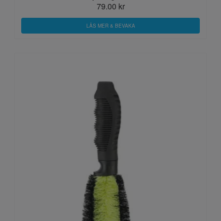
79.00 kr
LÄS MER & BEVAKA