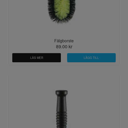
Fälgborste
89.00 kr
LÄS MER