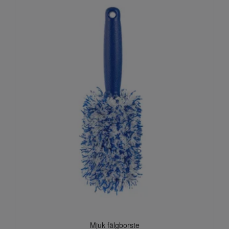
Mjuk fälgborste