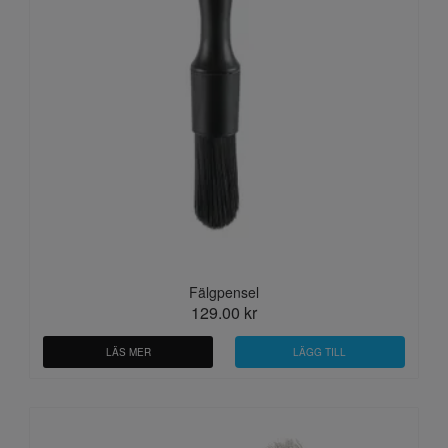
Fälgpensel
129.00 kr
LÄS MER