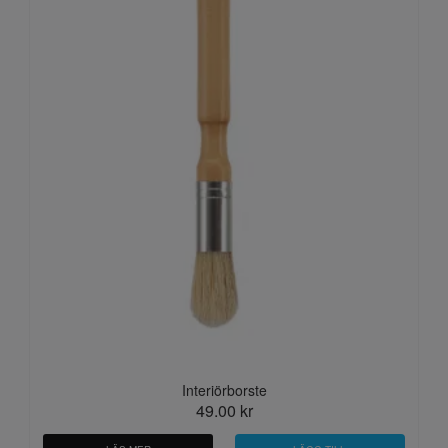
Interiörborste
49.00 kr