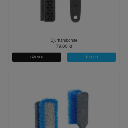
Djurhårsborste
79.00 kr
LÄS MER