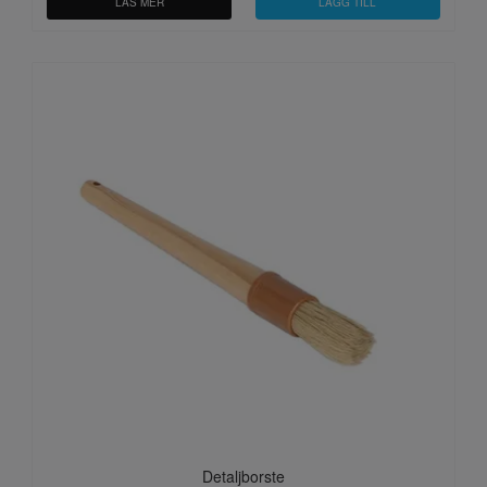
LÄS MER
Detaljborste