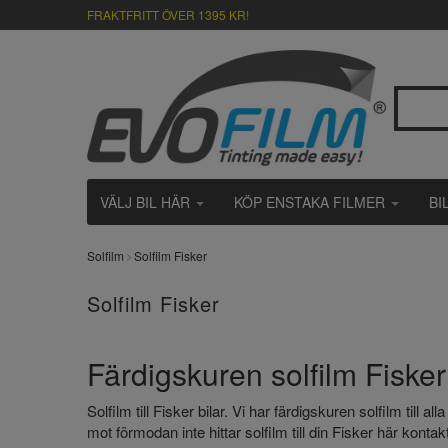
FRAKTFRITT ÖVER 1395 KR!
VÄLJ BIL HÄR
KÖP ENSTAKA FILMER
BI
Solfilm
Solfilm Fisker
Solfilm Fisker
Färdigskuren solfilm Fisker ti
Solfilm till Fisker bilar. Vi har färdigskuren solfilm til
mot förmodan inte hittar solfilm till din Fisker här kontak