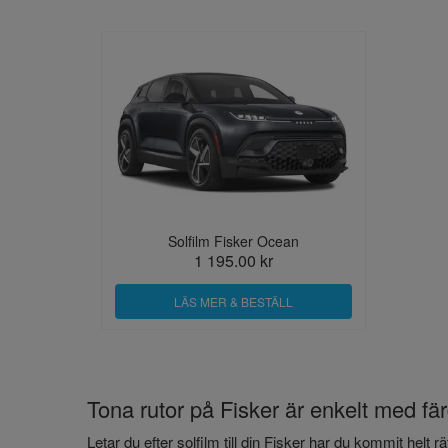
Solfilm Fisker Ocean
1 195.00 kr
LÄS MER & BESTÄLL
Tona rutor på Fisker är enkelt med fär
Letar du efter solfilm till din Fisker har du kommit hel