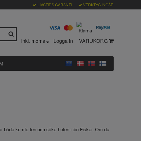
LIVSTIDS GARANTI
VERKTYG INGÅR
Inkl. moms
Logga in
VARUKORG
LM
er ökar både komforten och säkerheten i din Fisker. Om du