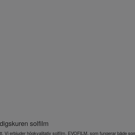
digskuren solfilm
t rätt. Vi erbjuder högkvalitativ solfilm, EVOFILM, som fungerar både