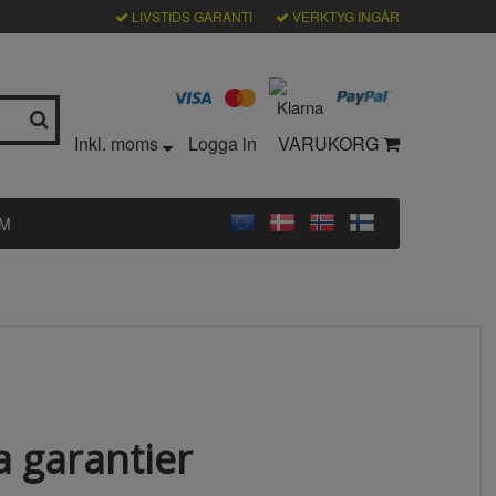
LIVSTIDS GARANTI
VERKTYG INGÅR
Inkl. moms
Logga in
VARUKORG
LM
a garantier