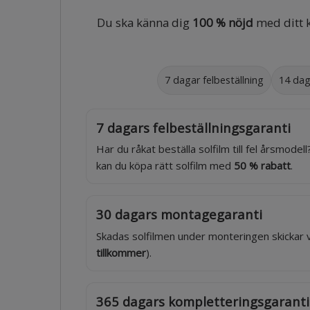
Du ska känna dig
100 % nöjd
med ditt k
7 dagar felbeställning
14 dag
7 dagars felbeställningsgaranti
Har du råkat beställa solfilm till fel årsmode
kan du köpa rätt solfilm med
50 % rabatt
.
30 dagars montagegaranti
Skadas solfilmen under monteringen skickar 
tillkommer
).
365 dagars kompletteringsgaranti