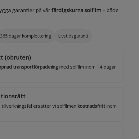
ygga garantier på vår
färdigskurna solfilm
– både
365 dagar komplettering
Livstidsgaranti
t (obruten)
pnad transportförpackning
med solfilm inom 14 dagar
tionsrätt
 tillverkningsfel ersätter vi solfilmen
kostnadsfritt
inom