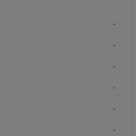
⌄
⌄
⌄
⌄
⌄
⌄