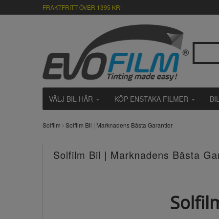
FRAKTFRITT ÖVER 1395 KR!
VÄLJ BIL HÄR
KÖP ENSTAKA FILMER
BI
Solfilm
Solfilm Bil | Marknadens Bästa Garantier
Solfilm Bil | Marknadens Bästa Ga
Solfil