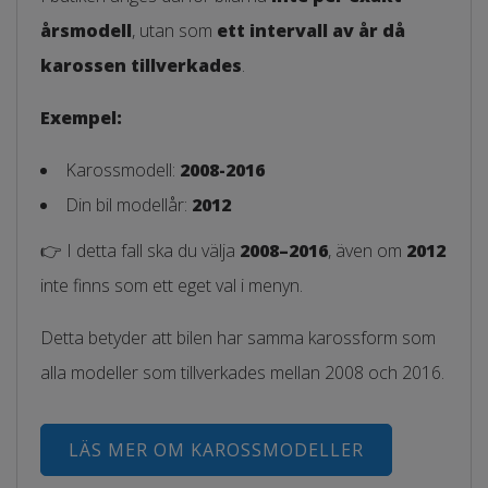
årsmodell
, utan som
ett intervall av år då
karossen tillverkades
.
Exempel:
Karossmodell:
2008-2016
Din bil modellår:
2012
👉 I detta fall ska du välja
2008–2016
, även om
2012
inte finns som ett eget val i menyn.
Detta betyder att bilen har samma karossform som
alla modeller som tillverkades mellan 2008 och 2016.
LÄS MER OM KAROSSMODELLER