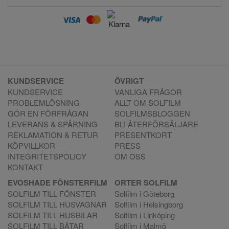
KUNDSERVICE
ÖVRIGT
KUNDSERVICE
VANLIGA FRÅGOR
PROBLEMLÖSNING
ALLT OM SOLFILM
GÖR EN FÖRFRÅGAN
SOLFILMSBLOGGEN
LEVERANS & SPÅRNING
BLI ÅTERFÖRSÄLJARE
REKLAMATION & RETUR
PRESENTKORT
KÖPVILLKOR
PRESS
INTEGRITETSPOLICY
OM OSS
KONTAKT
EVOSHADE FÖNSTERFILM
ORTER SOLFILM
SOLFILM TILL FÖNSTER
Solfilm i Göteborg
SOLFILM TILL HUSVAGNAR
Solfilm i Helsingborg
SOLFILM TILL HUSBILAR
Solfilm i Linköping
SOLFILM TILL BÅTAR
Solfilm i Malmö