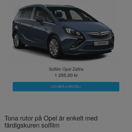
Solfilm Opel Zafira
1 295.00 kr
LÄS MER & BESTÄLL
Tona rutor på Opel är enkelt med
färdigskuren solfilm