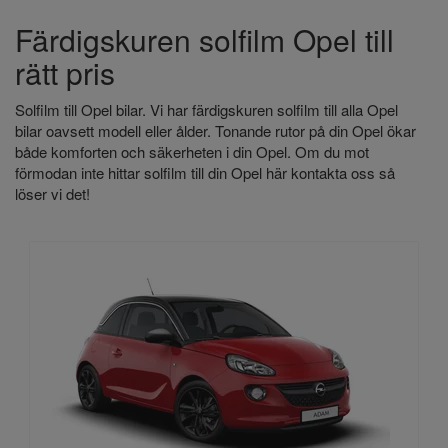
Färdigskuren solfilm Opel till
rätt pris
Solfilm till Opel bilar. Vi har färdigskuren solfilm till alla Opel
bilar oavsett modell eller ålder. Tonande rutor på din Opel ökar
både komforten och säkerheten i din Opel. Om du mot
förmodan inte hittar solfilm till din Opel här kontakta oss så
löser vi det!