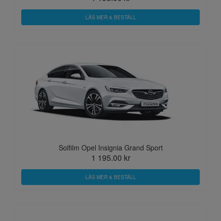
LÄS MER & BESTÄLL
Solfilm Opel Insignia Grand Sport
1 195.00 kr
LÄS MER & BESTÄLL