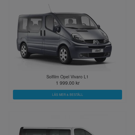
Solfilm Opel Vivaro L1
1 999.00 kr
LÄS MER & BESTÄLL