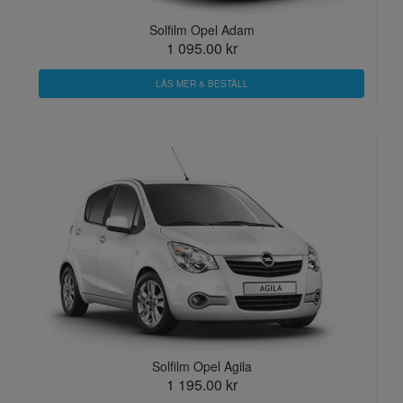
Solfilm Opel Adam
1 095.00 kr
LÄS MER & BESTÄLL
Solfilm Opel Agila
1 195.00 kr