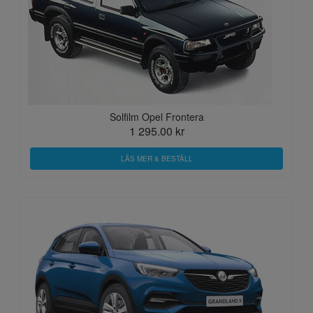
Solfilm Opel Frontera
1 295.00 kr
LÄS MER & BESTÄLL