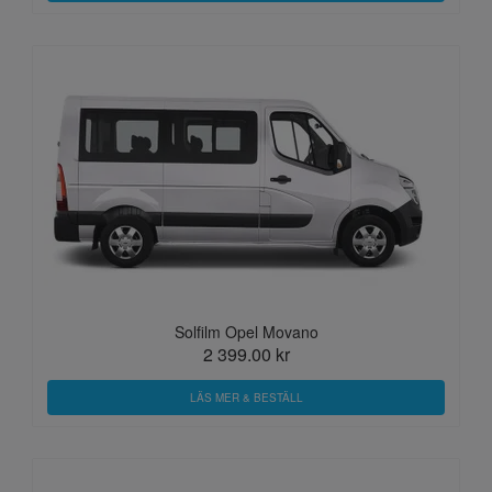
Solfilm Opel Movano
2 399.00 kr
LÄS MER & BESTÄLL