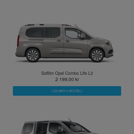
Solfilm Opel Combo Life L2
2 199.00 kr
LÄS MER & BESTÄLL