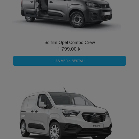
Solfilm Opel Combo Crew
1 799.00 kr
LÄS MER & BESTÄLL