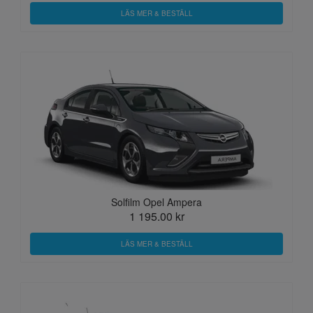
LÄS MER & BESTÄLL
Solfilm Opel Ampera
1 195.00 kr
LÄS MER & BESTÄLL