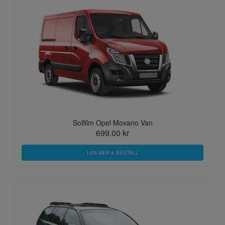
Solfilm Opel Movano Van
699.00 kr
LÄS MER & BESTÄLL