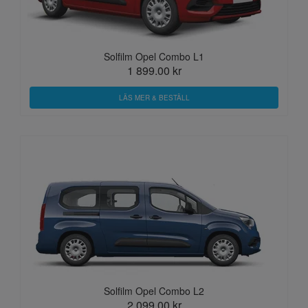
Solfilm Opel Combo L1
1 899.00 kr
LÄS MER & BESTÄLL
Solfilm Opel Combo L2
2 099.00 kr