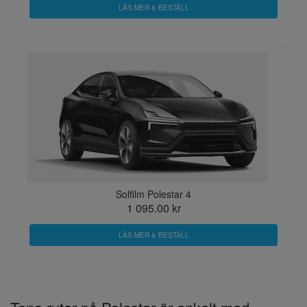
LÄS MER & BESTÄLL
Solfilm Polestar 4
1 095.00 kr
LÄS MER & BESTÄLL