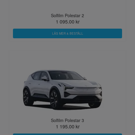
Solfilm Polestar 2
1 095.00 kr
LÄS MER & BESTÄLL
Solfilm Polestar 3
1 195.00 kr