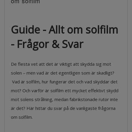
om solfilm
Guide - Allt om solfilm
- Frågor & Svar
De flesta vet att det är viktigt att skydda sig mot
solen – men vad är det egentligen som är skadligt?
Vad är solfilm, hur fungerar det och vad skyddar det
mot? Och varför är solfilm ett mycket effektivt skydd
mot solens strålning, medan fabrikstonade rutor inte
är det? Här hittar du svar på de vanligaste frågorna
om solfilm.