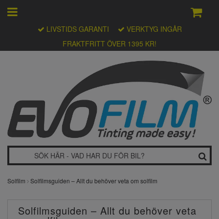
LIVSTIDS GARANTI
VERKTYG INGÅR
FRAKTFRITT ÖVER 1395 KR!
Solfilm
Solfilmsguiden – Allt du behöver veta om solfilm
Solfilmsguiden – Allt du behöver veta