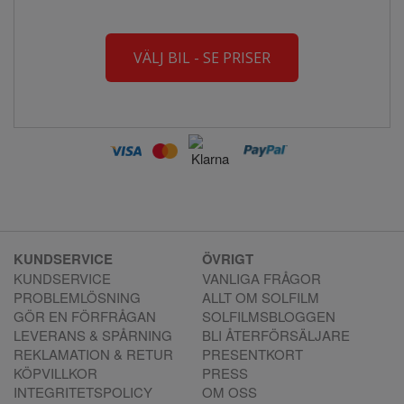
VÄLJ BIL - SE PRISER
KUNDSERVICE
ÖVRIGT
KUNDSERVICE
VANLIGA FRÅGOR
PROBLEMLÖSNING
ALLT OM SOLFILM
GÖR EN FÖRFRÅGAN
SOLFILMSBLOGGEN
LEVERANS & SPÅRNING
BLI ÅTERFÖRSÄLJARE
REKLAMATION & RETUR
PRESENTKORT
KÖPVILLKOR
PRESS
INTEGRITETSPOLICY
OM OSS