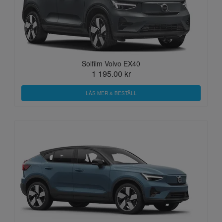
Solfilm Volvo EX40
1 195.00 kr
LÄS MER & BESTÄLL