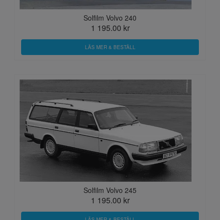
Solfilm Volvo 240
1 195.00 kr
LÄS MER & BESTÄLL
Solfilm Volvo 245
1 195.00 kr
LÄS MER & BESTÄLL