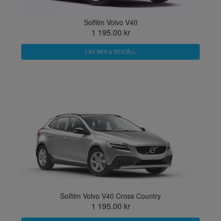
Solfilm Volvo V40
1 195.00 kr
LÄS MER & BESTÄLL
Solfilm Volvo V40 Cross Country
1 195.00 kr