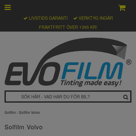
LIVSTIDS GARANTI
VERKTYG INGÅR
FRAKTFRITT ÖVER 1395 KR!
Solfilm
Solfilm Volvo
Solfilm Volvo