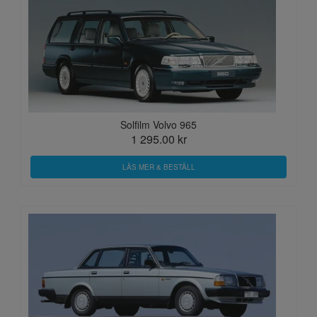
Solfilm Volvo 965
1 295.00 kr
LÄS MER & BESTÄLL