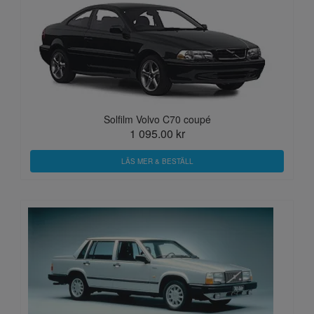
Solfilm Volvo C70 coupé
1 095.00 kr
LÄS MER & BESTÄLL