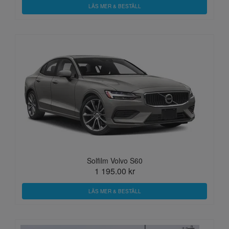
LÄS MER & BESTÄLL
Solfilm Volvo S60
1 195.00 kr
LÄS MER & BESTÄLL