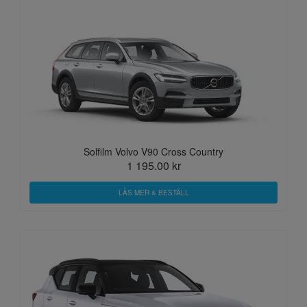
Solfilm Volvo V90 Cross Country
1 195.00 kr
LÄS MER & BESTÄLL