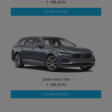
1 195.00 kr
LÄS MER & BESTÄLL
Solfilm Volvo V90
1 195.00 kr
LÄS MER & BESTÄLL