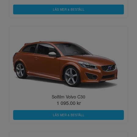
LÄS MER & BESTÄLL
Solfilm Volvo C30
1 095.00 kr
LÄS MER & BESTÄLL