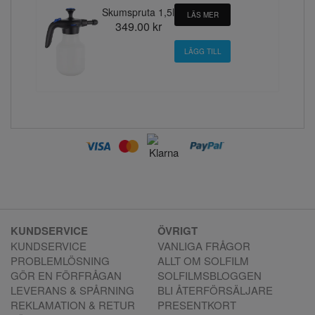
Skumspruta 1,5l
LÄS MER
349.00 kr
KUNDSERVICE
ÖVRIGT
KUNDSERVICE
VANLIGA FRÅGOR
PROBLEMLÖSNING
ALLT OM SOLFILM
GÖR EN FÖRFRÅGAN
SOLFILMSBLOGGEN
LEVERANS & SPÅRNING
BLI ÅTERFÖRSÄLJARE
REKLAMATION & RETUR
PRESENTKORT