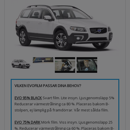
VILKEN EVOFILM PASSAR DINA BEHOV?
EVO 95% BLACK
Svart film. Lite insyn. Ljusgenomsläpp 5%
Reducerar värmestrålning ca 80 %. Placeras bakom B-
stolpen, ej lämplig på framdörrar. Vår mest sålda film.
EVO 75% DARK
Mörk film. Viss insyn. Ljusgenomsläpp 25
%. Reducerar värmestrålning ca 60 %. Placeras bakom B-