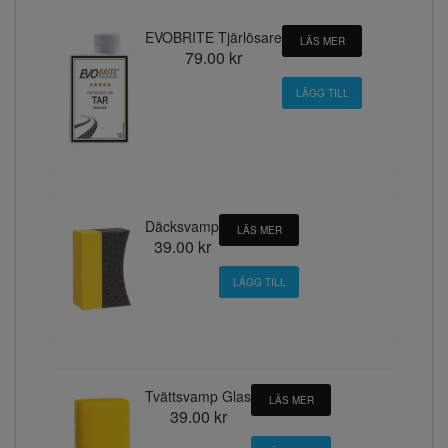
EVOBRITE Tjärlösare
LÄS MER
79.00 kr
Däcksvamp
LÄS MER
39.00 kr
Tvättsvamp Glas
LÄS MER
39.00 kr