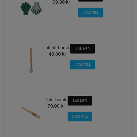
99.00 kr
Interiörborste
LÄS MER
49.00 kr
Detaljborste
LÄS MER
79.00 kr