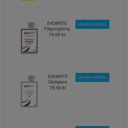
EVOBRITE
LÄS MER & BESTÄLL
Fälgrengöring
79.00 kr
EVOBRITE
LÄS MER & BESTÄLL
Däckglans
79.00 kr