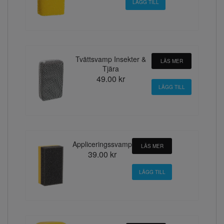
Tvättsvamp Insekter &
LÄS MER
Tjära
49.00 kr
Appliceringssvamp
LÄS MER
39.00 kr