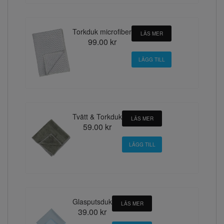
Torkduk microfiber
LÄS MER
99.00 kr
Tvätt & Torkduk
LÄS MER
59.00 kr
Glasputsduk
LÄS MER
39.00 kr