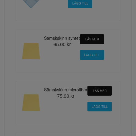
Sämskskinn syntet
LÄS MER
65.00 kr
Sämskskinn microfiber
LÄS MER
75.00 kr