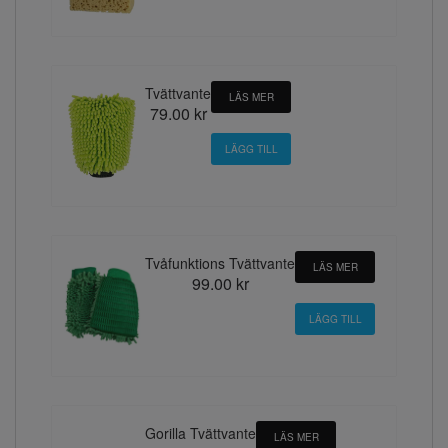
Tvättvante
LÄS MER
79.00 kr
Tvåfunktions Tvättvante
LÄS MER
99.00 kr
Gorilla Tvättvante
LÄS MER