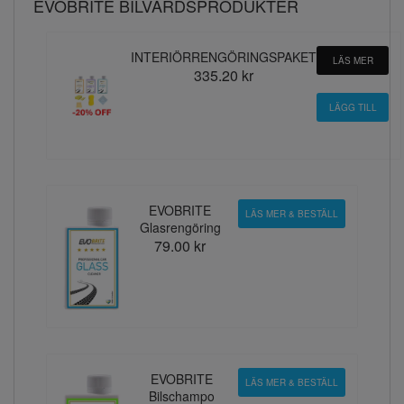
EVOBRITE BILVÅRDSPRODUKTER
INTERIÖRRENGÖRINGSPAKET
LÄS MER
335.20 kr
EVOBRITE
LÄS MER & BESTÄLL
Glasrengöring
79.00 kr
EVOBRITE
LÄS MER & BESTÄLL
Bilschampo