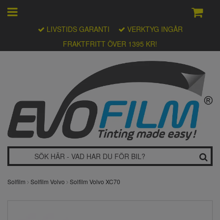
LIVSTIDS GARANTI
VERKTYG INGÅR
FRAKTFRITT ÖVER 1395 KR!
Solfilm
Solfilm Volvo
Solfilm Volvo XC70