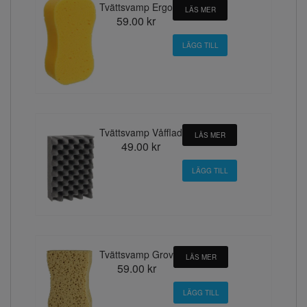
Tvättsvamp Ergo
LÄS MER
59.00 kr
Tvättsvamp Våfflad
LÄS MER
49.00 kr
Tvättsvamp Grov
LÄS MER
59.00 kr