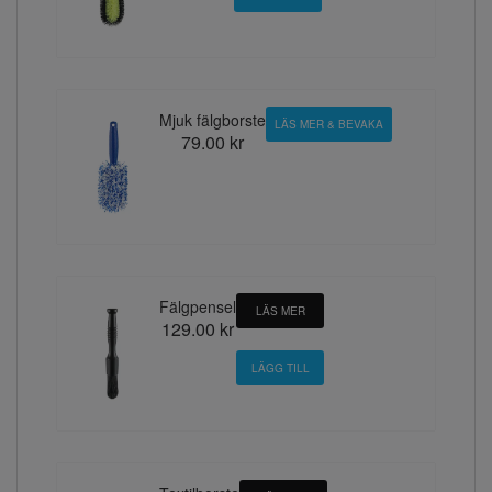
Mjuk fälgborste
LÄS MER & BEVAKA
79.00 kr
Fälgpensel
LÄS MER
129.00 kr