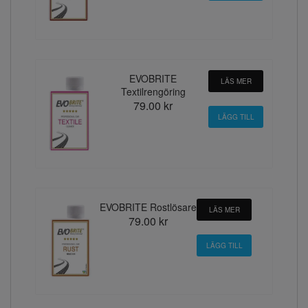
EVOBRITE
LÄS MER
Textilrengöring
79.00 kr
EVOBRITE Rostlösare
LÄS MER
79.00 kr