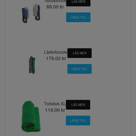
Textilborste
LÄS MER
89.00 kr
Läderborste
LÄS MER
179.00 kr
Torkduk XL
LÄS MER
119.00 kr