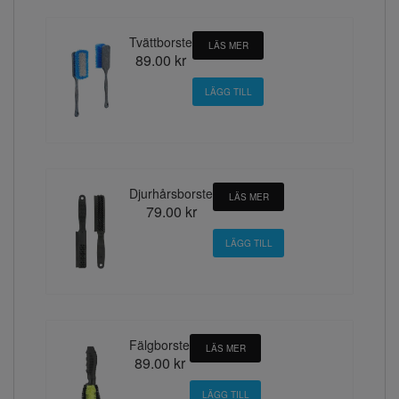
Tvättborste
LÄS MER
89.00 kr
Djurhårsborste
LÄS MER
79.00 kr
Fälgborste
LÄS MER
89.00 kr