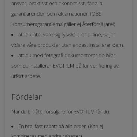
ansvar, praktiskt och ekonomiskt, för alla
garantiärenden och reklamationer. (OBS!
Konsumentgarantierna gäller ej Återförsäljare!)
att du inte, vare sig fysiskt eller online, säljer
vidare våra produkter utan endast installerar dem.
att du med fotografi dokumenterar de bilar
som du installerar EVOFILM på för verifiering av
utfört arbete.
Fördelar
När du blir återförsäljare för EVOFILM får du:
En bra, fast rabatt på alla order. (Kan ej
kombineras med andra rabatter)