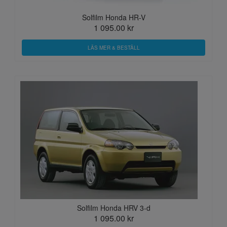
Solfilm Honda HR-V
1 095.00 kr
LÄS MER & BESTÄLL
Solfilm Honda HRV 3-d
1 095.00 kr