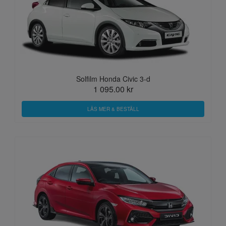
Solfilm Honda Civic 3-d
1 095.00 kr
LÄS MER & BESTÄLL