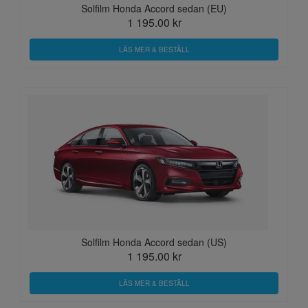
Solfilm Honda Accord sedan (EU)
1 195.00 kr
LÄS MER & BESTÄLL
Solfilm Honda Accord sedan (US)
1 195.00 kr
LÄS MER & BESTÄLL