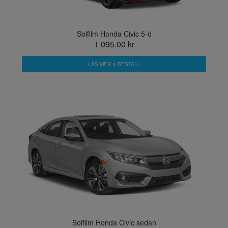
Solfilm Honda Civic 5-d
1 095.00 kr
LÄS MER & BESTÄLL
Solfilm Honda Civic sedan