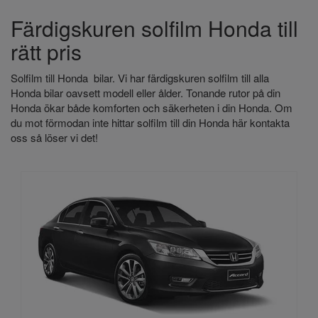
Färdigskuren solfilm Honda till
rätt pris
Solfilm till Honda bilar. Vi har färdigskuren solfilm till alla
Honda bilar oavsett modell eller ålder. Tonande rutor på din
Honda ökar både komforten och säkerheten i din Honda. Om
du mot förmodan inte hittar solfilm till din Honda här kontakta
oss så löser vi det!