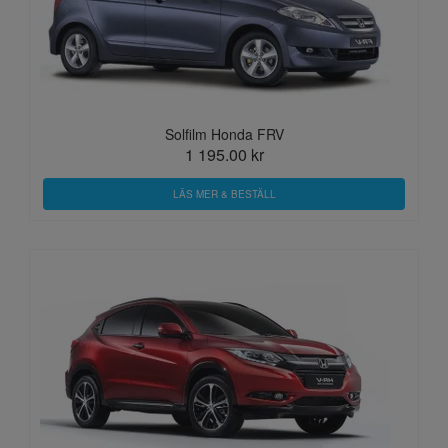
Solfilm Honda FRV
1 195.00 kr
LÄS MER & BESTÄLL