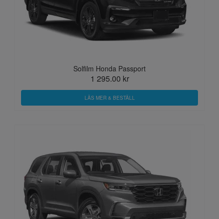
Solfilm Honda Passport
1 295.00 kr
LÄS MER & BESTÄLL