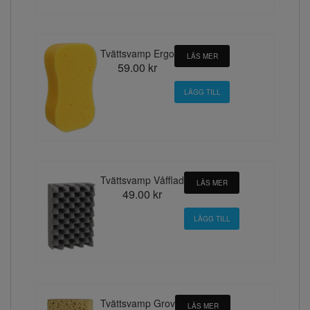
Tvättsvamp Ergo
LÄS MER
59.00 kr
Tvättsvamp Våfflad
LÄS MER
49.00 kr
Tvättsvamp Grov
LÄS MER