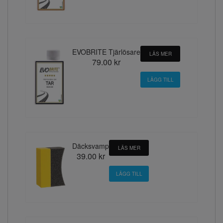
EVOBRITE Tjärlösare
LÄS MER
79.00 kr
Däcksvamp
LÄS MER
39.00 kr