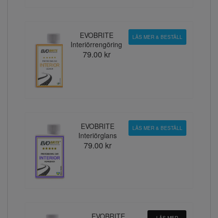
EVOBRITE
LÄS MER & BESTÄLL
Interiörrengöring
79.00 kr
EVOBRITE
LÄS MER & BESTÄLL
Interiörglans
79.00 kr
EVOBRITE
LÄS MER