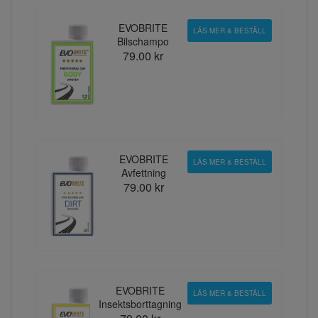
EVOBRITE
LÄS MER & BESTÄLL
Bilschampo
79.00 kr
EVOBRITE
LÄS MER & BESTÄLL
Avfettning
79.00 kr
EVOBRITE
LÄS MER & BESTÄLL
Insektsborttagning