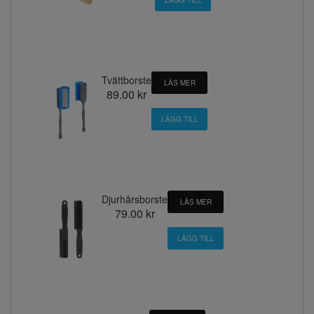
Tvättborste
LÄS MER
89.00 kr
Djurhårsborste
LÄS MER
79.00 kr