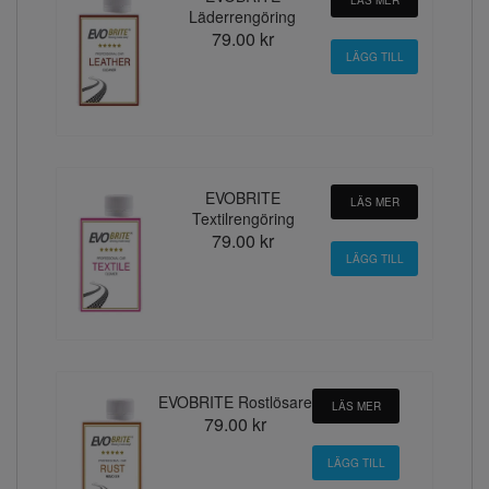
Läderrengöring
79.00 kr
EVOBRITE
LÄS MER
Textilrengöring
79.00 kr
EVOBRITE Rostlösare
LÄS MER
79.00 kr