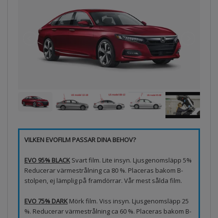
VILKEN EVOFILM PASSAR DINA BEHOV?
EVO 95% BLACK
Svart film. Lite insyn. Ljusgenomsläpp 5%
Reducerar värmestrålning ca 80 %. Placeras bakom B-
stolpen, ej lämplig på framdörrar. Vår mest sålda film.
EVO 75% DARK
Mörk film. Viss insyn. Ljusgenomsläpp 25
%. Reducerar värmestrålning ca 60 %. Placeras bakom B-