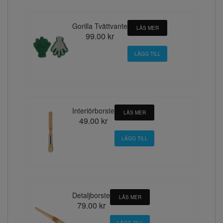
Gorilla Tvättvante
LÄS MER
99.00 kr
Interiörborste
LÄS MER
49.00 kr
Detaljborste
LÄS MER
79.00 kr