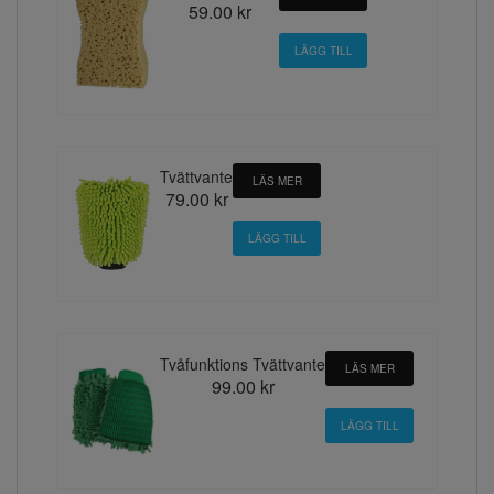
59.00 kr
Tvättvante
LÄS MER
79.00 kr
Tvåfunktions Tvättvante
LÄS MER
99.00 kr