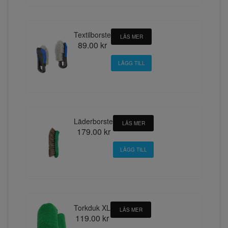
Textilborste
LÄS MER
89.00 kr
Läderborste
LÄS MER
179.00 kr
Torkduk XL
LÄS MER
119.00 kr