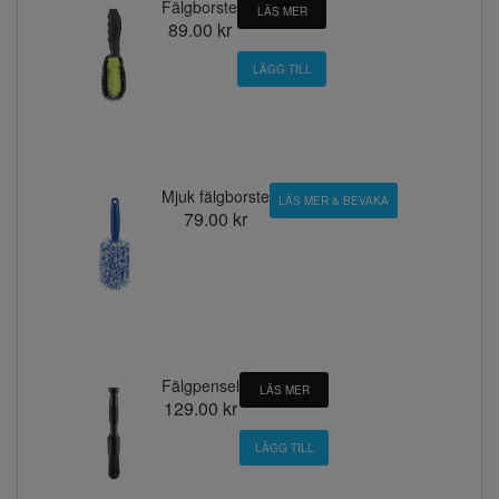
Fälgborste
LÄS MER
89.00 kr
Mjuk fälgborste
LÄS MER & BEVAKA
79.00 kr
Fälgpensel
LÄS MER
129.00 kr