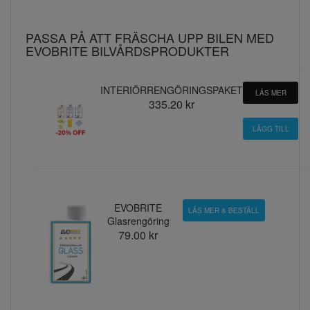
PASSA PÅ ATT FRÄSCHA UPP BILEN MED
EVOBRITE BILVÅRDSPRODUKTER
INTERIÖRRENGÖRINGSPAKET
LÄS MER
335.20 kr
EVOBRITE
LÄS MER & BESTÄLL
Glasrengöring
79.00 kr