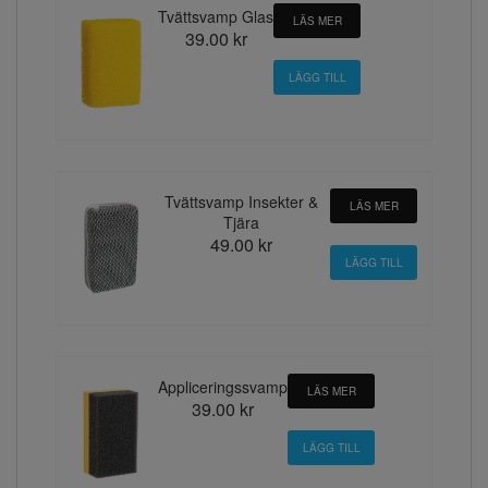
Tvättsvamp Glas
LÄS MER
39.00 kr
Tvättsvamp Insekter &
LÄS MER
Tjära
49.00 kr
Appliceringssvamp
LÄS MER
39.00 kr