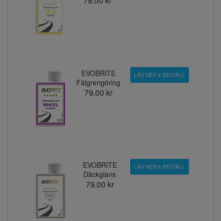
79.00 kr
EVOBRITE
LÄS MER & BESTÄLL
Fälgrengöring
79.00 kr
EVOBRITE
LÄS MER & BESTÄLL
Däckglans
79.00 kr