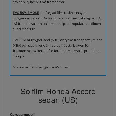
stolpen, ej lämplig på framdörrar.
EVO 50% SMOKE
Rökfärgad film. Diskret insyn.
Ljusgenomsläpp 50 %. Reducerar värmestrålning ca 50%.
På framdörrar och bakom B-stolpen. Populäraste filmen
till framdörrar.
EVOFILM är typgodkänd (ABG) av tyska transportsyrelsen
(KBA) och uppfyller därmed de högsta kraven för
funktion och säkerhet för fordonsrelaterade produkter i
Europa.
Vi avråder från olagliga installationer.
Solfilm Honda Accord
sedan (US)
Karossmodell