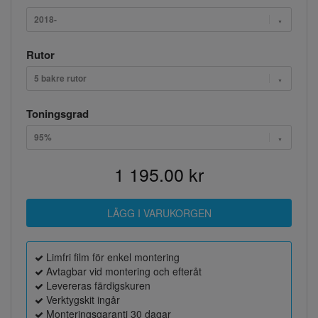
2018-
Rutor
5 bakre rutor
Toningsgrad
95%
1 195.00 kr
Limfri film för enkel montering
Avtagbar vid montering och efteråt
Levereras färdigskuren
Verktygskit ingår
Monteringsgaranti 30 dagar