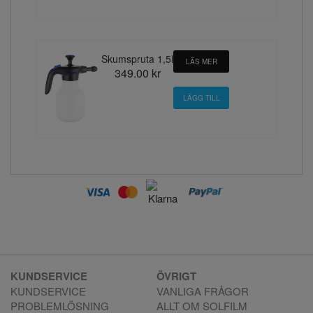
Skumspruta 1,5l
LÄS MER
349.00 kr
KUNDSERVICE
ÖVRIGT
KUNDSERVICE
VANLIGA FRÅGOR
PROBLEMLÖSNING
ALLT OM SOLFILM