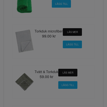
Torkduk microfiber
LÄS MER
99.00 kr
Tvätt & Torkduk
LÄS MER
59.00 kr