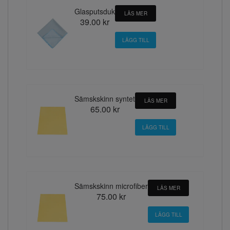
Glasputsduk
LÄS MER
39.00 kr
Sämskskinn syntet
LÄS MER
65.00 kr
Sämskskinn microfiber
LÄS MER
75.00 kr