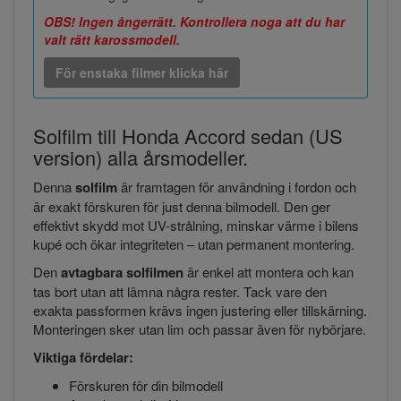
OBS! Ingen ångerrätt. Kontrollera noga att du har
valt rätt karossmodell.
För enstaka filmer klicka här
Solfilm till Honda Accord sedan (US
version) alla årsmodeller.
Denna
solfilm
är framtagen för användning i fordon och
är exakt förskuren för just denna bilmodell. Den ger
effektivt skydd mot UV-strålning, minskar värme i bilens
kupé och ökar integriteten – utan permanent montering.
Den
avtagbara solfilmen
är enkel att montera och kan
tas bort utan att lämna några rester. Tack vare den
exakta passformen krävs ingen justering eller tillskärning.
Monteringen sker utan lim och passar även för nybörjare.
Viktiga fördelar:
Förskuren för din bilmodell