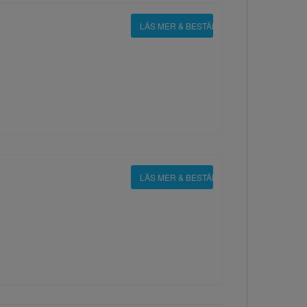
LÄS MER & BESTÄLL
LÄS MER & BESTÄLL