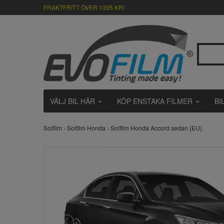
FRAKTFRITT ÖVER 1395 KR!
VÄLJ BIL HÄR
KÖP ENSTAKA FILMER
BI
Solfilm
Solfilm Honda
Solfilm Honda Accord sedan (EU)