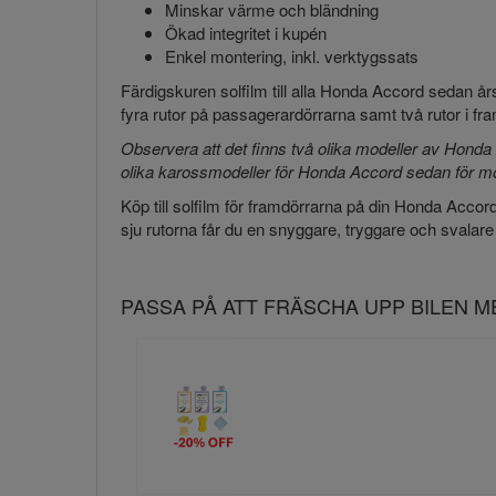
Minskar värme och bländning
Ökad integritet i kupén
Enkel montering, inkl. verktygssats
Färdigskuren solfilm till alla Honda Accord sedan 
fyra rutor på passagerardörrarna samt två rutor i f
Observera att det finns två olika modeller av Honda
olika karossmodeller för Honda Accord sedan för mod
Köp till solfilm för framdörrarna på din Honda Accord t
sju rutorna får du en snyggare, tryggare och svalar
PASSA PÅ ATT FRÄSCHA UPP BILEN 