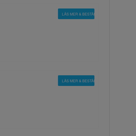
LÄS MER & BESTÄLL
LÄS MER & BESTÄLL