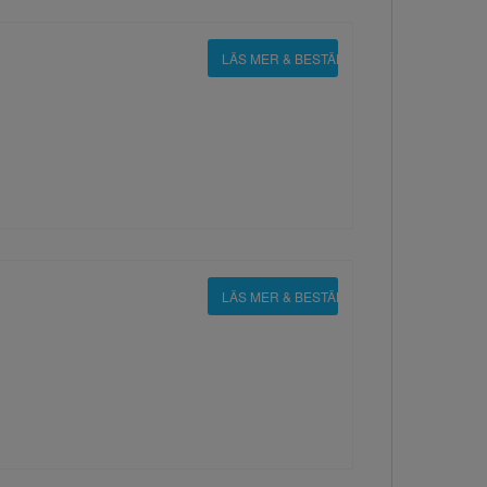
LÄS MER & BESTÄLL
LÄS MER & BESTÄLL