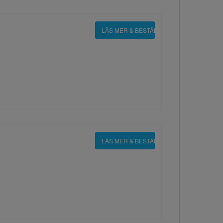
LÄS MER & BESTÄLL
LÄS MER & BESTÄLL