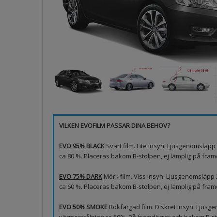
VILKEN EVOFILM PASSAR DINA BEHOV?
EVO 95% BLACK
Svart film. Lite insyn. Ljusgenomsläp
ca 80 %. Placeras bakom B-stolpen, ej lämplig på framd
EVO 75% DARK
Mörk film. Viss insyn. Ljusgenomsläpp
ca 60 %. Placeras bakom B-stolpen, ej lämplig på fram
EVO 50% SMOKE
Rökfärgad film. Diskret insyn. Ljus