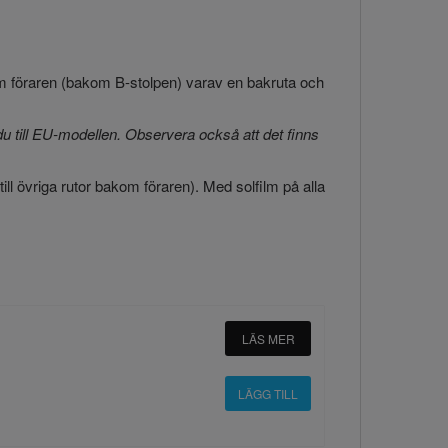
om föraren (bakom B-stolpen) varav en bakruta och
u till EU-modellen. Observera också att det finns
 till övriga rutor bakom föraren). Med solfilm på alla
LÄS MER