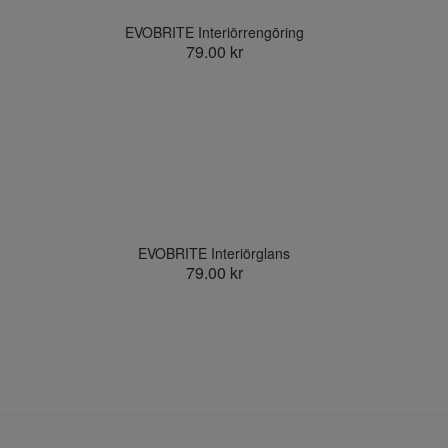
EVOBRITE Interiörrengöring
79.00 kr
EVOBRITE Interiörglans
79.00 kr