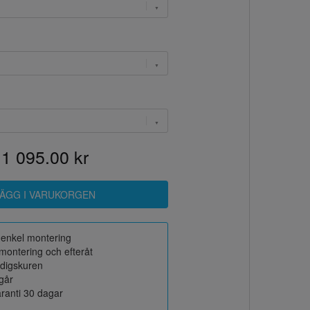
1 095.00 kr
r enkel montering
montering och efteråt
rdigskuren
ngår
ranti 30 dagar