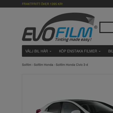
FRAKTFRITT ÖVER 1395 KR!
VÄLJ BIL HÄR
KÖP ENSTAKA FILMER
BI
Solfilm
Solfilm Honda
Solfilm Honda Civic 3-d