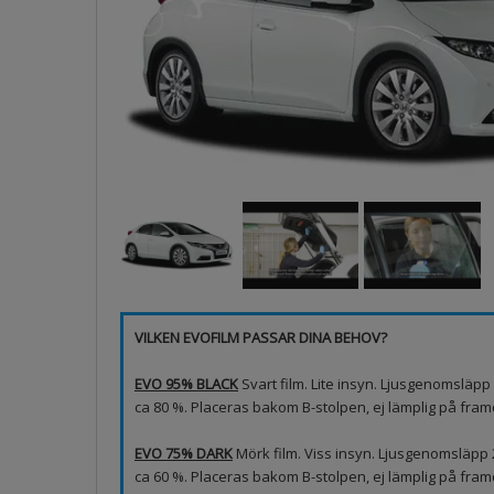
VILKEN EVOFILM PASSAR DINA BEHOV?
EVO 95% BLACK
Svart film. Lite insyn. Ljusgenomsläp
ca 80 %. Placeras bakom B-stolpen, ej lämplig på framd
EVO 75% DARK
Mörk film. Viss insyn. Ljusgenomsläpp
ca 60 %. Placeras bakom B-stolpen, ej lämplig på fram