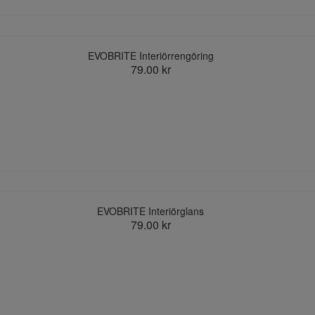
EVOBRITE Interiörrengöring
79.00 kr
EVOBRITE Interiörglans
79.00 kr