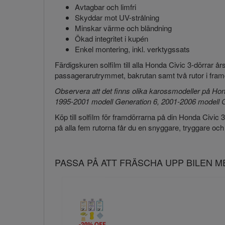
Avtagbar och limfri
Skyddar mot UV-strålning
Minskar värme och bländning
Ökad integritet i kupén
Enkel montering, inkl. verktygssats
Färdigskuren solfilm till alla Honda Civic 3-dörrar 
passagerarutrymmet, bakrutan samt två rutor i fra
Observera att det finns olika karossmodeller på Hon
1995-2001 modell Generation 6, 2001-2006 modell 
Köp till solfilm för framdörrarna på din Honda Civic
3
på alla fem rutorna får du en snyggare, tryggare och
PASSA PÅ ATT FRÄSCHA UPP BILEN 