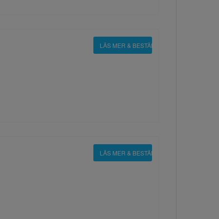
LÄS MER & BESTÄLL
LÄS MER & BESTÄLL