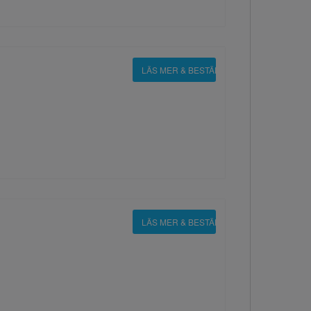
LÄS MER & BESTÄLL
LÄS MER & BESTÄLL