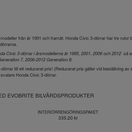
årsmodeller från år 1991 och framåt. Honda Civic 3-dörrar har tre ruto
mdörrarna.
da Civic 3-dörrar i årsmodellerna år 1995, 2001, 2006 och 2012 så att
Generation 7, 2006-2012 Generation 8.
-dörrar till ett reducerat pris! (Reducerat pris gäller vid beställning av
 svalare Honda Civic 3-dörrar.
MED EVOBRITE BILVÅRDSPRODUKTER
INTERIÖRRENGÖRINGSPAKET
335.20 kr