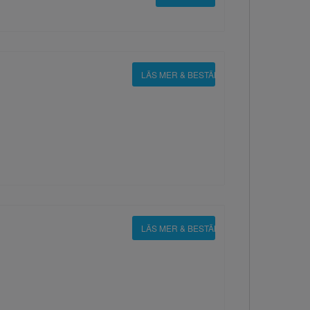
LÄS MER & BESTÄLL
LÄS MER & BESTÄLL