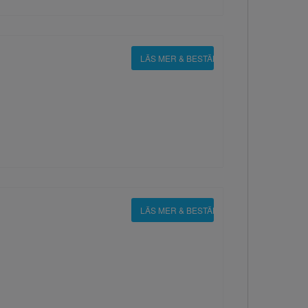
LÄS MER & BESTÄLL
LÄS MER & BESTÄLL