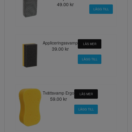
49.00 kr
Appliceringssvamp
LÄS MER
39.00 kr
Tvättsvamp Ergo
LÄS MER
59.00 kr