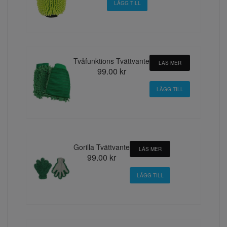
Tvåfunktions Tvättvante
LÄS MER
99.00 kr
Gorilla Tvättvante
LÄS MER
99.00 kr