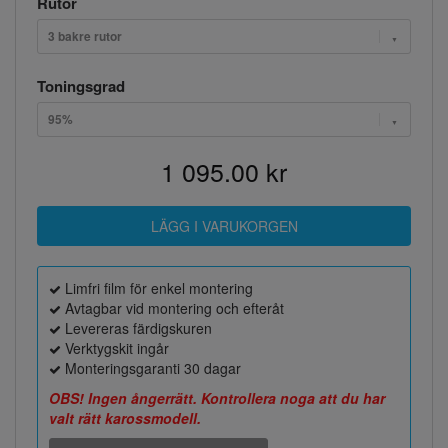
Rutor
3 bakre rutor
Toningsgrad
95%
1 095.00 kr
Limfri film för enkel montering
Avtagbar vid montering och efteråt
Levereras färdigskuren
Verktygskit ingår
Monteringsgaranti 30 dagar
OBS! Ingen ångerrätt. Kontrollera noga att du har
valt rätt karossmodell.