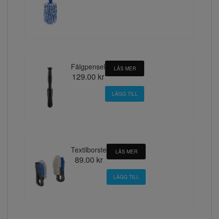
Fälgpensel
LÄS MER
129.00 kr
Textilborste
LÄS MER
89.00 kr