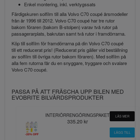
Enkel montering, inkl. verktygssats
Färdigskuren solfilm till alla Volvo C70 coupé årsmodeller
från år 1996 till 2012. Volvo C70 coupé har tre rutor
bakom föraren (bakom B-stolpen) varav två rutor på
passagerarplats, bakrutan samt två rutor i framdörrarna.
Köp till solfilm för framdörrarna på din Volvo C70 coupé
till ett reducerat pris! (Reducerat pris gäller vid beställning
av solfilm till övriga rutor bakom föraren). Med solfilm på
alla fem rutorna får du en snyggare, tryggare och svalare
Volvo C70 coupé.
PASSA PÅ ATT FRÄSCHA UPP BILEN MED
EVOBRITE BILVÅRDSPRODUKTER
INTERIÖRRENGÖRINGSPAKET
LÄS MER
335.20 kr