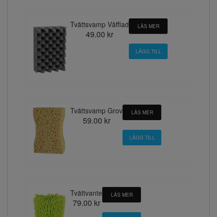
Tvättsvamp Våfflad
LÄS MER
49.00 kr
Tvättsvamp Grov
LÄS MER
59.00 kr
Tvättvante
LÄS MER
79.00 kr