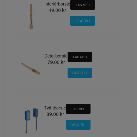
Interiörborste
LÄS MER
49.00 kr
Detaljborste
LÄS MER
79.00 kr
Tvättborste
LÄS MER
89.00 kr