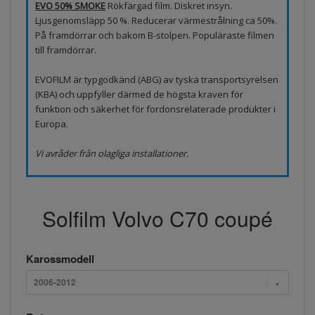
EVO 50% SMOKE
Rökfärgad film. Diskret insyn.
Ljusgenomsläpp 50 %. Reducerar värmestrålning ca 50%.
På framdörrar och bakom B-stolpen. Populäraste filmen
till framdörrar.
EVOFILM är typgodkänd (ABG) av tyska transportsyrelsen
(KBA) och uppfyller därmed de högsta kraven för
funktion och säkerhet för fordonsrelaterade produkter i
Europa.
Vi avråder från olagliga installationer.
Solfilm Volvo C70 coupé
Karossmodell
2006-2012