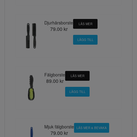
Djurhårsborste
LÄS MER
79.00 kr
Fälgborste
LÄS MER
89.00 kr
Mjuk fälgborste
LÄS MER & BEVAKA
79.00 kr