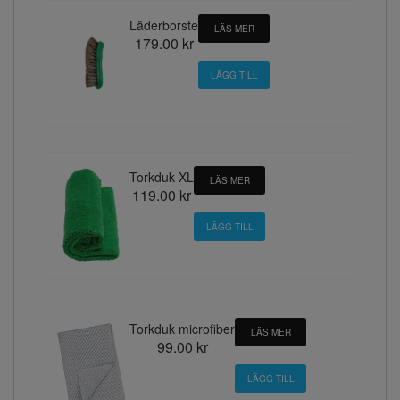
Läderborste
LÄS MER
179.00 kr
Torkduk XL
LÄS MER
119.00 kr
Torkduk microfiber
LÄS MER
99.00 kr