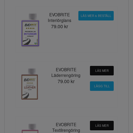
EVOBRITE
LÄS MER & BESTÄLL
Interiörglans
79.00 kr
EVOBRITE
LÄS MER
Läderrengöring
79.00 kr
EVOBRITE
LÄS MER
Textilrengöring