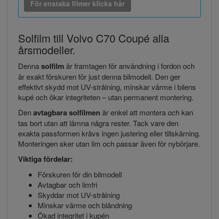
För enstaka filmer klicka här
Solfilm till Volvo C70 Coupé alla
årsmodeller.
Denna
solfilm
är framtagen för användning i fordon och
är exakt förskuren för just denna bilmodell. Den ger
effektivt skydd mot UV-strålning, minskar värme i bilens
kupé och ökar integriteten – utan permanent montering.
Den
avtagbara solfilmen
är enkel att montera och kan
tas bort utan att lämna några rester. Tack vare den
exakta passformen krävs ingen justering eller tillskärning.
Monteringen sker utan lim och passar även för nybörjare.
Viktiga fördelar:
Förskuren för din bilmodell
Avtagbar och limfri
Skyddar mot UV-strålning
Minskar värme och bländning
Ökad integritet i kupén