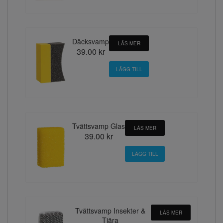
Däcksvamp
LÄS MER
39.00 kr
Tvättsvamp Glas
LÄS MER
39.00 kr
Tvättsvamp Insekter &
LÄS MER
Tjära