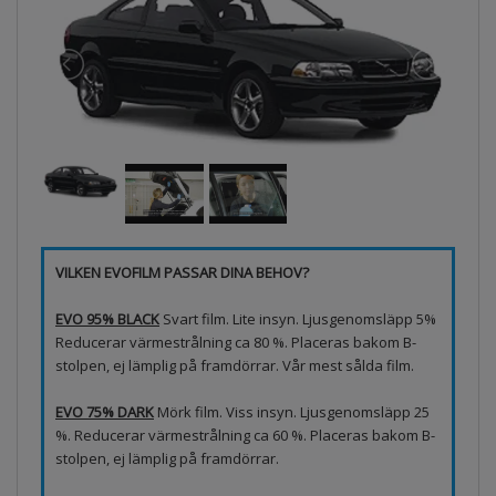
VILKEN EVOFILM PASSAR DINA BEHOV?
EVO 95% BLACK
Svart film. Lite insyn. Ljusgenomsläpp 5%
Reducerar värmestrålning ca 80 %. Placeras bakom B-
stolpen, ej lämplig på framdörrar. Vår mest sålda film.
EVO 75% DARK
Mörk film. Viss insyn. Ljusgenomsläpp 25
%. Reducerar värmestrålning ca 60 %. Placeras bakom B-
stolpen, ej lämplig på framdörrar.