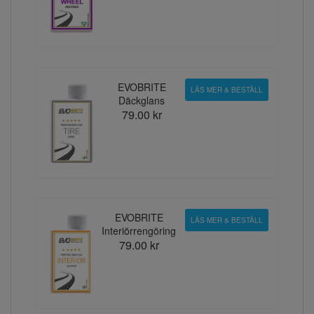
EVOBRITE
LÄS MER & BESTÄLL
Däckglans
79.00 kr
EVOBRITE
LÄS MER & BESTÄLL
Interiörrengöring
79.00 kr