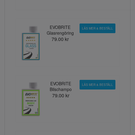
EVOBRITE
LÄS MER & BESTÄLL
Glasrengöring
79.00 kr
EVOBRITE
LÄS MER & BESTÄLL
Bilschampo
79.00 kr