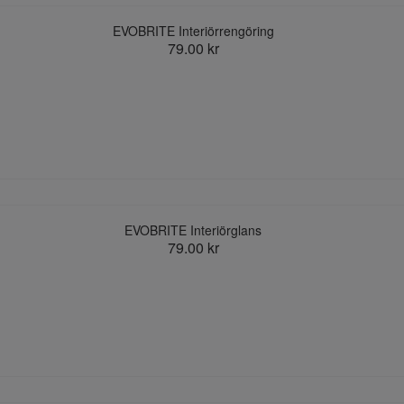
EVOBRITE Interiörrengöring
79.00 kr
EVOBRITE Interiörglans
79.00 kr