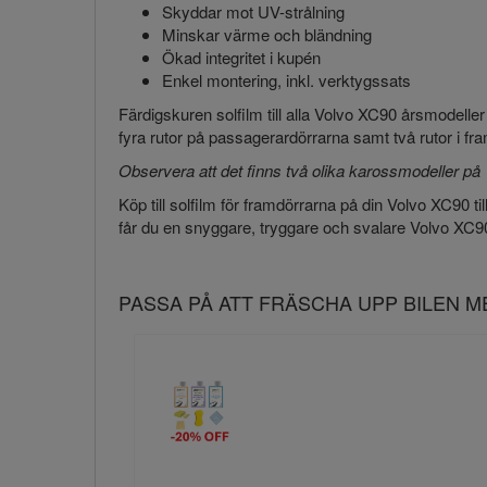
Skyddar mot UV-strålning
Minskar värme och bländning
Ökad integritet i kupén
Enkel montering, inkl. verktygssats
Färdigskuren solfilm till alla Volvo XC90 årsmodell
fyra rutor på passagerardörrarna samt två rutor i f
Observera att det finns två olika karossmodeller på 
Köp till solfilm för framdörrarna på din Volvo XC90 till
får du en snyggare, tryggare och svalare Volvo XC90. Be
PASSA PÅ ATT FRÄSCHA UPP BILEN 