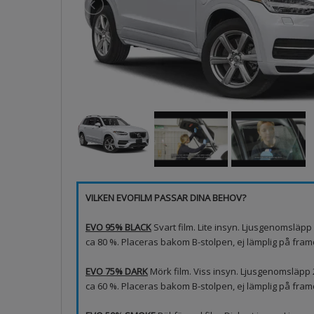
VILKEN EVOFILM PASSAR DINA BEHOV?
EVO 95% BLACK
Svart film. Lite insyn. Ljusgenomsläp
ca 80 %. Placeras bakom B-stolpen, ej lämplig på framd
EVO 75% DARK
Mörk film. Viss insyn. Ljusgenomsläpp
ca 60 %. Placeras bakom B-stolpen, ej lämplig på fram