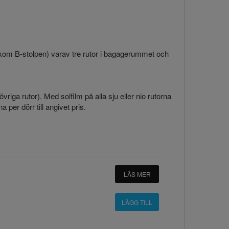
bakom B-stolpen) varav tre rutor i bagagerummet och
 övriga rutor). Med solfilm på alla sju eller nio rutorna
 per dörr till angivet pris.
LÄS MER