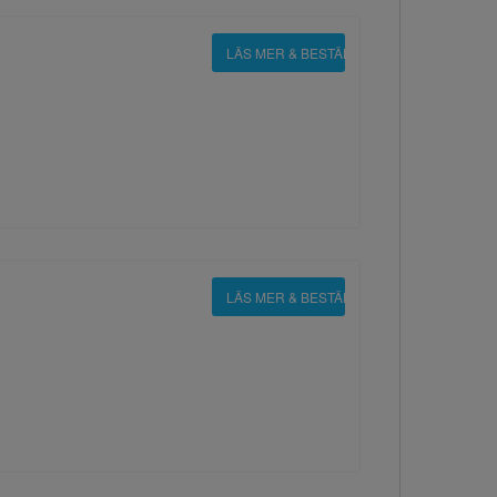
LÄS MER & BESTÄLL
LÄS MER & BESTÄLL