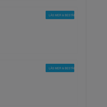
LÄS MER & BESTÄLL
LÄS MER & BESTÄLL