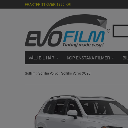
FRAKTFRITT ÖVER 1395 KR!
VÄLJ BIL HÄR
KÖP ENSTAKA FILMER
BI
Solfilm
Solfilm Volvo
Solfilm Volvo XC90