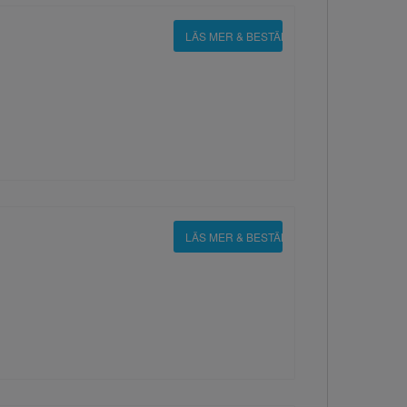
LÄS MER & BESTÄLL
LÄS MER & BESTÄLL