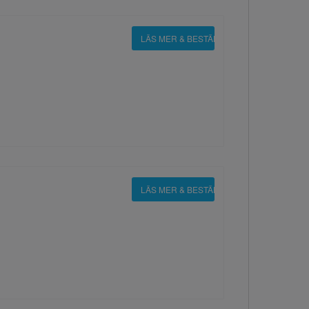
LÄS MER & BESTÄLL
LÄS MER & BESTÄLL