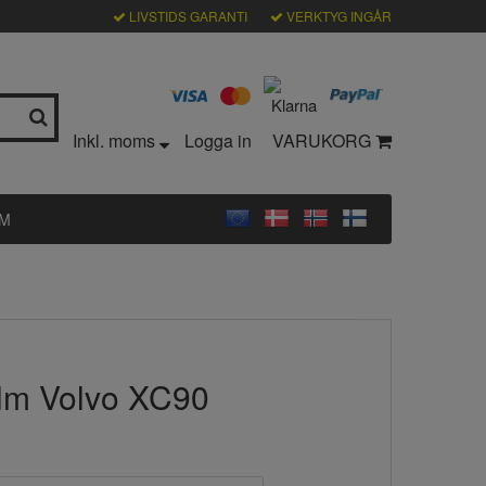
LIVSTIDS GARANTI
VERKTYG INGÅR
Inkl. moms
Logga in
VARUKORG
LM
ilm Volvo XC90