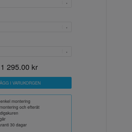
1 295.00 kr
r enkel montering
montering och efteråt
rdigskuren
ngår
ranti 30 dagar