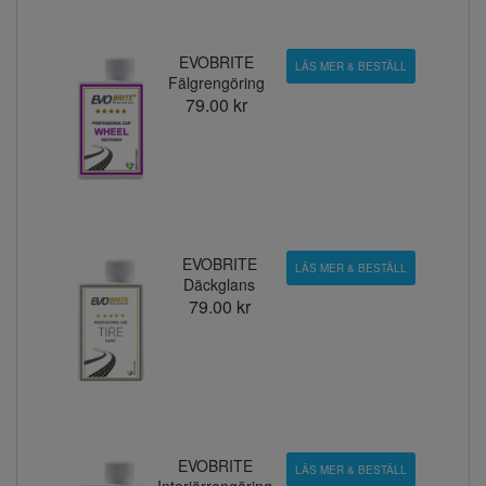
EVOBRITE
LÄS MER & BESTÄLL
Fälgrengöring
79.00 kr
EVOBRITE
LÄS MER & BESTÄLL
Däckglans
79.00 kr
EVOBRITE
LÄS MER & BESTÄLL
Interiörrengöring