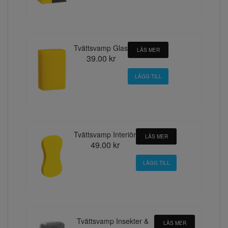
Tvättsvamp Glas
LÄS MER
39.00 kr
Tvättsvamp Interiör
LÄS MER
49.00 kr
Tvättsvamp Insekter &
LÄS MER