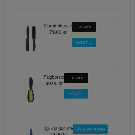
Djurhårsborste
LÄS MER
79.00 kr
Fälgborste
LÄS MER
89.00 kr
Mjuk fälgborste
LÄS MER & BEVAKA
79.00 kr