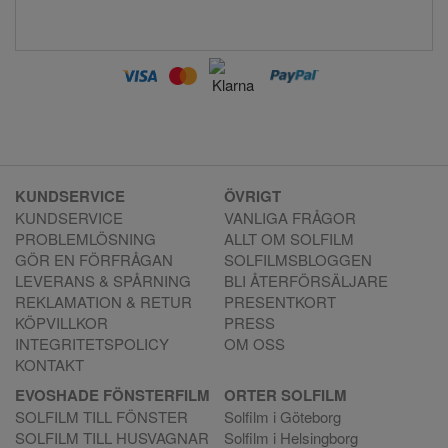
KUNDSERVICE
ÖVRIGT
KUNDSERVICE
VANLIGA FRÅGOR
PROBLEMLÖSNING
ALLT OM SOLFILM
GÖR EN FÖRFRÅGAN
SOLFILMSBLOGGEN
LEVERANS & SPÅRNING
BLI ÅTERFÖRSÄLJARE
REKLAMATION & RETUR
PRESENTKORT
KÖPVILLKOR
PRESS
INTEGRITETSPOLICY
OM OSS
KONTAKT
EVOSHADE FÖNSTERFILM
ORTER SOLFILM
SOLFILM TILL FÖNSTER
Solfilm i Göteborg
SOLFILM TILL HUSVAGNAR
Solfilm i Helsingborg