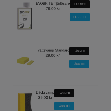
EVOBRITE Tjärlösare
LÄS MER
79.00 kr
Tvättsvamp Standard
LÄS MER
29.00 kr
Däcksvamp
LÄS MER
39.00 kr