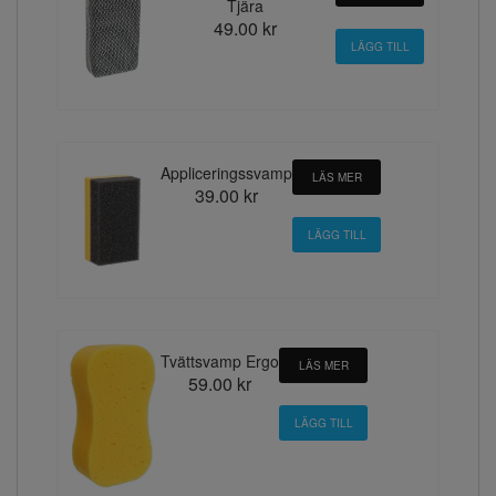
Tjära
49.00 kr
Appliceringssvamp
LÄS MER
39.00 kr
Tvättsvamp Ergo
LÄS MER
59.00 kr