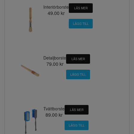
Interiörborste
LÄS MER
49.00 kr
Detaljborste
LÄS MER
79.00 kr
Tvättborste
LÄS MER
89.00 kr