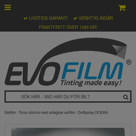
LIVSTIDS GARANTI
VERKTYG INGÅR
FRAKTFRITT ÖVER 1395 KR!
Solfilm
Tona rutorna med avtagbar solfilm
Doftspray OCEAN