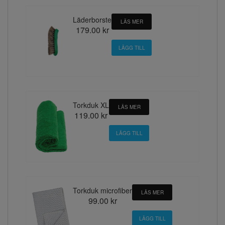
Läderborste
LÄS MER
179.00 kr
Torkduk XL
LÄS MER
119.00 kr
Torkduk microfiber
LÄS MER
99.00 kr