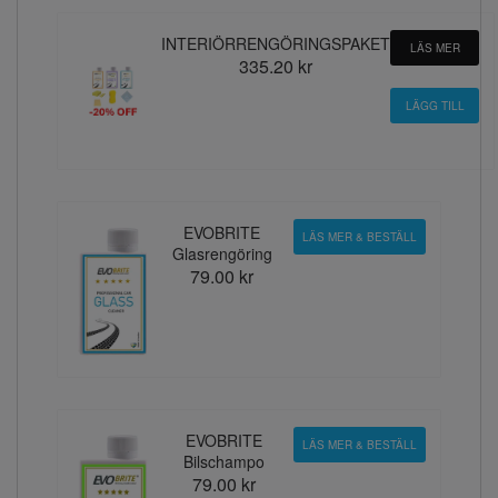
INTERIÖRRENGÖRINGSPAKET
LÄS MER
335.20 kr
EVOBRITE
LÄS MER & BESTÄLL
Glasrengöring
79.00 kr
EVOBRITE
LÄS MER & BESTÄLL
Bilschampo
79.00 kr