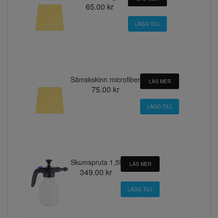
65.00 kr
Sämskskinn microfiber
LÄS MER
75.00 kr
Skumspruta 1,5l
LÄS MER
349.00 kr