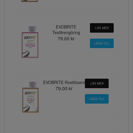
EVOBRITE
LÄS MER
Textilrengöring
79.00 kr
EVOBRITE Rostlösare
LÄS MER
79.00 kr