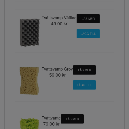
Tvättsvamp Våfflad
LÄS MER
49.00 kr
Tvättsvamp Grov
LÄS MER
59.00 kr
Tvättvante
LÄS MER
79.00 kr