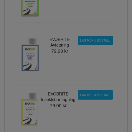
EVOBRITE
LÄS MER & BESTÄLL
Avfettning
79.00 kr
EVOBRITE
LÄS MER & BESTÄLL
Insektsborttagning
79.00 kr