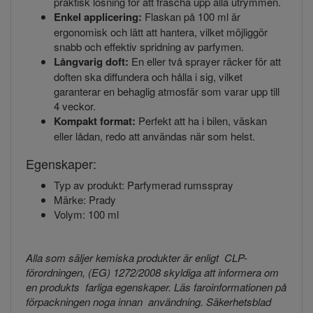
praktisk lösning för att fräscha upp alla utrymmen.
Enkel applicering:
Flaskan på 100 ml är
ergonomisk och lätt att hantera, vilket möjliggör
snabb och effektiv spridning av parfymen.
Långvarig doft:
En eller två sprayer räcker för att
doften ska diffundera och hålla i sig, vilket
garanterar en behaglig atmosfär som varar upp till
4 veckor.
Kompakt format:
Perfekt att ha i bilen, väskan
eller lådan, redo att användas när som helst.
Egenskaper:
Typ av produkt: Parfymerad rumsspray
Märke: Prady
Volym: 100 ml
Alla som säljer kemiska produkter är enligt CLP-
förordningen, (EG) 1272/2008 skyldiga att informera om
en produkts farliga egenskaper. Läs faroinformationen på
förpackningen noga innan användning. Säkerhetsblad