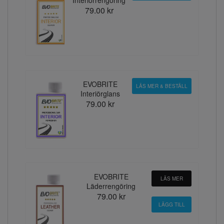
79.00 kr
EVOBRITE
LÄS MER & BESTÄLL
Interiörglans
79.00 kr
EVOBRITE
LÄS MER
Läderrengöring
79.00 kr