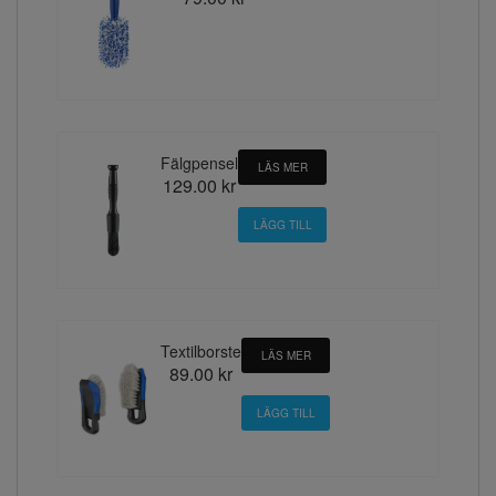
Fälgpensel
LÄS MER
129.00 kr
Textilborste
LÄS MER
89.00 kr