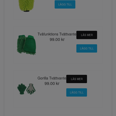
Tvåfunktions Tvättvante
LÄS MER
99.00 kr
Gorilla Tvättvante
LÄS MER
99.00 kr