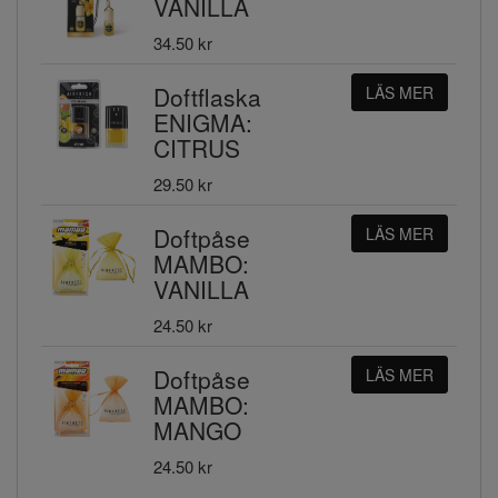
VANILLA
34.50 kr
Doftflaska
LÄS MER
ENIGMA:
CITRUS
29.50 kr
Doftpåse
LÄS MER
MAMBO:
VANILLA
24.50 kr
Doftpåse
LÄS MER
MAMBO:
MANGO
24.50 kr