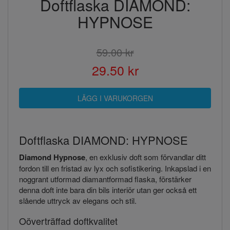
Doftflaska DIAMOND:
HYPNOSE
59.00 kr
29.50 kr
Doftflaska DIAMOND: HYPNOSE
Diamond Hypnose
, en exklusiv doft som förvandlar ditt
fordon till en fristad av lyx och sofistikering. Inkapslad i en
noggrant utformad diamantformad flaska, förstärker
denna doft inte bara din bils interiör utan ger också ett
slående uttryck av elegans och stil.
Oöverträffad doftkvalitet