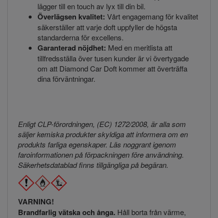
lägger till en touch av lyx till din bil.
Överlägsen kvalitet:
Vårt engagemang för kvalitet
säkerställer att varje doft uppfyller de högsta
standarderna för excellens.
Garanterad nöjdhet:
Med en meritlista att
tillfredsställa över tusen kunder är vi övertygade
om att Diamond Car Doft kommer att överträffa
dina förväntningar.
Enligt CLP-förordningen, (EC) 1272/2008, är alla som
säljer kemiska produkter skyldiga att informera om en
produkts farliga egenskaper. Läs noggrant igenom
faroinformationen på förpackningen före användning.
Säkerhetsdatablad finns tillgängliga på begäran.
VARNING!
Brandfarlig vätska och ånga.
Håll borta från värme,