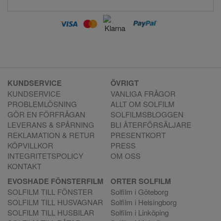
KUNDSERVICE
ÖVRIGT
KUNDSERVICE
VANLIGA FRÅGOR
PROBLEMLÖSNING
ALLT OM SOLFILM
GÖR EN FÖRFRÅGAN
SOLFILMSBLOGGEN
LEVERANS & SPÅRNING
BLI ÅTERFÖRSÄLJARE
REKLAMATION & RETUR
PRESENTKORT
KÖPVILLKOR
PRESS
INTEGRITETSPOLICY
OM OSS
KONTAKT
EVOSHADE FÖNSTERFILM
ORTER SOLFILM
SOLFILM TILL FÖNSTER
Solfilm i Göteborg
SOLFILM TILL HUSVAGNAR
Solfilm i Helsingborg
SOLFILM TILL HUSBILAR
Solfilm i Linköping