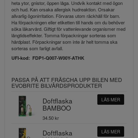
heta ytor, gnistor, öppen låga. Undvik kontakt med ögon
och hud. Kan orsaka allergisk hudreaktion. Orsakar
allvarlig ögonirritation. Förvaras utom räckhåll för barn.
Ha förpackningen eller etiketten till hands om du behöver
söka läkarvård. Giftigt för vattenlevande organismer med
långtidseffekter. Tomma förpackningar sorteras som
hårdplast. Förpackningar som inte är helt tomma ska
sorteras som farligt avfall.
UFI-kod: FDP1-Q007-W00Y-ATHK
PASSA PÅ ATT FRÄSCHA UPP BILEN MED
EVOBRITE BILVÅRDSPRODUKTER
Doftflaska
LÄS MER
BAMBOO
34.50 kr
Doftflaska
LÄS MER