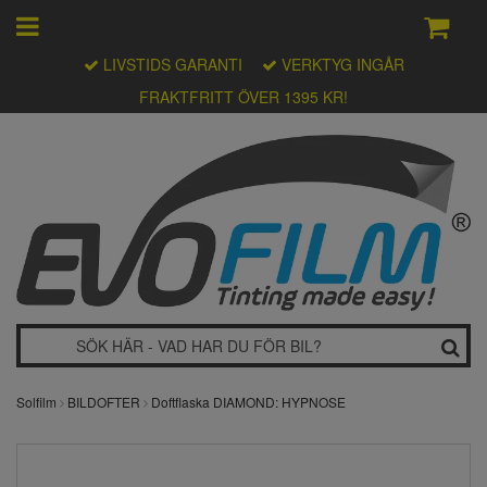
LIVSTIDS GARANTI
VERKTYG INGÅR
FRAKTFRITT ÖVER 1395 KR!
Solfilm
BILDOFTER
Doftflaska DIAMOND: HYPNOSE