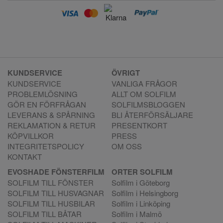
KUNDSERVICE
ÖVRIGT
KUNDSERVICE
VANLIGA FRÅGOR
PROBLEMLÖSNING
ALLT OM SOLFILM
GÖR EN FÖRFRÅGAN
SOLFILMSBLOGGEN
LEVERANS & SPÅRNING
BLI ÅTERFÖRSÄLJARE
REKLAMATION & RETUR
PRESENTKORT
KÖPVILLKOR
PRESS
INTEGRITETSPOLICY
OM OSS
KONTAKT
EVOSHADE FÖNSTERFILM
ORTER SOLFILM
SOLFILM TILL FÖNSTER
Solfilm i Göteborg
SOLFILM TILL HUSVAGNAR
Solfilm i Helsingborg
SOLFILM TILL HUSBILAR
Solfilm i Linköping
SOLFILM TILL BÅTAR
Solfilm i Malmö