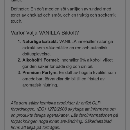
Doftnoter: En doft med en söt vaniljton avrundad med
toner av choklad och smör, och en fruktig och sockerrik
touch.
Varför Välja VANILLA Bildoft?
Naturliga Extrakt:
VANILLA innehåller naturliga
extrakt som säkerställer en ren och autentisk
doftupplevelse.
Alkoholfri Formel:
Innehåller 0% alkohol, vilket
gör den säker för både dig och din bil.
Premium Parfym:
En doft av högsta kvalitet som
omedelbart förvandlar din bil till en fristad av
aromatisk njutning.
Alla som säljer kemiska produkter är enligt CLP-
förordningen, (EG) 1272/2008 skyldiga att informera om
en produkts farliga egenskaper. Läs faroinformationen på
förpackningen noga innan användning. Säkerhetsblad
finns att tillgå på förfrågan.