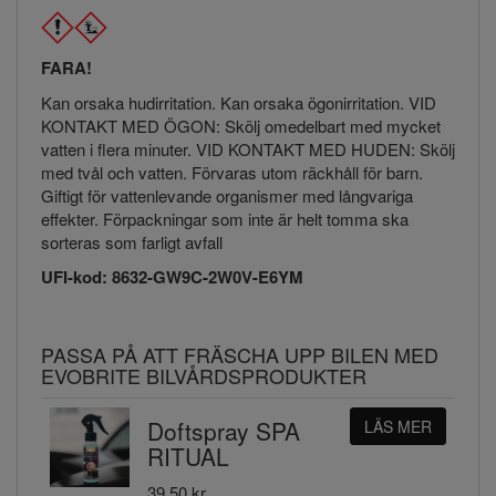
FARA!
Kan orsaka hudirritation. Kan orsaka ögonirritation. VID
KONTAKT MED ÖGON: Skölj omedelbart med mycket
vatten i flera minuter. VID KONTAKT MED HUDEN: Skölj
med tvål och vatten. Förvaras utom räckhåll för barn.
Giftigt för vattenlevande organismer med långvariga
effekter. Förpackningar som inte är helt tomma ska
sorteras som farligt avfall
UFI-kod: 8632-GW9C-2W0V-E6YM
PASSA PÅ ATT FRÄSCHA UPP BILEN MED
EVOBRITE BILVÅRDSPRODUKTER
Doftspray SPA
LÄS MER
RITUAL
39.50 kr