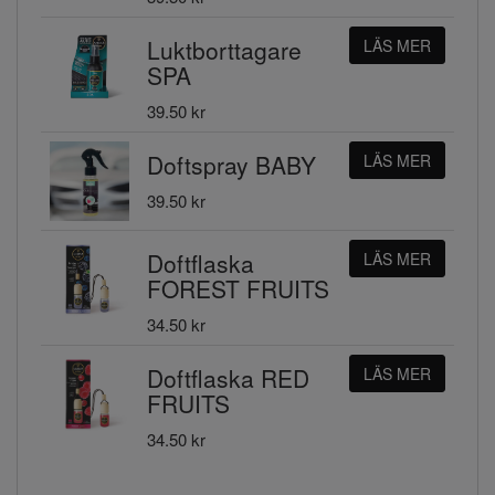
Luktborttagare
LÄS MER
SPA
39.50 kr
Doftspray BABY
LÄS MER
39.50 kr
Doftflaska
LÄS MER
FOREST FRUITS
34.50 kr
Doftflaska RED
LÄS MER
FRUITS
34.50 kr