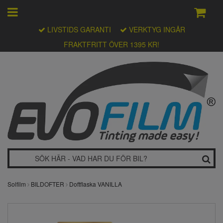
LIVSTIDS GARANTI
VERKTYG INGÅR
FRAKTFRITT ÖVER 1395 KR!
Solfilm
BILDOFTER
Doftflaska VANILLA