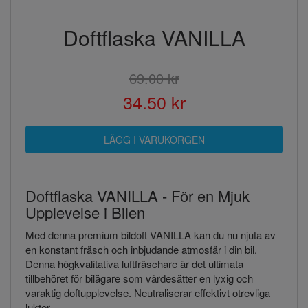
Doftflaska VANILLA
69.00 kr
34.50 kr
Doftflaska VANILLA - För en Mjuk
Upplevelse i Bilen
Med denna premium bildoft VANILLA kan du nu njuta av
en konstant fräsch och inbjudande atmosfär i din bil.
Denna högkvalitativa luftfräschare är det ultimata
tillbehöret för bilägare som värdesätter en lyxig och
varaktig doftupplevelse. Neutraliserar effektivt otrevliga
lukter.