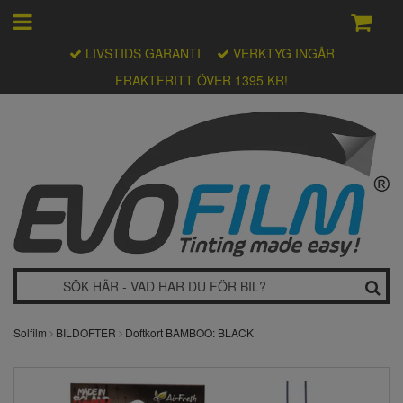
LIVSTIDS GARANTI
VERKTYG INGÅR
FRAKTFRITT ÖVER 1395 KR!
Solfilm
BILDOFTER
Doftkort BAMBOO: BLACK