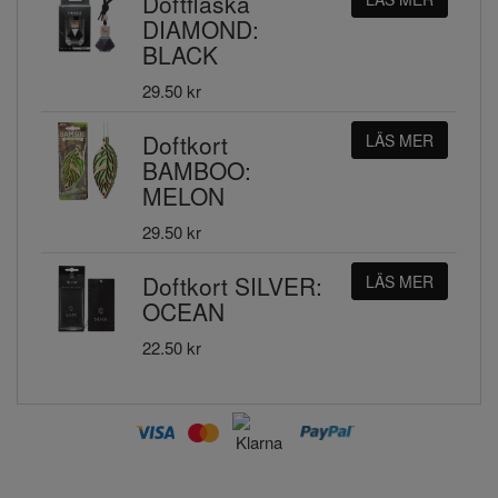
Doftflaska
DIAMOND:
BLACK
29.50 kr
Doftkort
LÄS MER
BAMBOO:
MELON
29.50 kr
Doftkort SILVER:
LÄS MER
OCEAN
22.50 kr