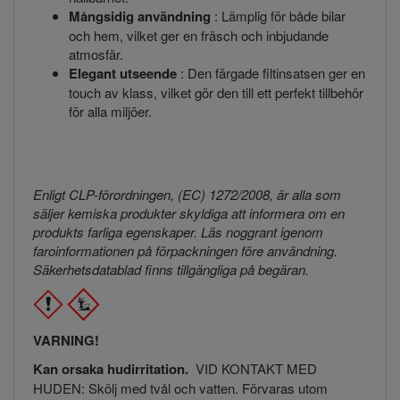
Mångsidig användning
: Lämplig för både bilar
och hem, vilket ger en fräsch och inbjudande
atmosfär.
Elegant utseende
: Den färgade filtinsatsen ger en
touch av klass, vilket gör den till ett perfekt tillbehör
för alla miljöer.
Enligt CLP-förordningen, (EC) 1272/2008, är alla som
säljer kemiska produkter skyldiga att informera om en
produkts farliga egenskaper. Läs noggrant igenom
faroinformationen på förpackningen före användning.
Säkerhetsdatablad finns tillgängliga på begäran.
VARNING!
Kan orsaka hudirritation.
VID KONTAKT MED
HUDEN: Skölj med tvål och vatten. Förvaras utom