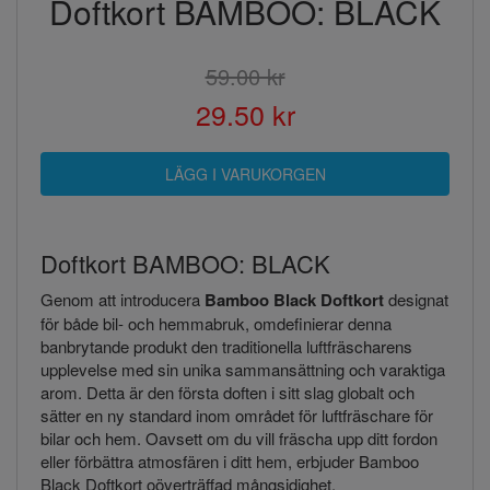
Doftkort BAMBOO: BLACK
59.00 kr
29.50 kr
Doftkort BAMBOO: BLACK
Genom att introducera
Bamboo Black Doftkort
designat
för både bil- och hemmabruk, omdefinierar denna
banbrytande produkt den traditionella luftfräscharens
upplevelse med sin unika sammansättning och varaktiga
arom. Detta är den första doften i sitt slag globalt och
sätter en ny standard inom området för luftfräschare för
bilar och hem. Oavsett om du vill fräscha upp ditt fordon
eller förbättra atmosfären i ditt hem, erbjuder Bamboo
Black Doftkort oöverträffad mångsidighet.