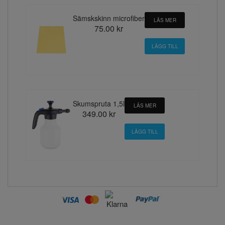
Sämskskinn microfiber
LÄS MER
75.00 kr
Skumspruta 1,5l
LÄS MER
349.00 kr