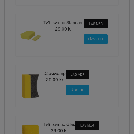
Tvättsvamp Standard
LÄS MER
29.00 kr
Däcksvamp
LÄS MER
39.00 kr
Tvättsvamp Glas
LÄS MER
39.00 kr