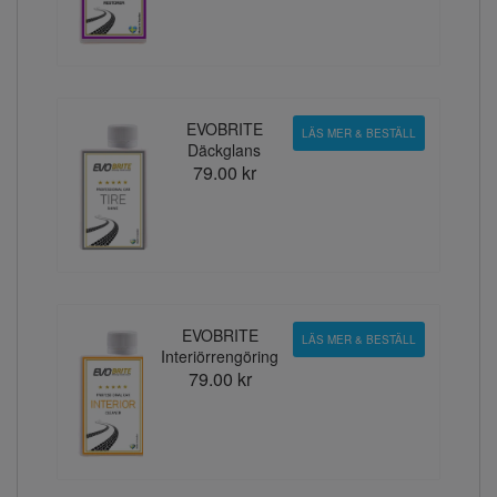
EVOBRITE
LÄS MER & BESTÄLL
Däckglans
79.00 kr
EVOBRITE
LÄS MER & BESTÄLL
Interiörrengöring
79.00 kr