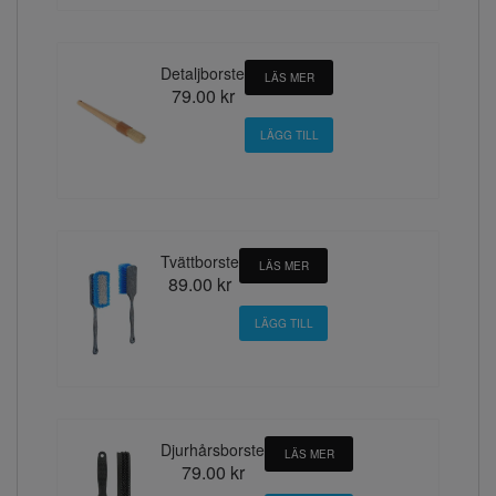
Detaljborste
LÄS MER
79.00 kr
Tvättborste
LÄS MER
89.00 kr
Djurhårsborste
LÄS MER
79.00 kr