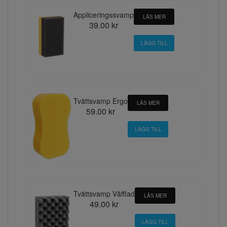
Appliceringssvamp
LÄS MER
39.00 kr
Tvättsvamp Ergo
LÄS MER
59.00 kr
Tvättsvamp Våfflad
LÄS MER
49.00 kr