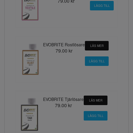
79.00 kr
EVOBRITE Rostlösare
LÄS MER
79.00 kr
EVOBRITE Tjärlösare
LÄS MER
79.00 kr