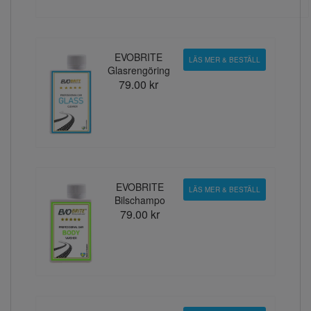
EVOBRITE
LÄS MER & BESTÄLL
Glasrengöring
79.00 kr
EVOBRITE
LÄS MER & BESTÄLL
Bilschampo
79.00 kr