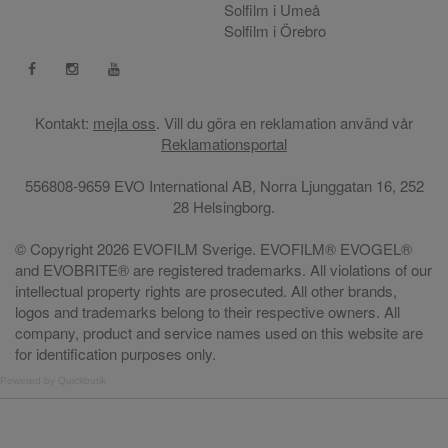
Solfilm i Umeå
Solfilm i Örebro
Kontakt:
mejla oss
. Vill du göra en reklamation använd vår
Reklamationsportal
556808-9659 EVO International AB, Norra Ljunggatan 16, 252
28 Helsingborg.
© Copyright 2026 EVOFILM Sverige. EVOFILM® EVOGEL®
and EVOBRITE® are registered trademarks. All violations of our
intellectual property rights are prosecuted. All other brands,
logos and trademarks belong to their respective owners. All
company, product and service names used on this website are
for identification purposes only.
Powered by Quickbutik