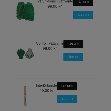
Tvåfunktions Tvättvante
LÄS MER
99.00 kr
Gorilla Tvättvante
LÄS MER
99.00 kr
Interiörborste
LÄS MER
49.00 kr