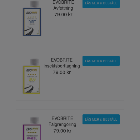
EVOBRITE
LÄS MER & BESTÄLL
Avfettning
79.00 kr
EVOBRITE
LÄS MER & BESTÄLL
Insektsborttagning
79.00 kr
EVOBRITE
LÄS MER & BESTÄLL
Fälgrengöring
79.00 kr