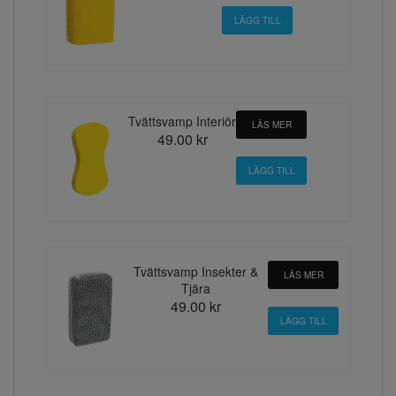
Tvättsvamp Interiör
LÄS MER
49.00 kr
Tvättsvamp Insekter &
LÄS MER
Tjära
49.00 kr