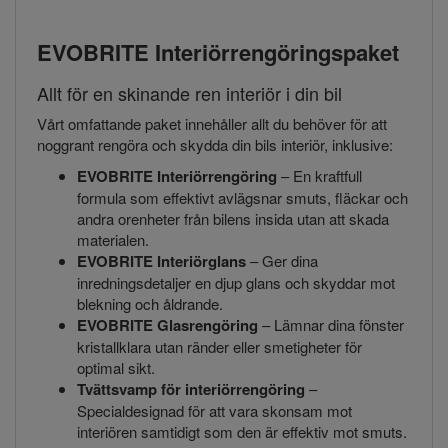
EVOBRITE Interiörrengöringspaket
Allt för en skinande ren interiör i din bil
Vårt omfattande paket innehåller allt du behöver för att
noggrant rengöra och skydda din bils interiör, inklusive:
EVOBRITE Interiörrengöring
– En kraftfull
formula som effektivt avlägsnar smuts, fläckar och
andra orenheter från bilens insida utan att skada
materialen.
EVOBRITE Interiörglans
– Ger dina
inredningsdetaljer en djup glans och skyddar mot
blekning och åldrande.
EVOBRITE Glasrengöring
– Lämnar dina fönster
kristallklara utan ränder eller smetigheter för
optimal sikt.
Tvättsvamp för interiörrengöring
–
Specialdesignad för att vara skonsam mot
interiören samtidigt som den är effektiv mot smuts.