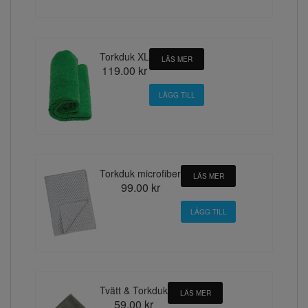
Torkduk XL
LÄS MER
119.00 kr
Torkduk microfiber
LÄS MER
99.00 kr
Tvätt & Torkduk
LÄS MER
59.00 kr