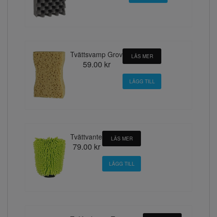
Tvättsvamp Grov
LÄS MER
59.00 kr
Tvättvante
LÄS MER
79.00 kr