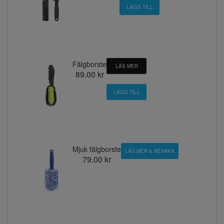
Fälgborste
LÄS MER
89.00 kr
Mjuk fälgborste
LÄS MER & BEVAKA
79.00 kr