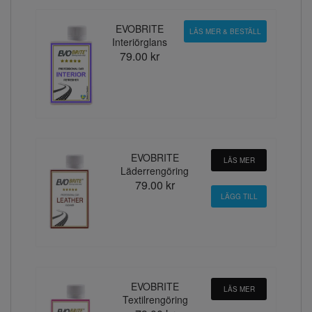
EVOBRITE
LÄS MER & BESTÄLL
Interiörglans
79.00 kr
EVOBRITE
LÄS MER
Läderrengöring
79.00 kr
EVOBRITE
LÄS MER
Textilrengöring