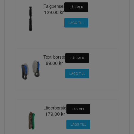
Fälgpensel
LÄS MER
129.00 kr
Textilborste
LÄS MER
89.00 kr
Läderborste
LÄS MER
179.00 kr