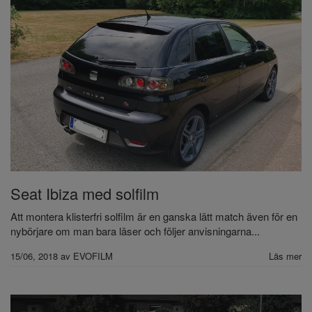
Seat Ibiza med solfilm
Att montera klisterfri solfilm är en ganska lätt match även för en
nybörjare om man bara läser och följer anvisningarna...
15/06, 2018
av
EVOFILM
Läs mer