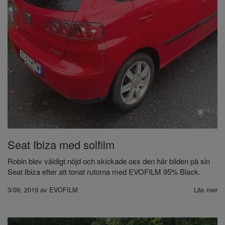
Seat Ibiza med solfilm
Robin blev väldigt nöjd och skickade oss den här bilden på sin
Seat Ibiza efter att tonat rutorna med EVOFILM 95% Black.
3/09, 2019
av
EVOFILM
Läs mer