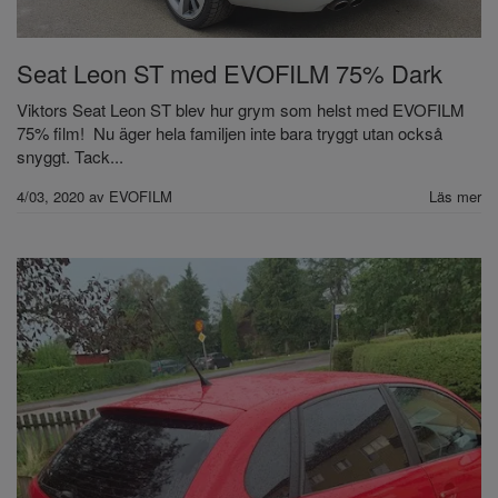
Seat Leon ST med EVOFILM 75% Dark
Viktors Seat Leon ST blev hur grym som helst med EVOFILM
75% film! Nu äger hela familjen inte bara tryggt utan också
snyggt. Tack...
4/03, 2020
av
EVOFILM
Läs mer