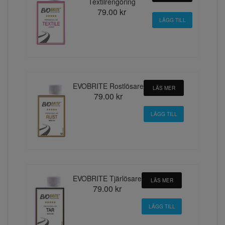
Textilrengöring
79.00 kr
EVOBRITE Rostlösare
LÄS MER
79.00 kr
EVOBRITE Tjärlösare
LÄS MER
79.00 kr