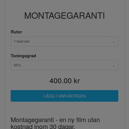
MONTAGEGARANTI
Rutor
1 bakruta
Toningsgrad
95%
400.00 kr
Montagegaranti - en ny film utan
kostnad inom 30 dagar.