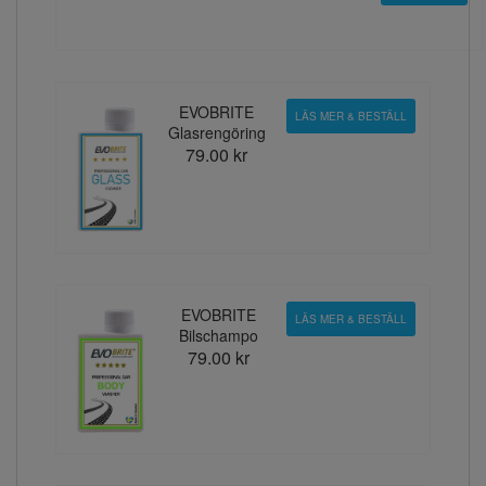
EVOBRITE
LÄS MER & BESTÄLL
Glasrengöring
79.00 kr
EVOBRITE
LÄS MER & BESTÄLL
Bilschampo
79.00 kr