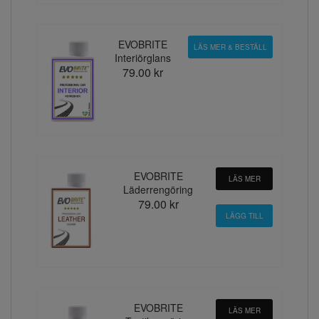
EVOBRITE
LÄS MER & BESTÄLL
Interiörglans
79.00 kr
EVOBRITE
LÄS MER
Läderrengöring
79.00 kr
EVOBRITE
LÄS MER