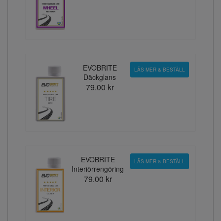
EVOBRITE
LÄS MER & BESTÄLL
Däckglans
79.00 kr
EVOBRITE
LÄS MER & BESTÄLL
Interiörrengöring
79.00 kr