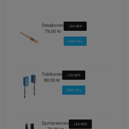
Detaljborste
LÄS MER
79.00 kr
Tvättborste
LÄS MER
89.00 kr
Djurhårsborste
LÄS MER
79.00 kr