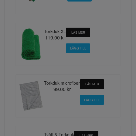
Torkduk XL
LÄS MER
119.00 kr
Torkduk microfiber
LÄS MER
99.00 kr
Tvätt & Torkduk
LÄS MER