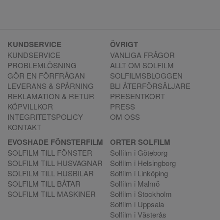
KUNDSERVICE
ÖVRIGT
KUNDSERVICE
VANLIGA FRÅGOR
PROBLEMLÖSNING
ALLT OM SOLFILM
GÖR EN FÖRFRÅGAN
SOLFILMSBLOGGEN
LEVERANS & SPÅRNING
BLI ÅTERFÖRSÄLJARE
REKLAMATION & RETUR
PRESENTKORT
KÖPVILLKOR
PRESS
INTEGRITETSPOLICY
OM OSS
KONTAKT
EVOSHADE FÖNSTERFILM
ORTER SOLFILM
SOLFILM TILL FÖNSTER
Solfilm i Göteborg
SOLFILM TILL HUSVAGNAR
Solfilm i Helsingborg
SOLFILM TILL HUSBILAR
Solfilm i Linköping
SOLFILM TILL BÅTAR
Solfilm i Malmö
SOLFILM TILL MASKINER
Solfilm i Stockholm
Solfilm i Uppsala
Solfilm i Västerås