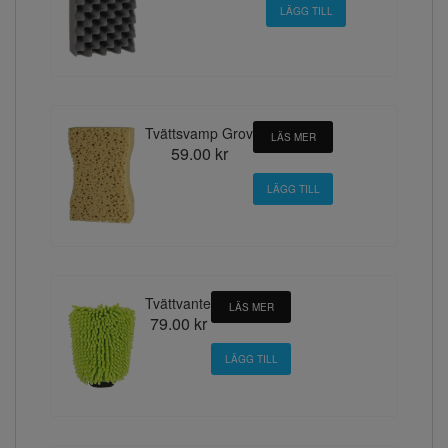
Tvättsvamp Grov
LÄS MER
59.00 kr
Tvättvante
LÄS MER
79.00 kr