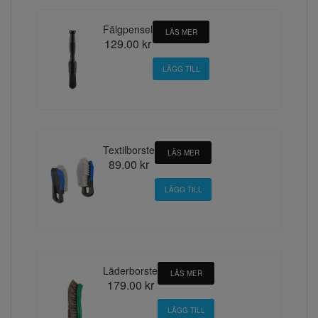
Fälgpensel
LÄS MER
129.00 kr
Textilborste
LÄS MER
89.00 kr
Läderborste
LÄS MER
179.00 kr