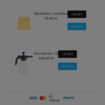
Sämskskinn microfiber
LÄS MER
75.00 kr
Skumspruta 1,5l
LÄS MER
349.00 kr