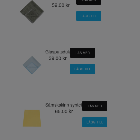
59.00 kr
Glasputsduk
LÄS MER
39.00 kr
Sämskskinn syntet
LÄS MER
65.00 kr