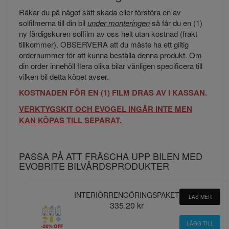
Råkar du på något sätt skada eller förstöra en av
solfilmerna till din bil
under monteringen
så får du en (1)
ny färdigskuren solfilm av oss helt utan kostnad (frakt
tillkommer). OBSERVERA att du måste ha ett giltig
ordernummer för att kunna beställa denna produkt. Om
din order innehöll flera olika bilar vänligen specificera till
vilken bil detta köpet avser.
KOSTNADEN FÖR EN (1) FILM DRAS AV I KASSAN.
VERKTYGSKIT OCH EVOGEL INGÅR INTE MEN
KAN KÖPAS TILL SEPARAT.
PASSA PÅ ATT FRÄSCHA UPP BILEN MED
EVOBRITE BILVÅRDSPRODUKTER
INTERIÖRRENGÖRINGSPAKET
LÄS MER
335.20 kr