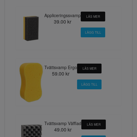
Appliceringssvamp
LÄS MER
39.00 kr
Tvättsvamp Ergo
LÄS MER
59.00 kr
Tvättsvamp Våfflad
LÄS MER
49.00 kr