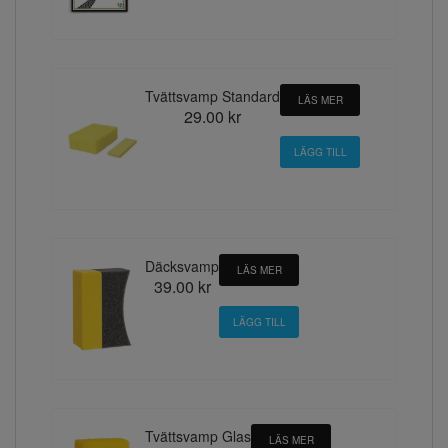
Tvättsvamp Standard
LÄS MER
29.00 kr
Däcksvamp
LÄS MER
39.00 kr
Tvättsvamp Glas
LÄS MER