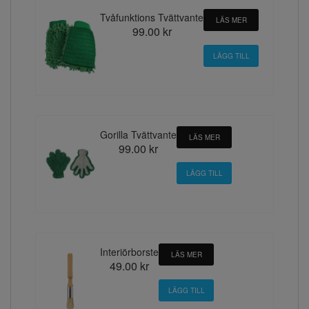
Tvåfunktions Tvättvante
LÄS MER
99.00 kr
Gorilla Tvättvante
LÄS MER
99.00 kr
Interiörborste
LÄS MER
49.00 kr