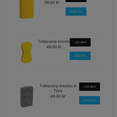
39.00 kr
Tvättsvamp Interiör
LÄS MER
49.00 kr
Tvättsvamp Insekter &
LÄS MER
Tjära
49.00 kr