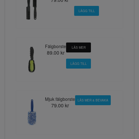
Fälgborste
LÄS MER
89.00 kr
Mjuk fälgborste
LÄS MER & BEVAKA
79.00 kr