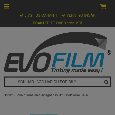
LIVSTIDS GARANTI
VERKTYG INGÅR
FRAKTFRITT ÖVER 1395 KR!
Solfilm
Tona rutorna med avtagbar solfilm
Doftflaska BABY