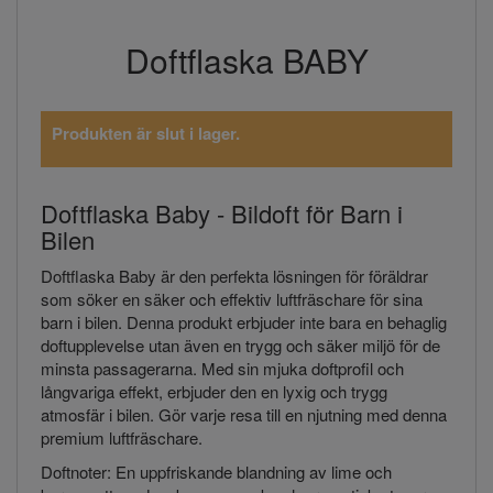
Doftflaska BABY
Produkten är slut i lager.
Doftflaska Baby - Bildoft för Barn i
Bilen
Doftflaska Baby är den perfekta lösningen för föräldrar
som söker en säker och effektiv luftfräschare för sina
barn i bilen. Denna produkt erbjuder inte bara en behaglig
doftupplevelse utan även en trygg och säker miljö för de
minsta passagerarna. Med sin mjuka doftprofil och
långvariga effekt, erbjuder den en lyxig och trygg
atmosfär i bilen. Gör varje resa till en njutning med denna
premium luftfräschare.
Doftnoter: En uppfriskande blandning av lime och