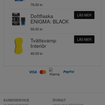
79.00 kr
Doftflaska
LÄS MER
ENIGMA: BLACK
59.00 kr
Tvättsvamp
LÄS MER
Interiör
49.00 kr
KUNDSERVICE
ÖVRIGT