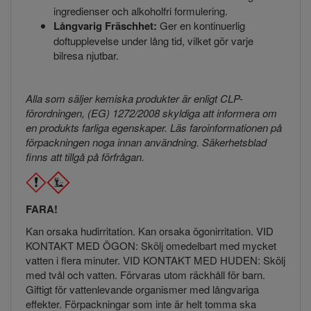
ingredienser och alkoholfri formulering.
Långvarig Fräschhet:
Ger en kontinuerlig
doftupplevelse under lång tid, vilket gör varje
bilresa njutbar.
Alla som säljer kemiska produkter är enligt CLP-
förordningen, (EG) 1272/2008 skyldiga att informera om
en produkts farliga egenskaper. Läs faroinformationen på
förpackningen noga innan användning. Säkerhetsblad
finns att tillgå på förfrågan.
FARA!
Kan orsaka hudirritation. Kan orsaka ögonirritation. VID
KONTAKT MED ÖGON: Skölj omedelbart med mycket
vatten i flera minuter. VID KONTAKT MED HUDEN: Skölj
med tvål och vatten. Förvaras utom räckhåll för barn.
Giftigt för vattenlevande organismer med långvariga
effekter. Förpackningar som inte är helt tomma ska