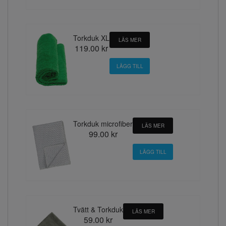
Torkduk XL
LÄS MER
119.00 kr
Torkduk microfiber
LÄS MER
99.00 kr
Tvätt & Torkduk
LÄS MER
59.00 kr