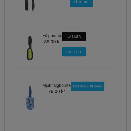
Fälgborste
LÄS MER
89.00 kr
Mjuk fälgborste
LÄS MER & BEVAKA
79.00 kr