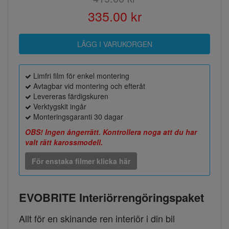
335.00 kr
Limfri film för enkel montering
Avtagbar vid montering och efteråt
Levereras färdigskuren
Verktygskit ingår
Monteringsgaranti 30 dagar
OBS! Ingen ångerrätt. Kontrollera noga att du har
valt rätt karossmodell.
För enstaka filmer klicka här
EVOBRITE Interiörrengöringspaket
Allt för en skinande ren interiör i din bil