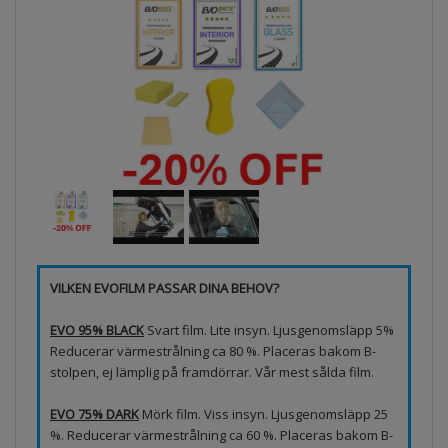
VILKEN EVOFILM PASSAR DINA BEHOV?
EVO 95% BLACK
Svart film. Lite insyn. Ljusgenomsläpp 5%
Reducerar värmestrålning ca 80 %. Placeras bakom B-
stolpen, ej lämplig på framdörrar. Vår mest sålda film.
EVO 75% DARK
Mörk film. Viss insyn. Ljusgenomsläpp 25
%. Reducerar värmestrålning ca 60 %. Placeras bakom B-