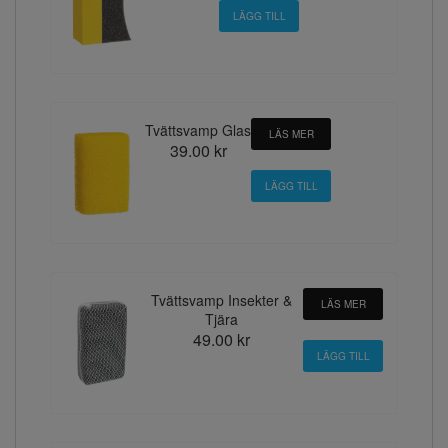
Tvättsvamp Glas
LÄS MER
39.00 kr
Tvättsvamp Insekter &
LÄS MER
Tjära
49.00 kr