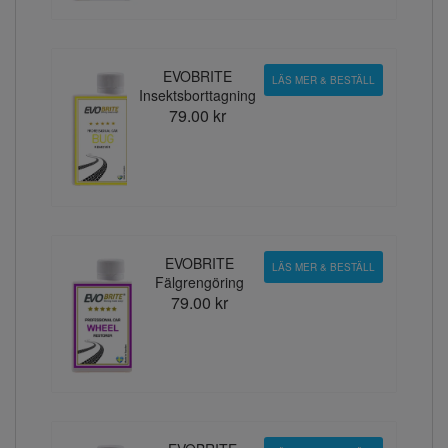
EVOBRITE
LÄS MER & BESTÄLL
Insektsborttagning
79.00 kr
EVOBRITE
LÄS MER & BESTÄLL
Fälgrengöring
79.00 kr