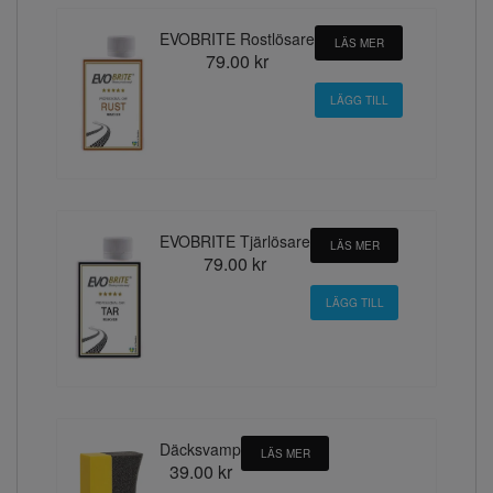
EVOBRITE Rostlösare
LÄS MER
79.00 kr
EVOBRITE Tjärlösare
LÄS MER
79.00 kr
Däcksvamp
LÄS MER
39.00 kr