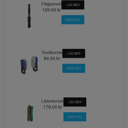
Fälgpensel
LÄS MER
129.00 kr
Textilborste
LÄS MER
89.00 kr
Läderborste
LÄS MER
179.00 kr