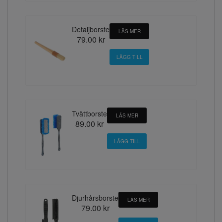
Detaljborste
LÄS MER
79.00 kr
Tvättborste
LÄS MER
89.00 kr
Djurhårsborste
LÄS MER
79.00 kr