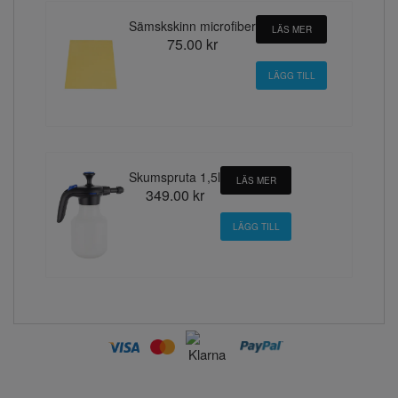
Sämskskinn microfiber
LÄS MER
75.00 kr
Skumspruta 1,5l
LÄS MER
349.00 kr