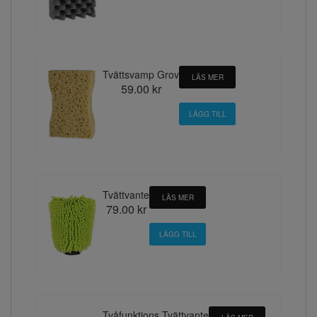
Tvättsvamp Grov
LÄS MER
59.00 kr
Tvättvante
LÄS MER
79.00 kr
Tvåfunktions Tvättvante