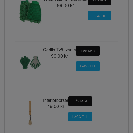
LÄS MER
99.00 kr
Gorilla Tvättvante
LÄS MER
99.00 kr
Interiörborste
LÄS MER
49.00 kr