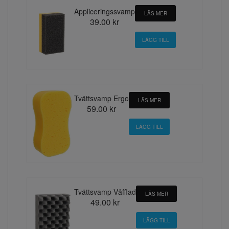
Appliceringssvamp
LÄS MER
39.00 kr
Tvättsvamp Ergo
LÄS MER
59.00 kr
Tvättsvamp Våfflad
LÄS MER
49.00 kr