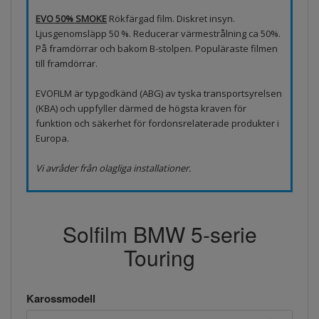
EVO 50% SMOKE
Rökfärgad film. Diskret insyn.
Ljusgenomsläpp 50 %. Reducerar värmestrålning ca 50%.
På framdörrar och bakom B-stolpen. Populäraste filmen
till framdörrar.
EVOFILM är typgodkänd (ABG) av tyska transportsyrelsen
(KBA) och uppfyller därmed de högsta kraven för
funktion och säkerhet för fordonsrelaterade produkter i
Europa.
Vi avråder från olagliga installationer.
Solfilm BMW 5-serie
Touring
Karossmodell