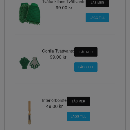
Tvåfunktions Tvättvante
LÄS MER
99.00 kr
Gorilla Tvättvante
LÄS MER
99.00 kr
Interiörborste
LÄS MER
49.00 kr