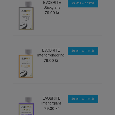
EVOBRITE
LÄS MER & BESTÄLL
Däckglans
79.00 kr
EVOBRITE
LÄS MER & BESTÄLL
Interiörrengöring
79.00 kr
EVOBRITE
LÄS MER & BESTÄLL
Interiörglans
79.00 kr