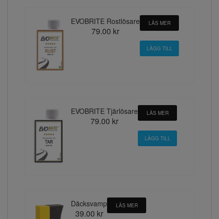
EVOBRITE Rostlösare
LÄS MER
79.00 kr
EVOBRITE Tjärlösare
LÄS MER
79.00 kr
Däcksvamp
LÄS MER
39.00 kr