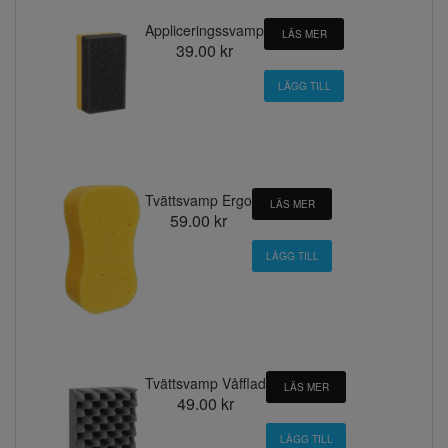
Appliceringssvamp
LÄS MER
39.00 kr
Tvättsvamp Ergo
LÄS MER
59.00 kr
Tvättsvamp Våfflad
LÄS MER
49.00 kr