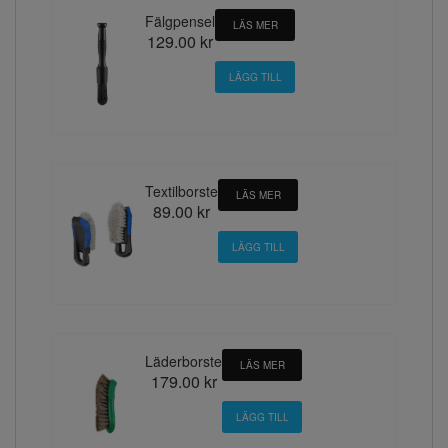
Fälgpensel
LÄS MER
129.00 kr
Textilborste
LÄS MER
89.00 kr
Läderborste
LÄS MER
179.00 kr