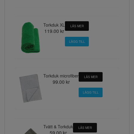
Torkduk XL
LÄS MER
119.00 kr
Torkduk microfiber
LÄS MER
99.00 kr
Tvätt & Torkduk
LÄS MER
59.00 kr