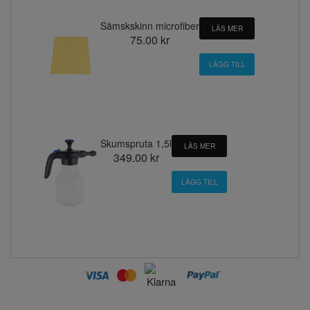
Sämskskinn microfiber
LÄS MER
75.00 kr
Skumspruta 1,5l
LÄS MER
349.00 kr