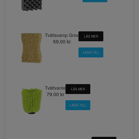
Tvättsvamp Grov
LÄS MER
59.00 kr
Tvättvante
LÄS MER
79.00 kr