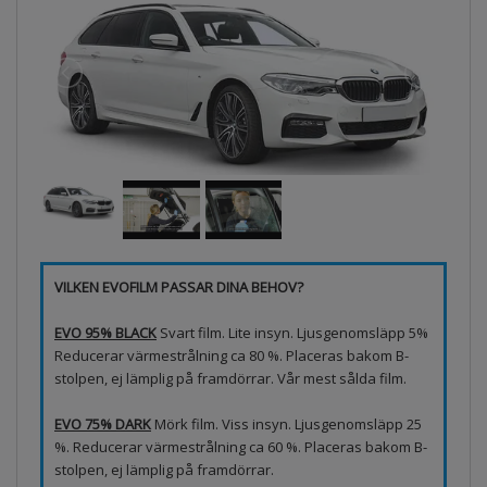
VILKEN EVOFILM PASSAR DINA BEHOV?
EVO 95% BLACK
Svart film. Lite insyn. Ljusgenomsläpp 5%
Reducerar värmestrålning ca 80 %. Placeras bakom B-
stolpen, ej lämplig på framdörrar. Vår mest sålda film.
EVO 75% DARK
Mörk film. Viss insyn. Ljusgenomsläpp 25
%. Reducerar värmestrålning ca 60 %. Placeras bakom B-
stolpen, ej lämplig på framdörrar.