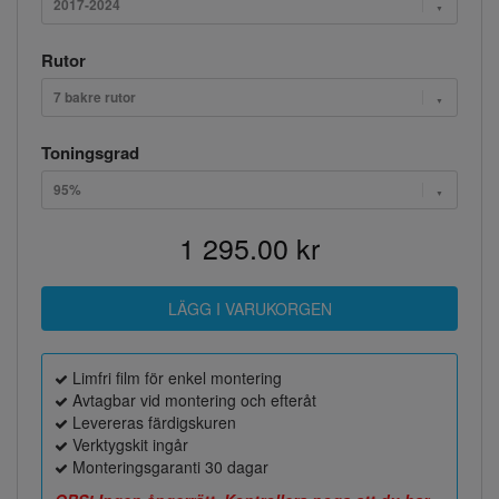
2017-2024
Rutor
7 bakre rutor
Toningsgrad
95%
1 295.00 kr
Limfri film för enkel montering
Avtagbar vid montering och efteråt
Levereras färdigskuren
Verktygskit ingår
Monteringsgaranti 30 dagar