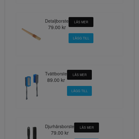
Detaljborste
LÄS MER
79.00 kr
Tvättborste
LÄS MER
89.00 kr
Djurhårsborste
LÄS MER
79.00 kr