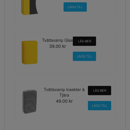
Tvättsvamp Glas
LÄS MER
39.00 kr
Tvättsvamp Insekter &
LÄS MER
Tjära
49.00 kr