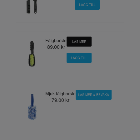
Fälgborste
LÄS MER
89.00 kr
Mjuk fälgborste
LÄS MER & BEVAKA
79.00 kr