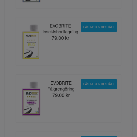
EVOBRITE
LÄS MER & BESTÄLL
Insektsborttagning
79.00 kr
EVOBRITE
LÄS MER & BESTÄLL
Fälgrengöring
79.00 kr