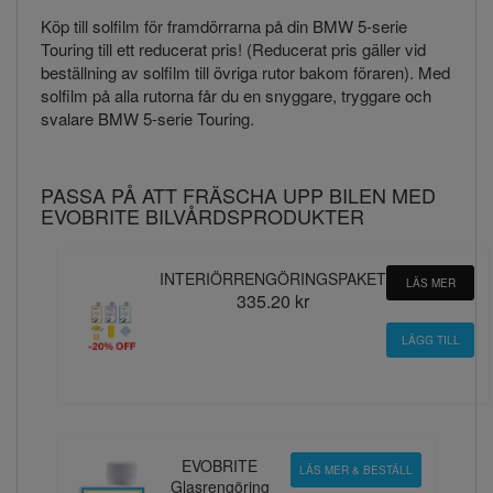
Köp till solfilm för framdörrarna på din BMW 5-serie
Touring till ett reducerat pris! (Reducerat pris gäller vid
beställning av solfilm till övriga rutor bakom föraren). Med
solfilm på alla rutorna får du en snyggare, tryggare och
svalare BMW 5-serie Touring.
PASSA PÅ ATT FRÄSCHA UPP BILEN MED
EVOBRITE BILVÅRDSPRODUKTER
INTERIÖRRENGÖRINGSPAKET
LÄS MER
335.20 kr
EVOBRITE
LÄS MER & BESTÄLL
Glasrengöring