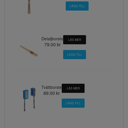
Detaljborste
LÄS MER
79.00 kr
Tvättborste
LÄS MER
89.00 kr