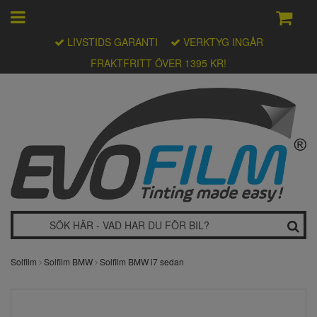
LIVSTIDS GARANTI
VERKTYG INGÅR
FRAKTFRITT ÖVER 1395 KR!
Solfilm
Solfilm BMW
Solfilm BMW i7 sedan