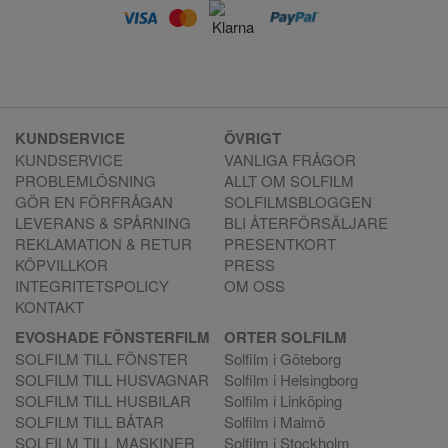
KUNDSERVICE
ÖVRIGT
KUNDSERVICE
VANLIGA FRÅGOR
PROBLEMLÖSNING
ALLT OM SOLFILM
GÖR EN FÖRFRÅGAN
SOLFILMSBLOGGEN
LEVERANS & SPÅRNING
BLI ÅTERFÖRSÄLJARE
REKLAMATION & RETUR
PRESENTKORT
KÖPVILLKOR
PRESS
INTEGRITETSPOLICY
OM OSS
KONTAKT
EVOSHADE FÖNSTERFILM
ORTER SOLFILM
SOLFILM TILL FÖNSTER
Solfilm i Göteborg
SOLFILM TILL HUSVAGNAR
Solfilm i Helsingborg
SOLFILM TILL HUSBILAR
Solfilm i Linköping
SOLFILM TILL BÅTAR
Solfilm i Malmö
SOLFILM TILL MASKINER
Solfilm i Stockholm