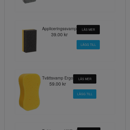
Appliceringssvamp
LÄS MER
39.00 kr
Tvättsvamp Ergo
LÄS MER
59.00 kr