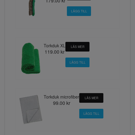
179.00 kr
Torkduk XL
LÄS MER
119.00 kr
Torkduk microfiber
LÄS MER
99.00 kr