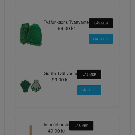
Tvåfunktions Tvättvante
LÄS MER
99.00 kr
Gorilla Tvättvante
LÄS MER
99.00 kr
Interiörborste
LÄS MER
49.00 kr