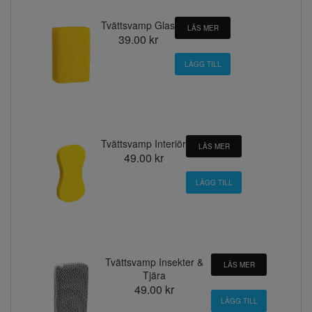
Tvättsvamp Glas
LÄS MER
39.00 kr
Tvättsvamp Interiör
LÄS MER
49.00 kr
Tvättsvamp Insekter &
LÄS MER
Tjära
49.00 kr