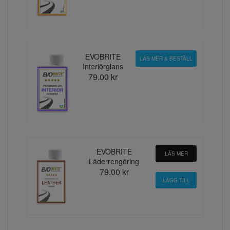
EVOBRITE
LÄS MER & BESTÄLL
Interiörglans
79.00 kr
EVOBRITE
LÄS MER
Läderrengöring
79.00 kr