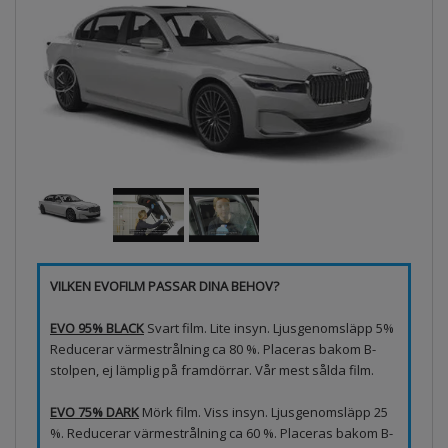
VILKEN EVOFILM PASSAR DINA BEHOV?
EVO 95% BLACK
Svart film. Lite insyn. Ljusgenomsläpp 5%
Reducerar värmestrålning ca 80 %. Placeras bakom B-
stolpen, ej lämplig på framdörrar. Vår mest sålda film.
EVO 75% DARK
Mörk film. Viss insyn. Ljusgenomsläpp 25
%. Reducerar värmestrålning ca 60 %. Placeras bakom B-