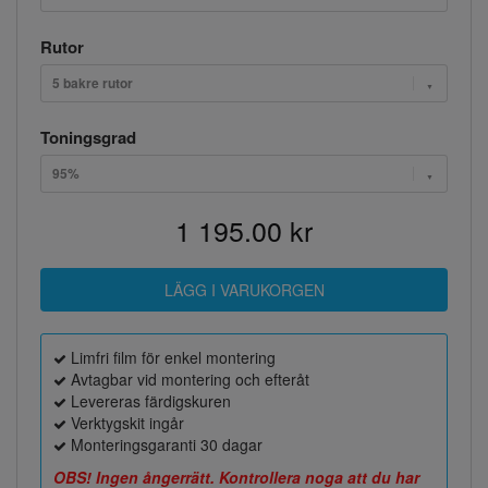
Rutor
5 bakre rutor
Toningsgrad
95%
1 195.00 kr
Limfri film för enkel montering
Avtagbar vid montering och efteråt
Levereras färdigskuren
Verktygskit ingår
Monteringsgaranti 30 dagar
OBS! Ingen ångerrätt. Kontrollera noga att du har