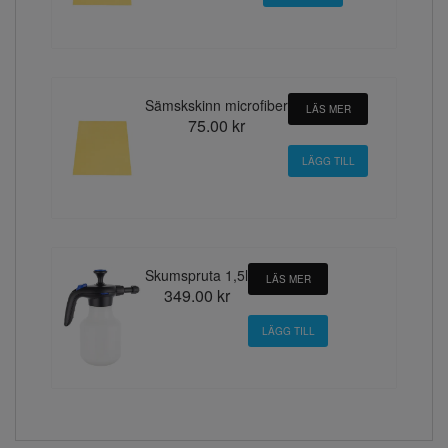
Sämskskinn microfiber
LÄS MER
75.00 kr
Skumspruta 1,5l
LÄS MER
349.00 kr