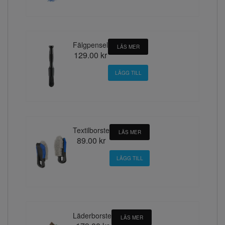
Fälgpensel
LÄS MER
129.00 kr
Textilborste
LÄS MER
89.00 kr
Läderborste
LÄS MER