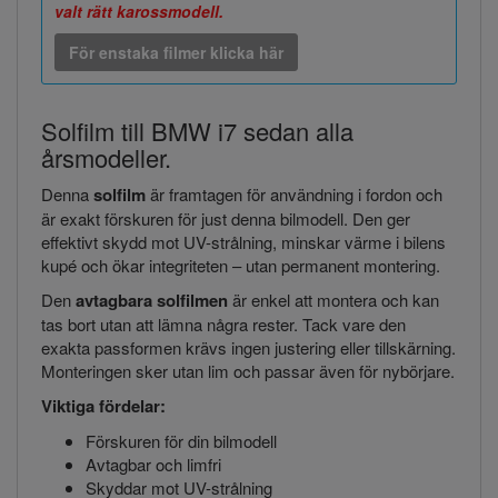
valt rätt karossmodell.
För enstaka filmer klicka här
Solfilm till BMW i7 sedan alla
årsmodeller.
Denna
solfilm
är framtagen för användning i fordon och
är exakt förskuren för just denna bilmodell. Den ger
effektivt skydd mot UV-strålning, minskar värme i bilens
kupé och ökar integriteten – utan permanent montering.
Den
avtagbara solfilmen
är enkel att montera och kan
tas bort utan att lämna några rester. Tack vare den
exakta passformen krävs ingen justering eller tillskärning.
Monteringen sker utan lim och passar även för nybörjare.
Viktiga fördelar:
Förskuren för din bilmodell
Avtagbar och limfri
Skyddar mot UV-strålning