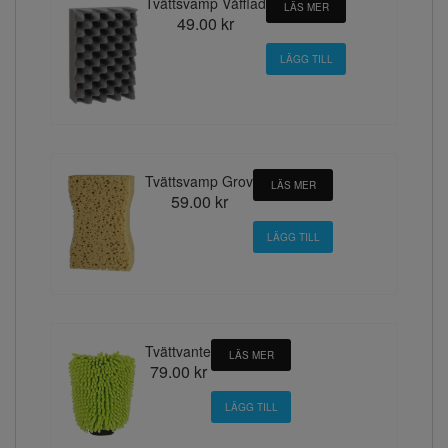
Tvättsvamp Våfflad
LÄS MER
49.00 kr
Tvättsvamp Grov
LÄS MER
59.00 kr
Tvättvante
LÄS MER
79.00 kr