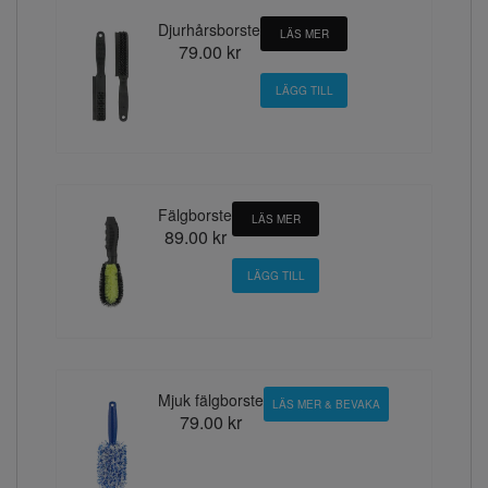
Djurhårsborste
LÄS MER
79.00 kr
Fälgborste
LÄS MER
89.00 kr
Mjuk fälgborste
LÄS MER & BEVAKA
79.00 kr