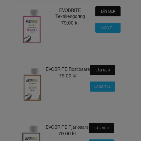
EVOBRITE
LÄS MER
Textilrengöring
79.00 kr
EVOBRITE Rostlösare
LÄS MER
79.00 kr
EVOBRITE Tjärlösare
LÄS MER
79.00 kr