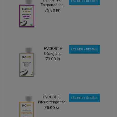
LÄS MER & BESTÄLL
Fälgrengöring
79.00 kr
EVOBRITE
LÄS MER & BESTÄLL
Däckglans
79.00 kr
EVOBRITE
LÄS MER & BESTÄLL
Interiörrengöring
79.00 kr