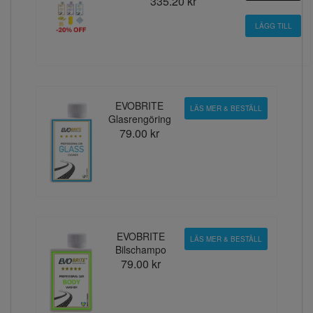
335.20 kr
EVOBRITE
LÄS MER & BESTÄLL
Glasrengöring
79.00 kr
EVOBRITE
LÄS MER & BESTÄLL
Bilschampo
79.00 kr