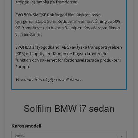
stolpen, ej lämplig på framdörrar.
EVO 50% SMOKE
Rökfärgad film. Diskret insyn.
Ljusgenomsläpp 50 %. Reducerar värmestrålning ca 50%.
På framdörrar och bakom B-stolpen. Populäraste filmen
till framdörrar.
EVOFILM är typgodkänd (ABG) av tyska transportsyrelsen
(KBA) och uppfyller därmed de högsta kraven för
funktion och säkerhet för fordonsrelaterade produkter i
Europa.
Vi avråder från olagliga installationer.
Solfilm BMW i7 sedan
Karossmodell
2023-