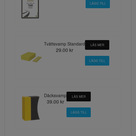
Tvättsvamp Standard
LÄS MER
29.00 kr
Däcksvamp
LÄS MER
39.00 kr