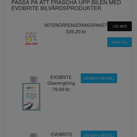
PASSA PÅ ATT FRÄSCHA UPP BILEN MED
EVOBRITE BILVÅRDSPRODUKTER
INTERIÖRRENGÖRINGSPAKET
LÄS MER
335.20 kr
EVOBRITE
LÄS MER & BESTÄLL
Glasrengöring
79.00 kr
EVOBRITE
LÄS MER & BESTÄLL