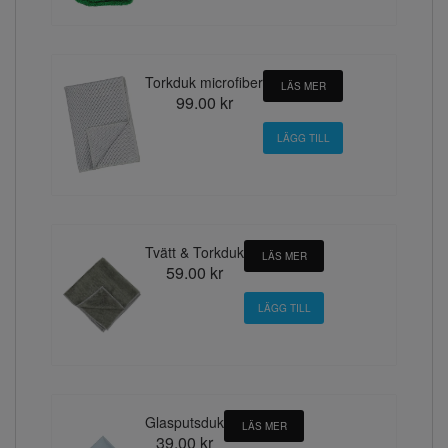
Torkduk microfiber
LÄS MER
99.00 kr
Tvätt & Torkduk
LÄS MER
59.00 kr
Glasputsduk
LÄS MER
39.00 kr