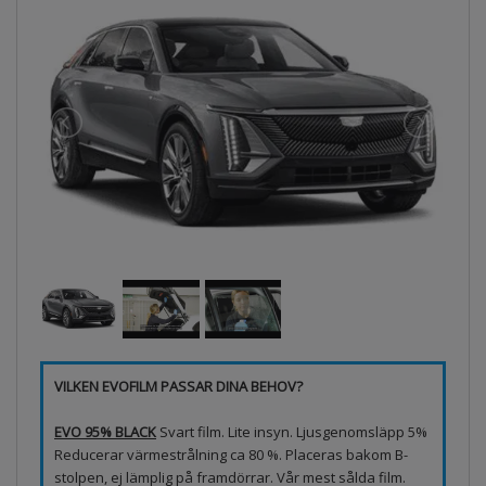
VILKEN EVOFILM PASSAR DINA BEHOV?
EVO 95% BLACK
Svart film. Lite insyn. Ljusgenomsläpp 5%
Reducerar värmestrålning ca 80 %. Placeras bakom B-
stolpen, ej lämplig på framdörrar. Vår mest sålda film.