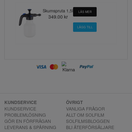
Skumspruta 1,5l
LÄS MER
349.00 kr
KUNDSERVICE
ÖVRIGT
KUNDSERVICE
VANLIGA FRÅGOR
PROBLEMLÖSNING
ALLT OM SOLFILM
GÖR EN FÖRFRÅGAN
SOLFILMSBLOGGEN
LEVERANS & SPÅRNING
BLI ÅTERFÖRSÄLJARE