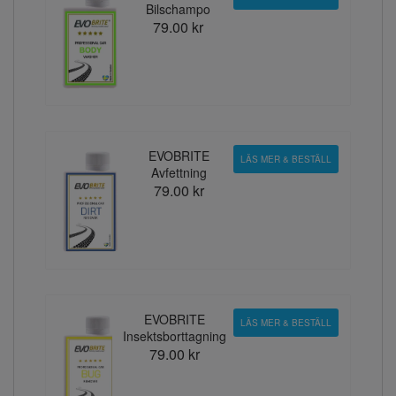
Bilschampo
79.00 kr
EVOBRITE
LÄS MER & BESTÄLL
Avfettning
79.00 kr
EVOBRITE
LÄS MER & BESTÄLL
Insektsborttagning
79.00 kr