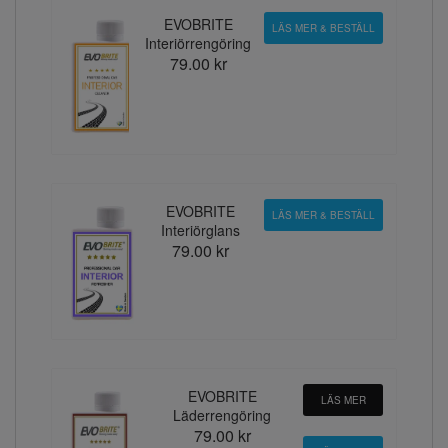
EVOBRITE
LÄS MER & BESTÄLL
Interiörrengöring
79.00 kr
EVOBRITE
LÄS MER & BESTÄLL
Interiörglans
79.00 kr
EVOBRITE
LÄS MER
Läderrengöring
79.00 kr