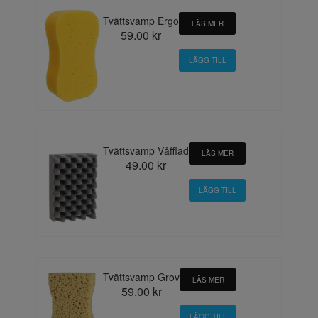
Tvättsvamp Ergo
LÄS MER
59.00 kr
Tvättsvamp Våfflad
LÄS MER
49.00 kr
Tvättsvamp Grov
LÄS MER
59.00 kr