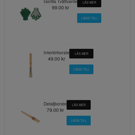
Gorilla Tvättvante
LÄS MER
99.00 kr
Interiörborste
LÄS MER
49.00 kr
Detaljborste
LÄS MER
79.00 kr