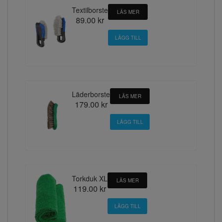
Textilborste
LÄS MER
89.00 kr
Läderborste
LÄS MER
179.00 kr
Torkduk XL
LÄS MER
119.00 kr