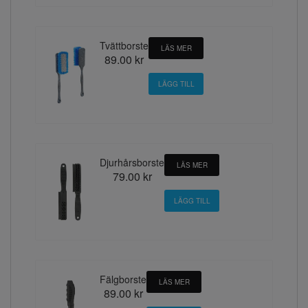
Tvättborste
LÄS MER
89.00 kr
Djurhårsborste
LÄS MER
79.00 kr
Fälgborste
LÄS MER
89.00 kr