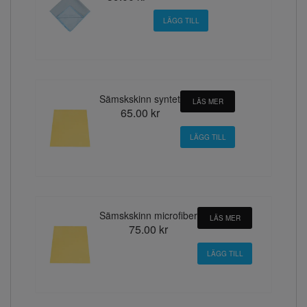
Sämskskinn syntet
LÄS MER
65.00 kr
Sämskskinn microfiber
LÄS MER
75.00 kr