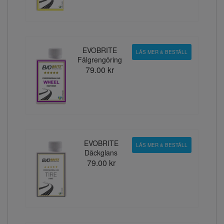
EVOBRITE
LÄS MER & BESTÄLL
Fälgrengöring
79.00 kr
EVOBRITE
LÄS MER & BESTÄLL
Däckglans
79.00 kr