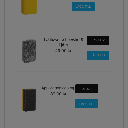
Tvättsvamp Insekter &
LÄS MER
Tjära
49.00 kr
Appliceringssvamp
LÄS MER
39.00 kr