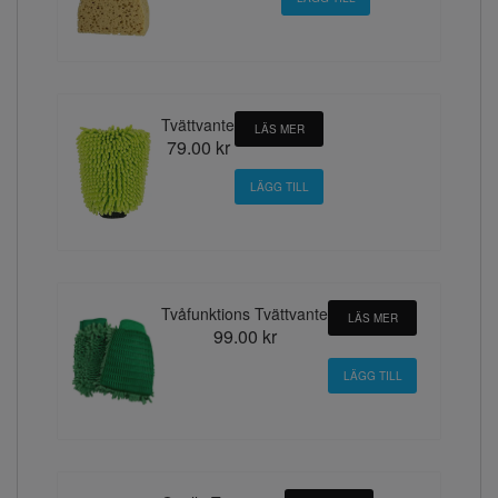
Tvättvante
LÄS MER
79.00 kr
Tvåfunktions Tvättvante
LÄS MER
99.00 kr