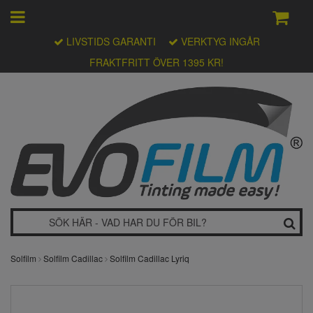
LIVSTIDS GARANTI
VERKTYG INGÅR
FRAKTFRITT ÖVER 1395 KR!
Solfilm
Solfilm Cadillac
Solfilm Cadillac Lyriq