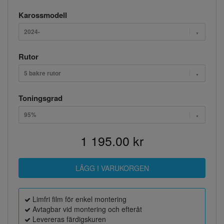
Karossmodell
2024-
Rutor
5 bakre rutor
Toningsgrad
95%
1 195.00 kr
Limfri film för enkel montering
Avtagbar vid montering och efteråt
Levereras färdigskuren