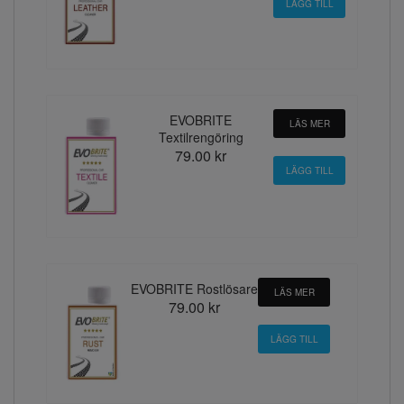
EVOBRITE
LÄS MER
Textilrengöring
79.00 kr
EVOBRITE Rostlösare
LÄS MER
79.00 kr