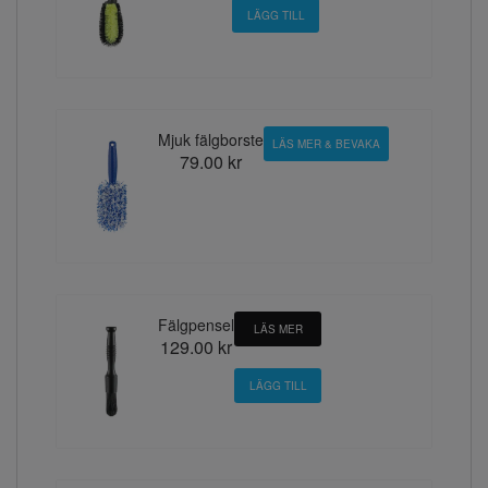
Mjuk fälgborste
LÄS MER & BEVAKA
79.00 kr
Fälgpensel
LÄS MER
129.00 kr