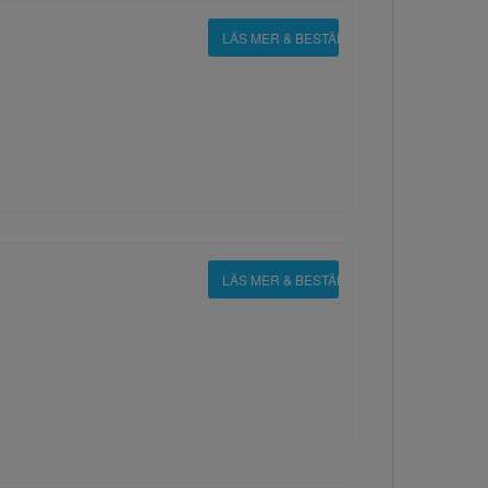
LÄS MER & BESTÄLL
LÄS MER & BESTÄLL