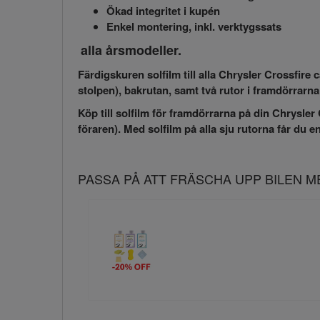
Ökad integritet i kupén
Enkel montering, inkl. verktygssats
alla årsmodeller.
Färdigskuren solfilm till alla Chrysler Crossfire
stolpen), bakrutan, samt två rutor i framdörrarn
Köp till solfilm för framdörrarna på din Chrysler C
föraren). Med solfilm på alla sju rutorna får du 
PASSA PÅ ATT FRÄSCHA UPP BILEN 