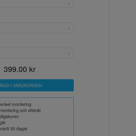
399.00 kr
r enkel montering
montering och efteråt
rdigskuren
ngår
ranti 30 dagar