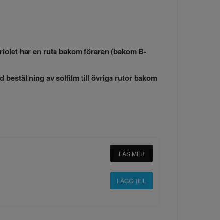
abriolet har en ruta bakom föraren (bakom B-
id beställning av solfilm till övriga rutor bakom
LÄS MER