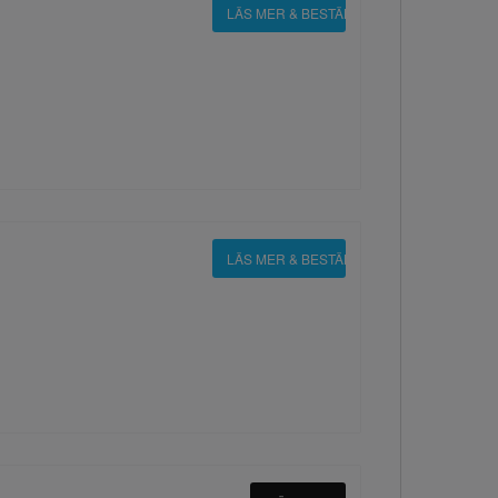
LÄS MER & BESTÄLL
LÄS MER & BESTÄLL