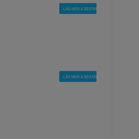
LÄS MER & BESTÄLL
LÄS MER & BESTÄLL