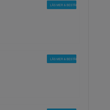
LÄS MER & BESTÄLL
LÄS MER & BESTÄLL