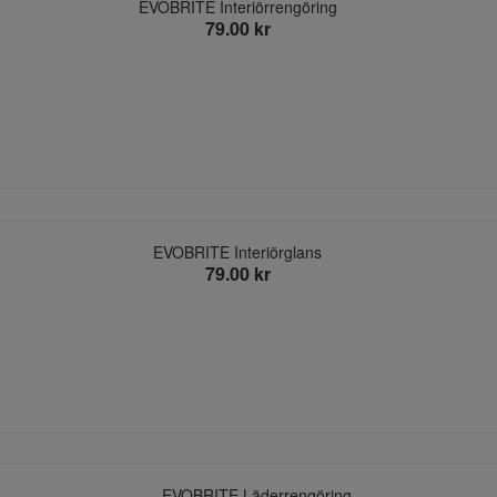
EVOBRITE Interiörrengöring
79.00 kr
EVOBRITE Interiörglans
79.00 kr
EVOBRITE Läderrengöring