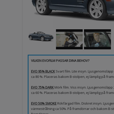
VILKEN EVOFILM PASSAR DINA BEHOV?
EVO 95% BLACK
Svart film. Lite insyn. Ljusgenomsläp
ca 80 %. Placeras bakom B-stolpen, ej lämplig på framd
EVO 75% DARK
Mörk film. Viss insyn. Ljusgenomsläpp
ca 60 %. Placeras bakom B-stolpen, ej lämplig på fram
EVO 50% SMOKE
Rökfärgad film. Diskret insyn. Ljus
värmestrålning ca 50%. På framdörrar och bakom B-sto