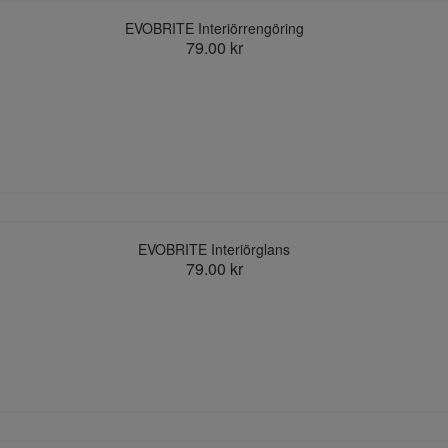
EVOBRITE Interiörrengöring
79.00 kr
EVOBRITE Interiörglans
79.00 kr