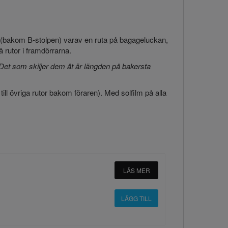
en (bakom B-stolpen) varav en ruta på bagageluckan,
å rutor i framdörrarna.
Det som skiljer dem åt är längden på bakersta
 till övriga rutor bakom föraren). Med solfilm på alla
LÄS MER