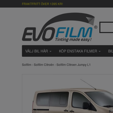
FRAKTFRITT ÖVER 1395 KR!
VÄLJ BIL HÄR
KÖP ENSTAKA FILMER
BI
Solfilm
Solfilm Citroën
Solfilm Citroen Jumpy L1