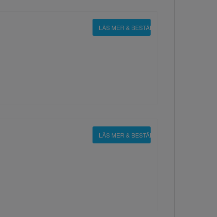
LÄS MER & BESTÄLL
LÄS MER & BESTÄLL