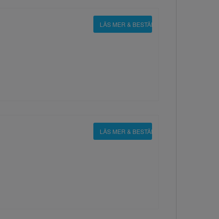
LÄS MER & BESTÄLL
LÄS MER & BESTÄLL