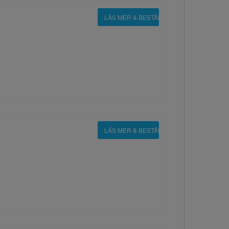
LÄS MER & BESTÄLL
LÄS MER & BESTÄLL