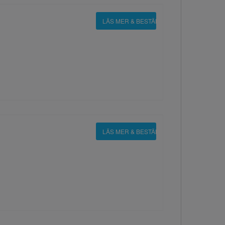
LÄS MER & BESTÄLL
LÄS MER & BESTÄLL