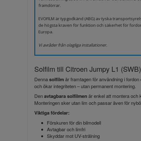
framdörrar.
EVOFILM är typgodkänd (ABG) av tyska transportsyrel
de högsta kraven för funktion och säkerhet för fordo
Europa.
Vi avråder från olagliga installationer.
Solfilm till Citroen Jumpy L1 (SWB)
Denna
solfilm
är framtagen för användning i fordon 
och ökar integriteten – utan permanent montering.
Den
avtagbara solfilmen
är enkel att montera och k
Monteringen sker utan lim och passar även för nybör
Viktiga fördelar:
Förskuren för din bilmodell
Avtagbar och limfri
Skyddar mot UV-strålning