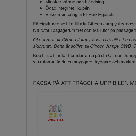
Minskar värme och bländning
Ökad integritet i kupén
Enkel montering, inkl. verktygssats
Färdigskuren solfilm till alla Citroen Jumpy årsmod
två rutor i bagagerummet och två rutor på passagerar
Observera att Citroen Jumpy finns i två olika karo
sidorutan. Detta är solfilm till Citroen Jumpy SWB. S
Köp till solfilm för framdörrarna på din Citroen Jumpy 
sju rutorna får du en snyggare, tryggare och svalar
PASSA PÅ ATT FRÄSCHA UPP BILEN 