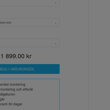
 bakruta)
1 899.00 kr
r enkel montering
montering och efteråt
rdigskuren
ngår
ranti 30 dagar