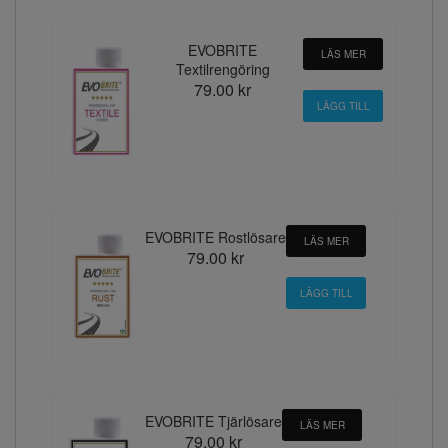
EVOBRITE
LÄS MER
Textilrengöring
79.00 kr
EVOBRITE Rostlösare
LÄS MER
79.00 kr
EVOBRITE Tjärlösare
LÄS MER
79.00 kr