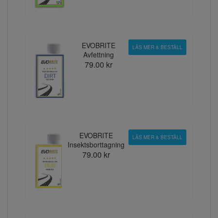
EVOBRITE
LÄS MER & BESTÄLL
Avfettning
79.00 kr
EVOBRITE
LÄS MER & BESTÄLL
Insektsborttagning
79.00 kr