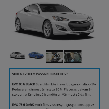
VILKEN EVOFILM PASSAR DINA BEHOV?
EVO 95% BLACK
Svart film. Lite insyn. Ljusgenomsläpp 5%
Reducerar värmestrålning ca 80 %. Placeras bakom B-
stolpen, ej lämplig på framdörrar. Vår mest sålda film.
EVO 75% DARK
Mörk film. Viss insyn. Ljusgenomsläpp 25