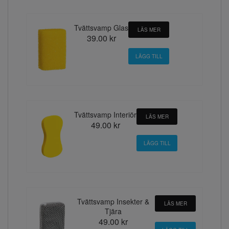
Tvättsvamp Glas
LÄS MER
39.00 kr
Tvättsvamp Interiör
LÄS MER
49.00 kr
Tvättsvamp Insekter &
LÄS MER
Tjära
49.00 kr