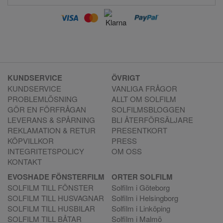
KUNDSERVICE
ÖVRIGT
KUNDSERVICE
VANLIGA FRÅGOR
PROBLEMLÖSNING
ALLT OM SOLFILM
GÖR EN FÖRFRÅGAN
SOLFILMSBLOGGEN
LEVERANS & SPÅRNING
BLI ÅTERFÖRSÄLJARE
REKLAMATION & RETUR
PRESENTKORT
KÖPVILLKOR
PRESS
INTEGRITETSPOLICY
OM OSS
KONTAKT
EVOSHADE FÖNSTERFILM
ORTER SOLFILM
SOLFILM TILL FÖNSTER
Solfilm i Göteborg
SOLFILM TILL HUSVAGNAR
Solfilm i Helsingborg
SOLFILM TILL HUSBILAR
Solfilm i Linköping
SOLFILM TILL BÅTAR
Solfilm i Malmö