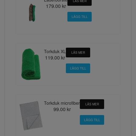
LÄS MER
179.00 kr
Torkduk XL
LÄS MER
119.00 kr
Torkduk microfiber
LÄS MER
99.00 kr