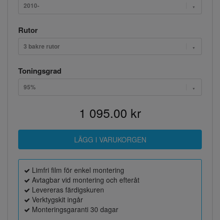
2010-
Rutor
3 bakre rutor
Toningsgrad
95%
1 095.00 kr
Limfri film för enkel montering
Avtagbar vid montering och efteråt
Levereras färdigskuren
Verktygskit ingår
Monteringsgaranti 30 dagar