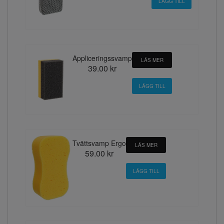
Appliceringssvamp
LÄS MER
39.00 kr
Tvättsvamp Ergo
LÄS MER
59.00 kr