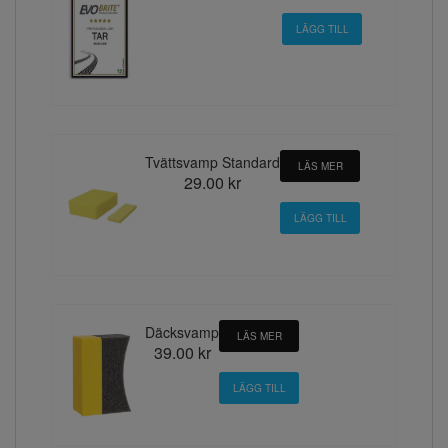
Tvättsvamp Standard
LÄS MER
29.00 kr
Däcksvamp
LÄS MER
39.00 kr