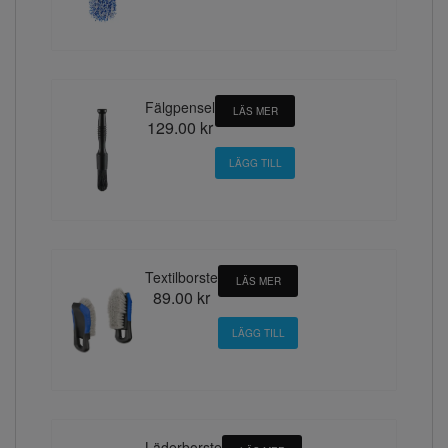
Fälgpensel
LÄS MER
129.00 kr
Textilborste
LÄS MER
89.00 kr
Läderborste