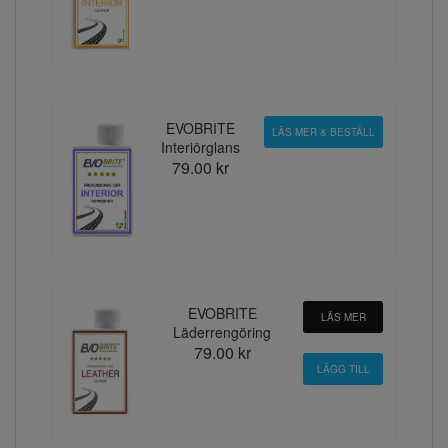
EVOBRITE
LÄS MER & BESTÄLL
Interiörglans
79.00 kr
EVOBRITE
LÄS MER
Läderrengöring
79.00 kr