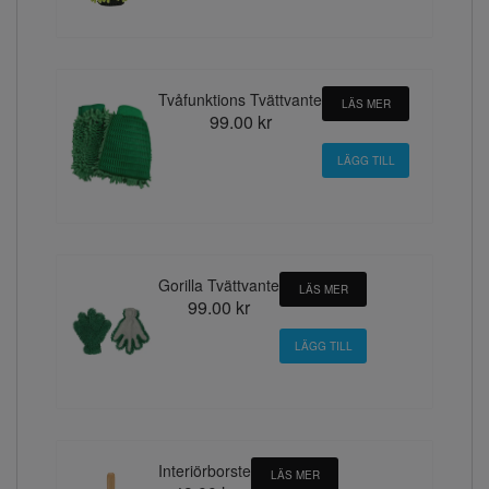
Tvåfunktions Tvättvante
LÄS MER
99.00 kr
Gorilla Tvättvante
LÄS MER
99.00 kr
Interiörborste
LÄS MER