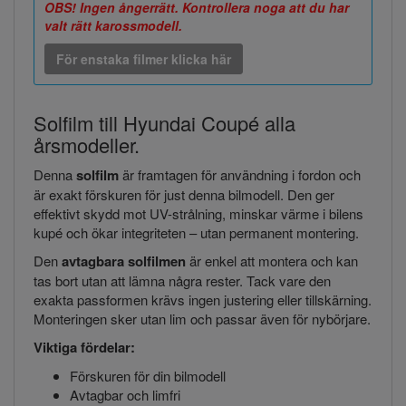
OBS! Ingen ångerrätt. Kontrollera noga att du har
valt rätt karossmodell.
För enstaka filmer klicka här
Solfilm till Hyundai Coupé alla
årsmodeller.
Denna
solfilm
är framtagen för användning i fordon och
är exakt förskuren för just denna bilmodell. Den ger
effektivt skydd mot UV-strålning, minskar värme i bilens
kupé och ökar integriteten – utan permanent montering.
Den
avtagbara solfilmen
är enkel att montera och kan
tas bort utan att lämna några rester. Tack vare den
exakta passformen krävs ingen justering eller tillskärning.
Monteringen sker utan lim och passar även för nybörjare.
Viktiga fördelar:
Förskuren för din bilmodell
Avtagbar och limfri