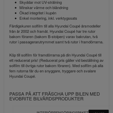
Skyddar mot UV-strålning
Minskar värme och bländning
Ökad integritet i kupén
Enkel montering, inkl. verktygssats
Färdigskuren solfilm till alla Hyundai Coupé årsmodeller
från år 2002 och framåt. Hyundai Coupé har tre rutor
bakom föraren (bakom B-stolpen) varav bakrutan, två
rutor i passagerarutrymmet samt två rutor i framdörrarna.
Köp till solfilm för framdörrarna på din Hyundai Coupé till
ett reducerat pris! (Reducerat pris gäller vid beställning av
solfilm till övriga rutor bakom föraren). Med solfilm på alla
fem rutorna får du en snyggare, tryggare och svalare
Hyundai Coupé.
PASSA PÅ ATT FRÄSCHA UPP BILEN MED
EVOBRITE BILVÅRDSPRODUKTER
INTERIÖRRENGÖRINGSPAKET