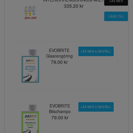
LÄS MER
335.20 kr
EVOBRITE
LÄS MER & BESTÄLL
Glasrengöring
79.00 kr
EVOBRITE
LÄS MER & BESTÄLL
Bilschampo
79.00 kr