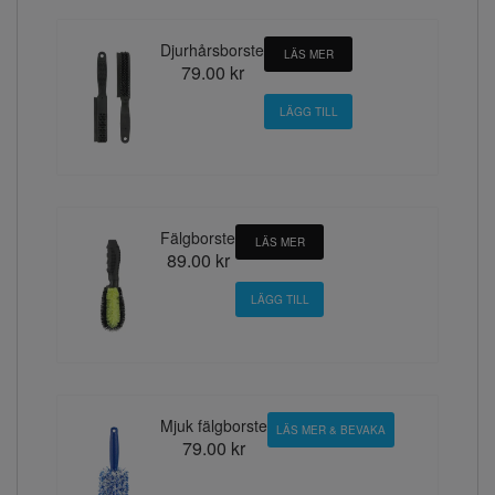
Djurhårsborste
LÄS MER
79.00 kr
Fälgborste
LÄS MER
89.00 kr
Mjuk fälgborste
LÄS MER & BEVAKA
79.00 kr