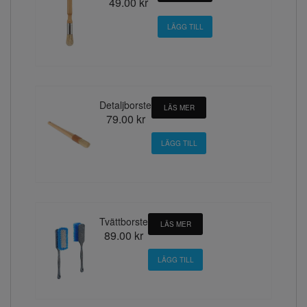
49.00 kr
Detaljborste
LÄS MER
79.00 kr
Tvättborste
LÄS MER
89.00 kr