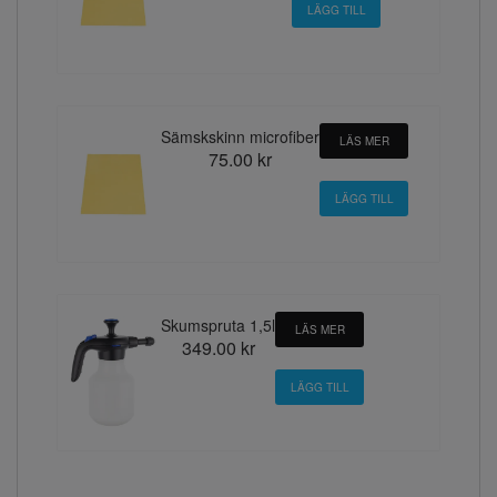
Sämskskinn microfiber
LÄS MER
75.00 kr
Skumspruta 1,5l
LÄS MER
349.00 kr