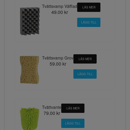
Tvättsvamp Våfflad
LÄS MER
49.00 kr
Tvättsvamp Grov
LÄS MER
59.00 kr
Tvättvante
LÄS MER
79.00 kr