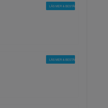
LÄS MER & BESTÄLL
LÄS MER & BESTÄLL