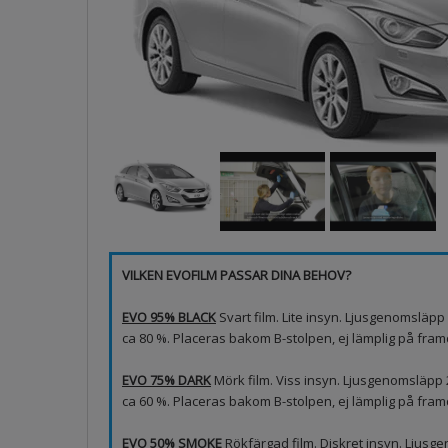
VILKEN EVOFILM PASSAR DINA BEHOV?
EVO 95% BLACK
Svart film. Lite insyn. Ljusgenomsläp
ca 80 %. Placeras bakom B-stolpen, ej lämplig på framd
EVO 75% DARK
Mörk film. Viss insyn. Ljusgenomsläpp
ca 60 %. Placeras bakom B-stolpen, ej lämplig på fram
EVO 50% SMOKE
Rökfärgad film. Diskret insyn. Ljus