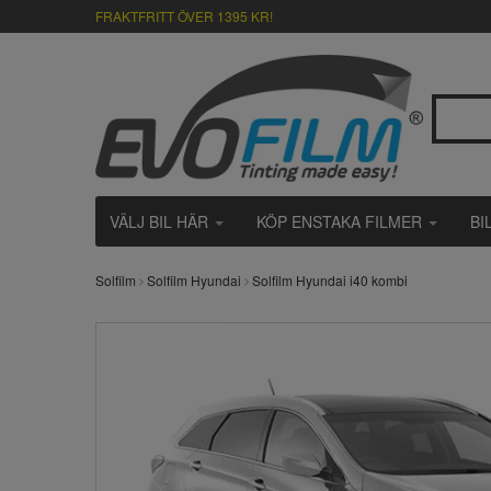
FRAKTFRITT ÖVER 1395 KR!
VÄLJ BIL HÄR
KÖP ENSTAKA FILMER
BI
Solfilm
Solfilm Hyundai
Solfilm Hyundai i40 kombi