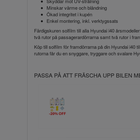
Skyddar mot UV-strålning
Minskar värme och bländning
Ökad integritet i kupén
Enkel montering, inkl. verktygssats
Färdigskuren solfilm till alla Hyundai i40 årsmodel
två rutor på passagerardörrarna samt två rutor i fr
Köp till solfilm för framdörrarna på din Hyundai i40 til
rutorna får du en snyggare, tryggare och svalare Hy
PASSA PÅ ATT FRÄSCHA UPP BILEN 