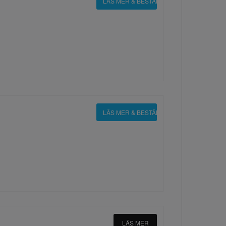
LÄS MER & BESTÄLL
LÄS MER & BESTÄLL
LÄS MER