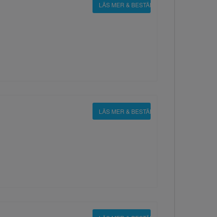
LÄS MER & BESTÄLL
LÄS MER & BESTÄLL