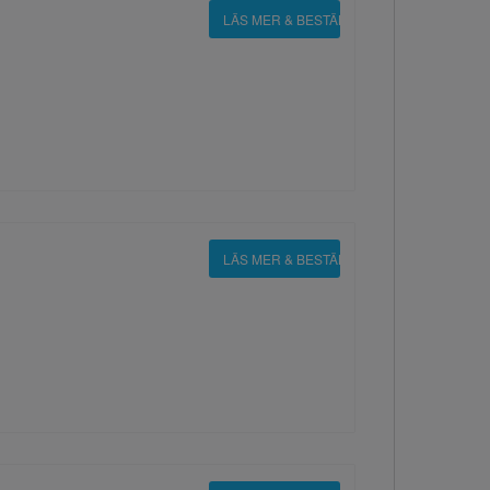
LÄS MER & BESTÄLL
LÄS MER & BESTÄLL