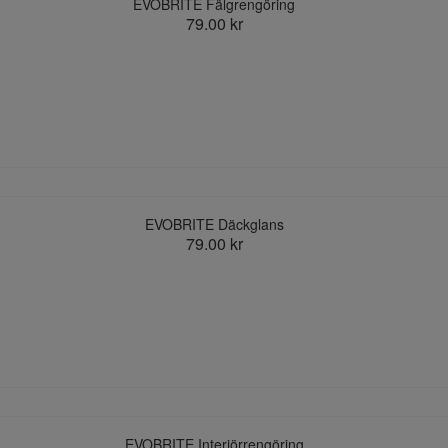
EVOBRITE Fälgrengöring
79.00 kr
EVOBRITE Däckglans
79.00 kr
EVOBRITE Interiörrengöring