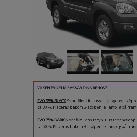
VILKEN EVOFILM PASSAR DINA BEHOV?
EVO 95% BLACK
Svart film. Lite insyn. Ljusgenomsläp
ca 80 %. Placeras bakom B-stolpen, ej lämplig på framd
EVO 75% DARK
Mörk film. Viss insyn. Ljusgenomsläpp
ca 60 %. Placeras bakom B-stolpen, ej lämplig på fram