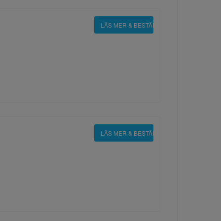
LÄS MER & BESTÄLL
LÄS MER & BESTÄLL