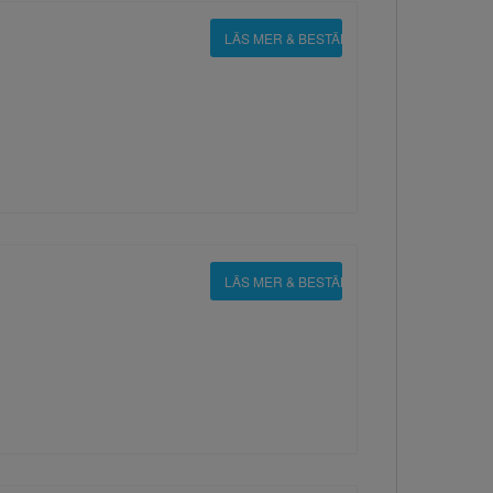
LÄS MER & BESTÄLL
LÄS MER & BESTÄLL