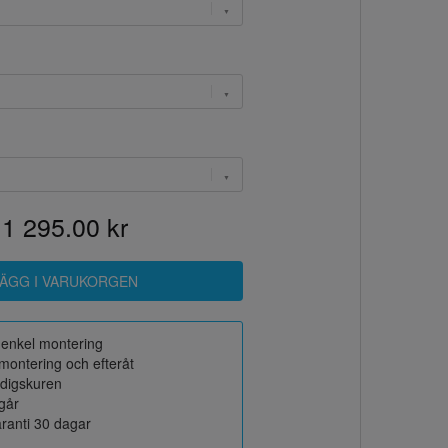
1 295.00 kr
r enkel montering
montering och efteråt
rdigskuren
ngår
ranti 30 dagar