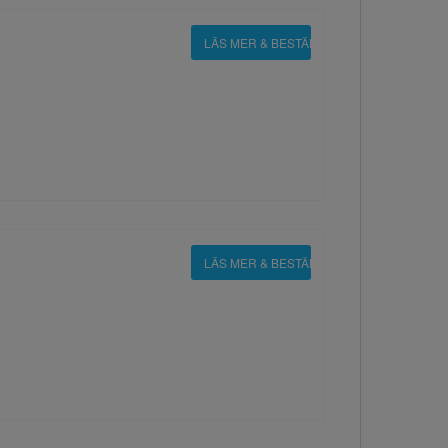
LÄS MER & BESTÄLL
LÄS MER & BESTÄLL