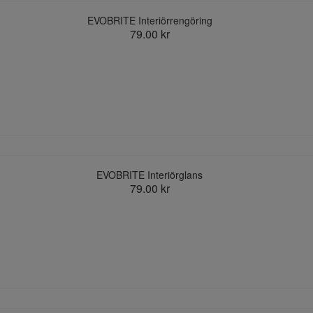
EVOBRITE Interiörrengöring
79.00 kr
EVOBRITE Interiörglans
79.00 kr