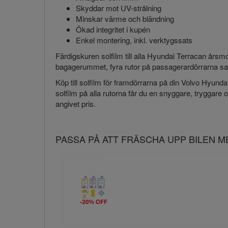
Skyddar mot UV-strålning
Minskar värme och bländning
Ökad integritet i kupén
Enkel montering, inkl. verktygssats
Färdigskuren solfilm till alla Hyundai Terracan årsmo
bagagerummet, fyra rutor på passagerardörrarna sam
Köp till solfilm för framdörrarna på din Volvo Hyundai 
solfilm på alla rutorna får du en snyggare, tryggare oc
angivet pris.
PASSA PÅ ATT FRÄSCHA UPP BILEN 