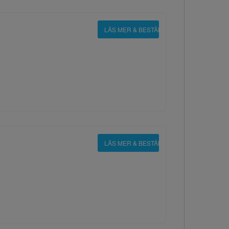
LÄS MER & BESTÄLL
LÄS MER & BESTÄLL