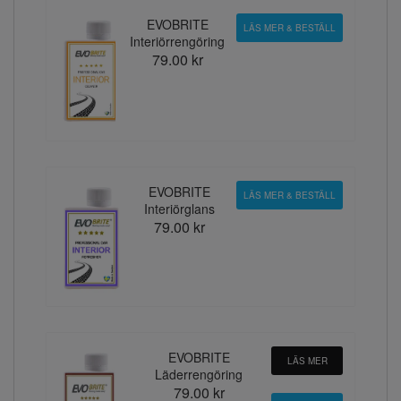
EVOBRITE
LÄS MER & BESTÄLL
Interiörrengöring
79.00 kr
EVOBRITE
LÄS MER & BESTÄLL
Interiörglans
79.00 kr
EVOBRITE
LÄS MER
Läderrengöring
79.00 kr