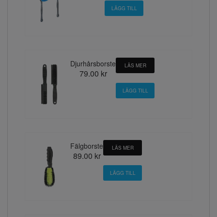
Djurhårsborste
LÄS MER
79.00 kr
Fälgborste
LÄS MER
89.00 kr