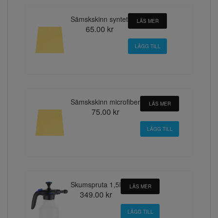
Sämskskinn syntet
LÄS MER
65.00 kr
Sämskskinn microfiber
LÄS MER
75.00 kr
Skumspruta 1,5l
LÄS MER
349.00 kr