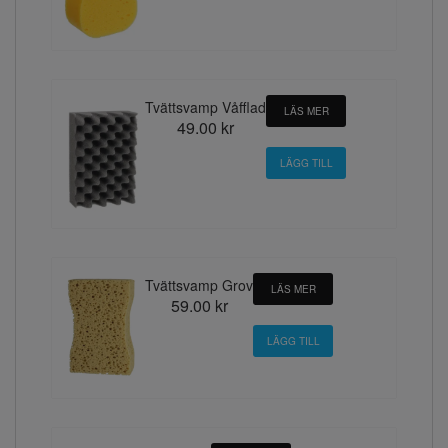
Tvättsvamp Våfflad
LÄS MER
49.00 kr
Tvättsvamp Grov
LÄS MER
59.00 kr