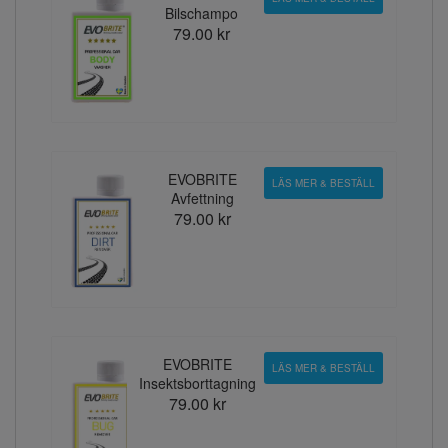
Bilschampo
79.00 kr
EVOBRITE
LÄS MER & BESTÄLL
Avfettning
79.00 kr
EVOBRITE
LÄS MER & BESTÄLL
Insektsborttagning
79.00 kr