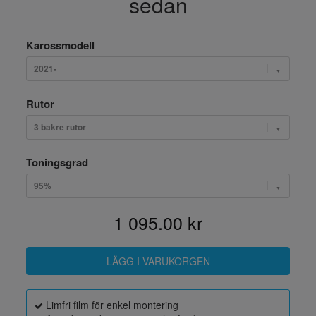
sedan
Karossmodell
2021-
Rutor
3 bakre rutor
Toningsgrad
95%
1 095.00 kr
Limfri film för enkel montering