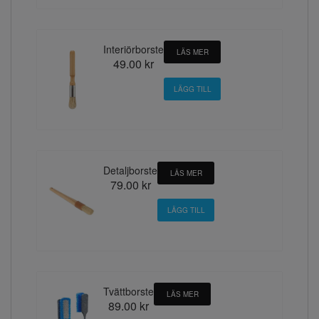
Interiörborste
LÄS MER
49.00 kr
Detaljborste
LÄS MER
79.00 kr
Tvättborste
LÄS MER
89.00 kr