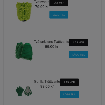
Tvättvante
LÄS MER
79.00 kr
Tvåfunktions Tvättvante
LÄS MER
99.00 kr
Gorilla Tvättvante
LÄS MER
99.00 kr