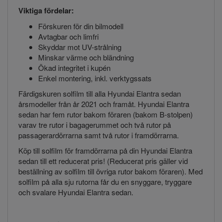
Viktiga fördelar:
Förskuren för din bilmodell
Avtagbar och limfri
Skyddar mot UV-strålning
Minskar värme och bländning
Ökad integritet i kupén
Enkel montering, inkl. verktygssats
Färdigskuren solfilm till alla Hyundai Elantra sedan
årsmodeller från år 2021 och framåt. Hyundai Elantra
sedan har fem rutor bakom föraren (bakom B-stolpen)
varav tre rutor i bagagerummet och två rutor på
passagerardörrarna samt två rutor i framdörrarna.
Köp till solfilm för framdörrarna på din Hyundai Elantra
sedan till ett reducerat pris! (Reducerat pris gäller vid
beställning av solfilm till övriga rutor bakom föraren). Med
solfilm på alla sju rutorna får du en snyggare, tryggare
och svalare Hyundai Elantra sedan.