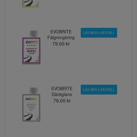
EVOBRITE
LÄS MER & BESTÄLL
Fälgrengöring
79.00 kr
EVOBRITE
LÄS MER & BESTÄLL
Däckglans
79.00 kr