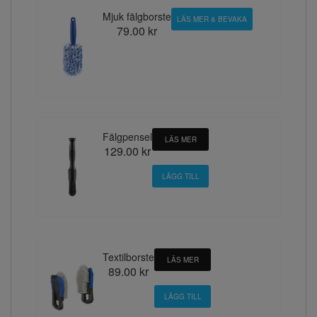
Mjuk fälgborste
LÄS MER & BEVAKA
79.00 kr
Fälgpensel
LÄS MER
129.00 kr
Textilborste
LÄS MER
89.00 kr