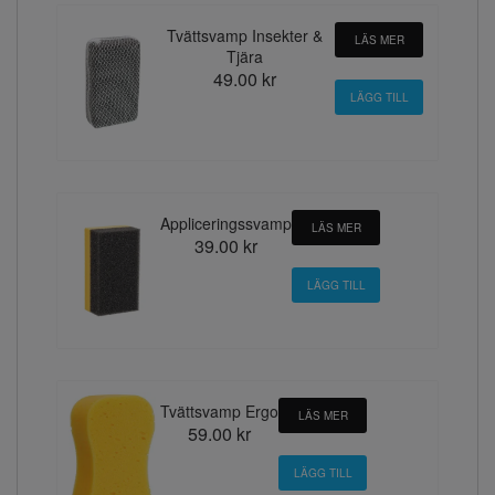
Tvättsvamp Insekter &
LÄS MER
Tjära
49.00 kr
Appliceringssvamp
LÄS MER
39.00 kr
Tvättsvamp Ergo
LÄS MER
59.00 kr