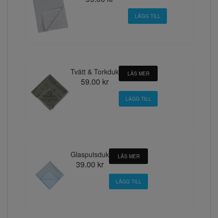
Tvätt & Torkduk
LÄS MER
59.00 kr
Glasputsduk
LÄS MER
39.00 kr