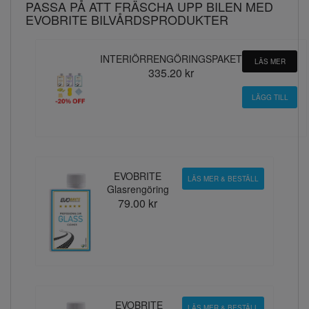
PASSA PÅ ATT FRÄSCHA UPP BILEN MED
EVOBRITE BILVÅRDSPRODUKTER
INTERIÖRRENGÖRINGSPAKET
LÄS MER
335.20 kr
EVOBRITE
LÄS MER & BESTÄLL
Glasrengöring
79.00 kr
EVOBRITE
LÄS MER & BESTÄLL