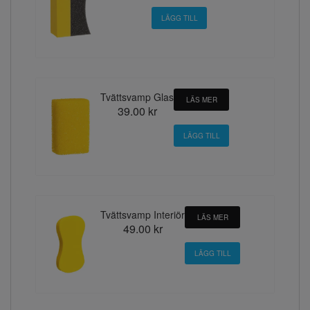
Tvättsvamp Glas
LÄS MER
39.00 kr
Tvättsvamp Interiör
LÄS MER
49.00 kr