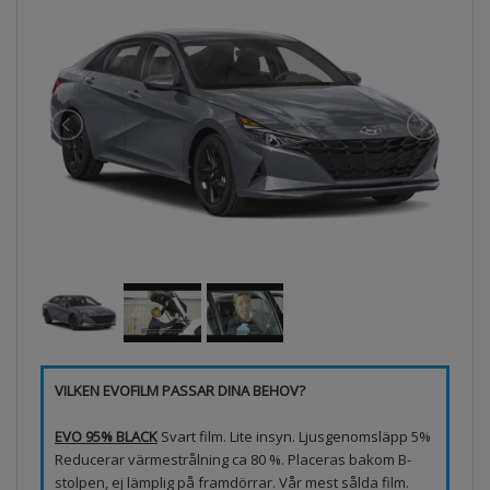
VILKEN EVOFILM PASSAR DINA BEHOV?
EVO 95% BLACK
Svart film. Lite insyn. Ljusgenomsläpp 5%
Reducerar värmestrålning ca 80 %. Placeras bakom B-
stolpen, ej lämplig på framdörrar. Vår mest sålda film.