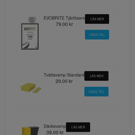
EVOBRITE Tjärlösare
LÄS MER
79.00 kr
Tvättsvamp Standard
LÄS MER
29.00 kr
Däcksvamp
LÄS MER
39.00 kr