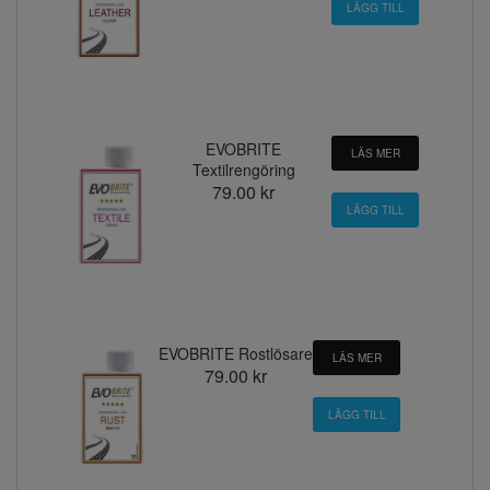
EVOBRITE
LÄS MER
Textilrengöring
79.00 kr
EVOBRITE Rostlösare
LÄS MER
79.00 kr