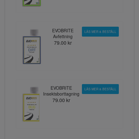
EVOBRITE
LÄS MER & BESTÄLL
Avfettning
79.00 kr
EVOBRITE
LÄS MER & BESTÄLL
Insektsborttagning
79.00 kr