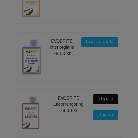
EVOBRITE
LÄS MER & BESTÄLL
Interiörglans
79.00 kr
EVOBRITE
LÄS MER
Läderrengöring
79.00 kr