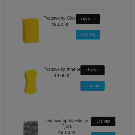
Tvättsvamp Glas
LÄS MER
39.00 kr
Tvättsvamp Interiör
LÄS MER
49.00 kr
Tvättsvamp Insekter &
LÄS MER
Tjära
49.00 kr