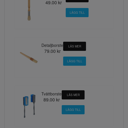
49.00 kr
Detaljborste
LÄS MER
79.00 kr
Tvättborste
LÄS MER
89.00 kr