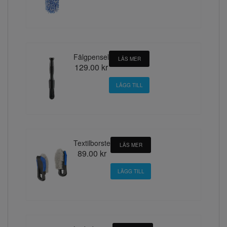
Fälgpensel
LÄS MER
129.00 kr
Textilborste
LÄS MER
89.00 kr