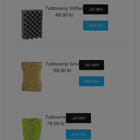
Tvättsvamp Våfflad
LÄS MER
49.00 kr
Tvättsvamp Grov
LÄS MER
59.00 kr
Tvättvante
LÄS MER
79.00 kr