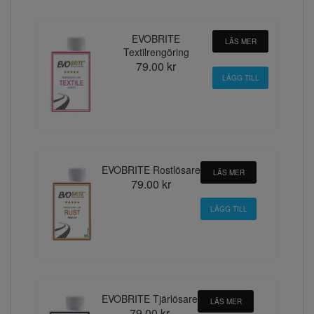
EVOBRITE
LÄS MER
Textilrengöring
79.00 kr
EVOBRITE Rostlösare
LÄS MER
79.00 kr
EVOBRITE Tjärlösare
LÄS MER
79.00 kr