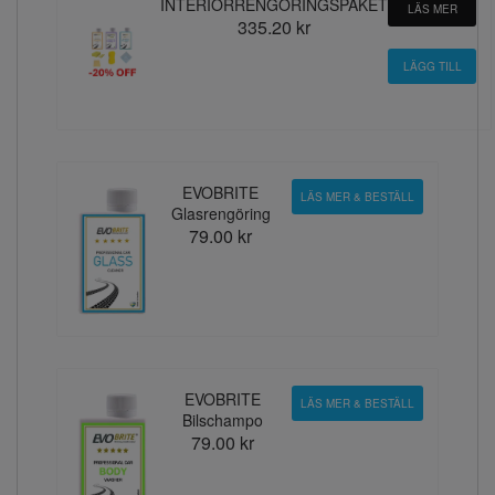
INTERIÖRRENGÖRINGSPAKET
LÄS MER
335.20 kr
EVOBRITE
LÄS MER & BESTÄLL
Glasrengöring
79.00 kr
EVOBRITE
LÄS MER & BESTÄLL
Bilschampo
79.00 kr