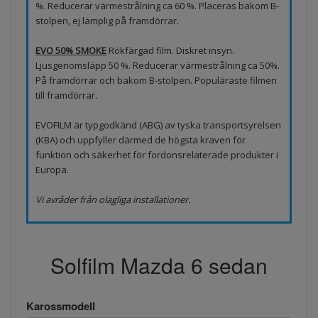
%. Reducerar värmestrålning ca 60 %. Placeras bakom B-
stolpen, ej lämplig på framdörrar.
EVO 50% SMOKE
Rökfärgad film. Diskret insyn.
Ljusgenomsläpp 50 %. Reducerar värmestrålning ca 50%.
På framdörrar och bakom B-stolpen. Populäraste filmen
till framdörrar.
EVOFILM är typgodkänd (ABG) av tyska transportsyrelsen
(KBA) och uppfyller därmed de högsta kraven för
funktion och säkerhet för fordonsrelaterade produkter i
Europa.
Vi avråder från olagliga installationer.
Solfilm Mazda 6 sedan
Karossmodell