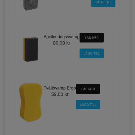
Appliceringssvamp
LÄS MER
39.00 kr
Tvättsvamp Ergo
LÄS MER
59.00 kr