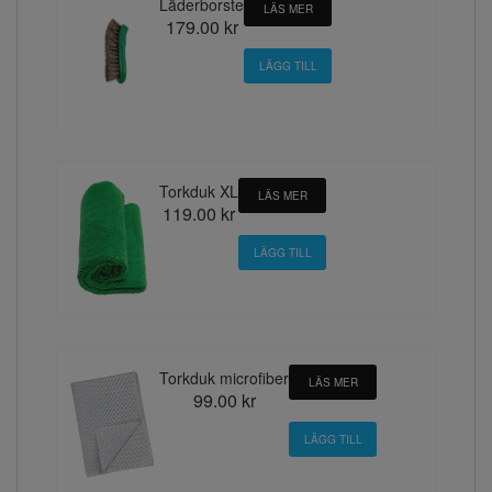
Läderborste
LÄS MER
179.00 kr
Torkduk XL
LÄS MER
119.00 kr
Torkduk microfiber
LÄS MER
99.00 kr