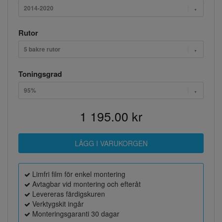
2014-2020
Rutor
5 bakre rutor
Toningsgrad
95%
1 195.00 kr
Limfri film för enkel montering
Avtagbar vid montering och efteråt
Levereras färdigskuren
Verktygskit ingår
Monteringsgaranti 30 dagar