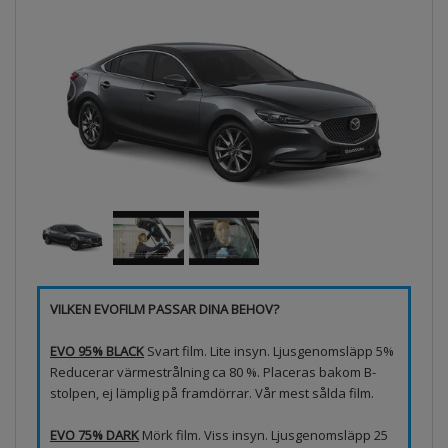
VILKEN EVOFILM PASSAR DINA BEHOV?
EVO 95% BLACK
Svart film. Lite insyn. Ljusgenomsläpp 5%
Reducerar värmestrålning ca 80 %. Placeras bakom B-
stolpen, ej lämplig på framdörrar. Vår mest sålda film.
EVO 75% DARK
Mörk film. Viss insyn. Ljusgenomsläpp 25