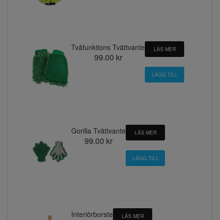
Tvåfunktions Tvättvante
LÄS MER
99.00 kr
Gorilla Tvättvante
LÄS MER
99.00 kr
Interiörborste
LÄS MER