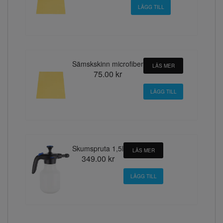
Sämskskinn microfiber
LÄS MER
75.00 kr
Skumspruta 1,5l
LÄS MER
349.00 kr