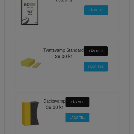
Tvättsvamp Standard
LÄS MER
29.00 kr
Däcksvamp
LÄS MER
39.00 kr