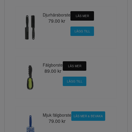
Djurhårsborste
LÄS MER
79.00 kr
Fälgborste
LÄS MER
89.00 kr
Mjuk fälgborste
LÄS MER & BEVAKA
79.00 kr