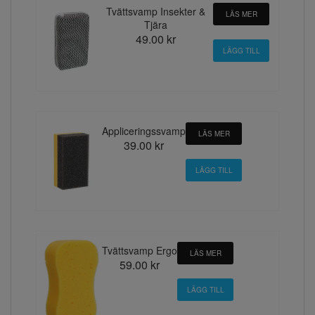
Tvättsvamp Insekter &
LÄS MER
Tjära
49.00 kr
Appliceringssvamp
LÄS MER
39.00 kr
Tvättsvamp Ergo
LÄS MER
59.00 kr