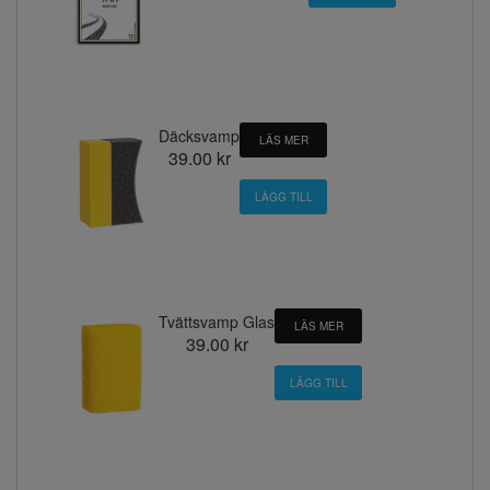
Däcksvamp
LÄS MER
39.00 kr
Tvättsvamp Glas
LÄS MER
39.00 kr