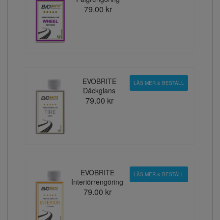
79.00 kr
EVOBRITE
LÄS MER & BESTÄLL
Däckglans
79.00 kr
EVOBRITE
LÄS MER & BESTÄLL
Interiörrengöring
79.00 kr