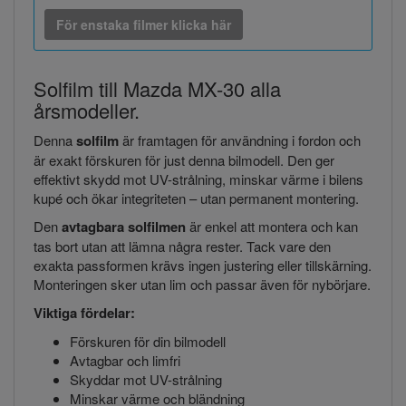
För enstaka filmer klicka här
Solfilm till Mazda MX-30 alla
årsmodeller.
Denna
solfilm
är framtagen för användning i fordon och
är exakt förskuren för just denna bilmodell. Den ger
effektivt skydd mot UV-strålning, minskar värme i bilens
kupé och ökar integriteten – utan permanent montering.
Den
avtagbara solfilmen
är enkel att montera och kan
tas bort utan att lämna några rester. Tack vare den
exakta passformen krävs ingen justering eller tillskärning.
Monteringen sker utan lim och passar även för nybörjare.
Viktiga fördelar:
Förskuren för din bilmodell
Avtagbar och limfri
Skyddar mot UV-strålning
Minskar värme och bländning