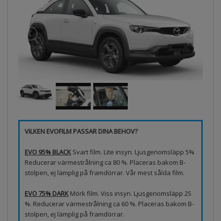
VILKEN EVOFILM PASSAR DINA BEHOV?
EVO 95% BLACK
Svart film. Lite insyn. Ljusgenomsläpp 5%
Reducerar värmestrålning ca 80 %. Placeras bakom B-
stolpen, ej lämplig på framdörrar. Vår mest sålda film.
EVO 75% DARK
Mörk film. Viss insyn. Ljusgenomsläpp 25
%. Reducerar värmestrålning ca 60 %. Placeras bakom B-
stolpen, ej lämplig på framdörrar.