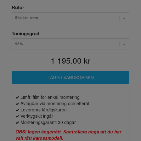
Rutor
5 bakre rutor
Toningsgrad
95%
1 195.00 kr
Limfri film för enkel montering
Avtagbar vid montering och efteråt
Levereras färdigskuren
Verktygskit ingår
Monteringsgaranti 30 dagar
OBS! Ingen ångerrätt. Kontrollera noga att du har
valt rätt karossmodell.