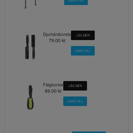
Djurhårsborste
LÄS MER
79.00 kr
Fälgborste
LÄS MER
89.00 kr