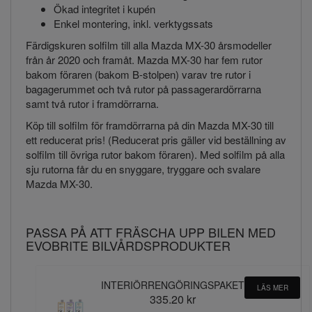
Ökad integritet i kupén
Enkel montering, inkl. verktygssats
Färdigskuren solfilm till alla Mazda MX-30 årsmodeller
från år 2020 och framåt. Mazda MX-30 har fem rutor
bakom föraren (bakom B-stolpen) varav tre rutor i
bagagerummet och två rutor på passagerardörrarna
samt två rutor i framdörrarna.
Köp till solfilm för framdörrarna på din Mazda MX-30 till
ett reducerat pris! (Reducerat pris gäller vid beställning av
solfilm till övriga rutor bakom föraren). Med solfilm på alla
sju rutorna får du en snyggare, tryggare och svalare
Mazda MX-30.
PASSA PÅ ATT FRÄSCHA UPP BILEN MED
EVOBRITE BILVÅRDSPRODUKTER
INTERIÖRRENGÖRINGSPAKET
LÄS MER
335.20 kr