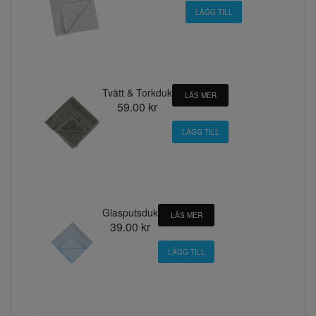
Tvätt & Torkduk
LÄS MER
59.00 kr
Glasputsduk
LÄS MER
39.00 kr