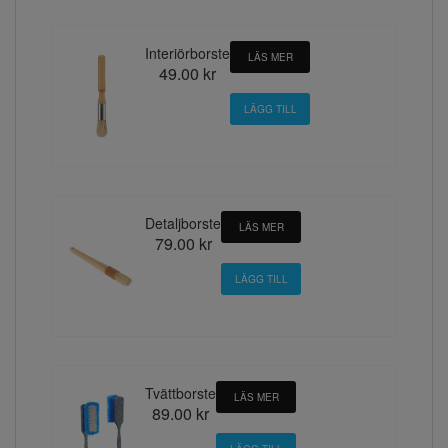
Interiörborste
LÄS MER
49.00 kr
Detaljborste
LÄS MER
79.00 kr
Tvättborste
LÄS MER
89.00 kr