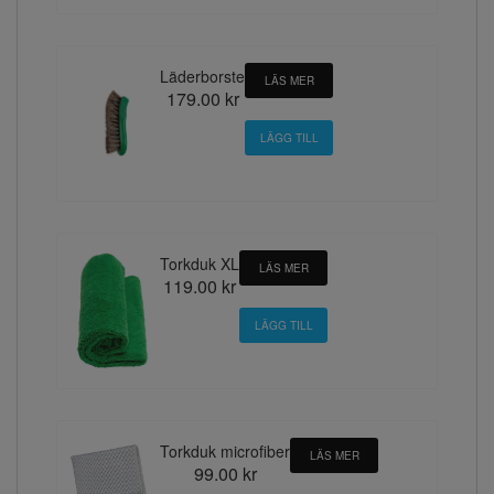
Läderborste
LÄS MER
179.00 kr
Torkduk XL
LÄS MER
119.00 kr
Torkduk microfiber
LÄS MER
99.00 kr