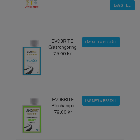
EVOBRITE
LÄS MER & BESTÄLL
Glasrengöring
79.00 kr
EVOBRITE
LÄS MER & BESTÄLL
Bilschampo
79.00 kr