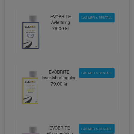
EVOBRITE
LÄS MER & BESTÄLL
Avfettning
79.00 kr
EVOBRITE
LÄS MER & BESTÄLL
Insektsborttagning
79.00 kr
EVOBRITE
LÄS MER & BESTÄLL
Fälgrengöring