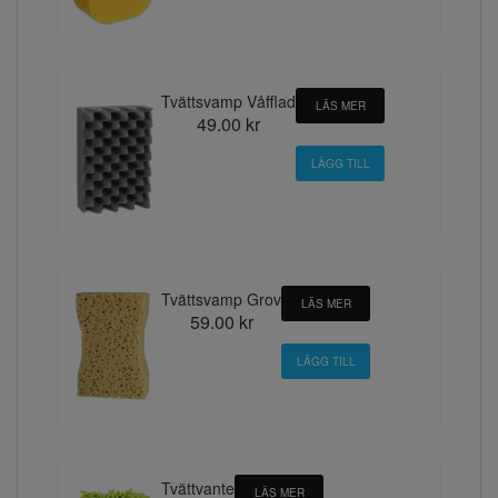
Tvättsvamp Våfflad
LÄS MER
49.00 kr
Tvättsvamp Grov
LÄS MER
59.00 kr
Tvättvante
LÄS MER