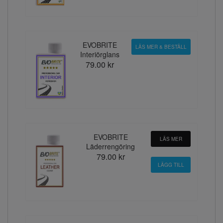
EVOBRITE
LÄS MER & BESTÄLL
Interiörglans
79.00 kr
EVOBRITE
LÄS MER
Läderrengöring
79.00 kr