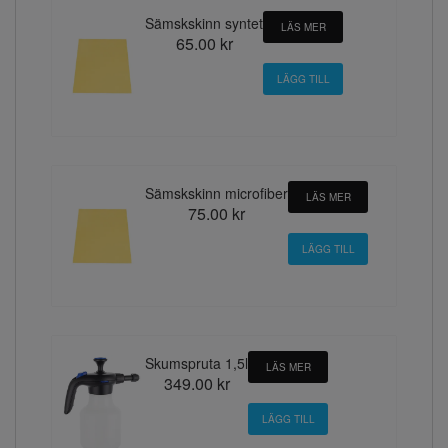
Sämskskinn syntet
LÄS MER
65.00 kr
Sämskskinn microfiber
LÄS MER
75.00 kr
Skumspruta 1,5l
LÄS MER
349.00 kr