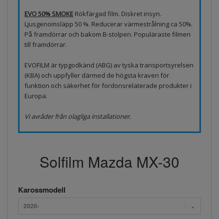
EVO 50% SMOKE
Rökfärgad film. Diskret insyn.
Ljusgenomsläpp 50 %. Reducerar värmestrålning ca 50%.
På framdörrar och bakom B-stolpen. Populäraste filmen
till framdörrar.
EVOFILM är typgodkänd (ABG) av tyska transportsyrelsen
(KBA) och uppfyller därmed de högsta kraven för
funktion och säkerhet för fordonsrelaterade produkter i
Europa.
Vi avråder från olagliga installationer.
Solfilm Mazda MX-30
Karossmodell
2020-