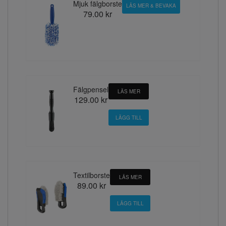
Mjuk fälgborste
LÄS MER & BEVAKA
79.00 kr
Fälgpensel
LÄS MER
129.00 kr
Textilborste
LÄS MER
89.00 kr