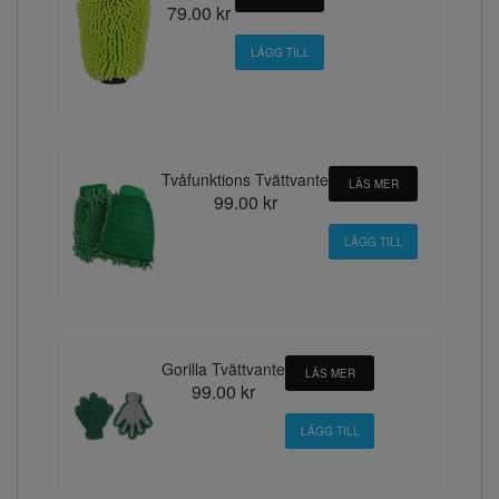
79.00 kr
Tvåfunktions Tvättvante
LÄS MER
99.00 kr
Gorilla Tvättvante
LÄS MER
99.00 kr