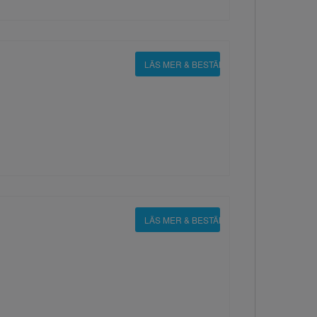
LÄS MER & BESTÄLL
LÄS MER & BESTÄLL