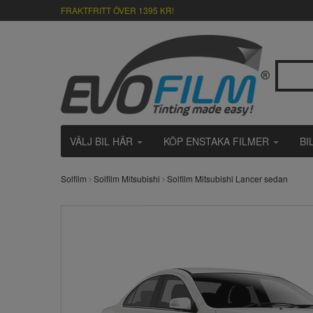
FRAKTFRITT ÖVER 1395 KR!
VÄLJ BIL HÄR
KÖP ENSTAKA FILMER
BI
Solfilm
Solfilm Mitsubishi
Solfilm Mitsubishi Lancer sedan