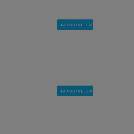
LÄS MER & BESTÄLL
LÄS MER & BESTÄLL