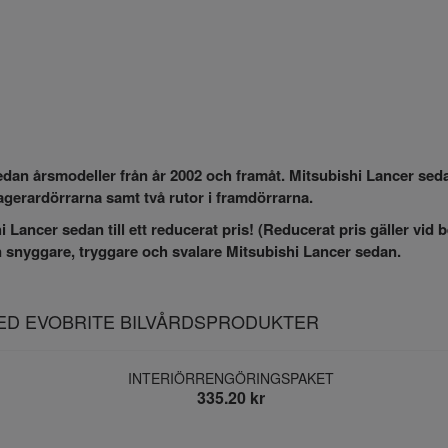
 sedan årsmodeller från år 2002 och framåt. Mitsubishi Lancer s
agerardörrarna samt två rutor i framdörrarna.
i Lancer sedan till ett reducerat pris! (Reducerat pris gäller vid b
en snyggare, tryggare och svalare Mitsubishi Lancer sedan.
MED EVOBRITE BILVÅRDSPRODUKTER
INTERIÖRRENGÖRINGSPAKET
335.20 kr