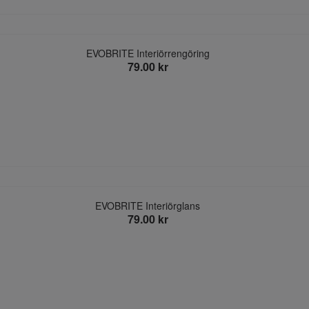
EVOBRITE Interiörrengöring
79.00 kr
EVOBRITE Interiörglans
79.00 kr