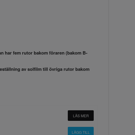
edan har fem rutor bakom föraren (bakom B-
eställning av solfilm till övriga rutor bakom
LÄS MER