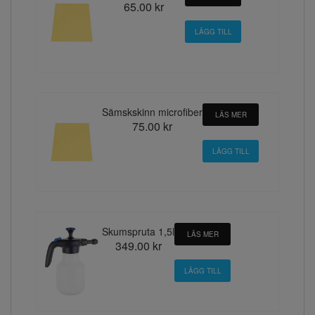
65.00 kr
Sämskskinn microfiber
LÄS MER
75.00 kr
Skumspruta 1,5l
LÄS MER
349.00 kr