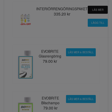
INTERIÖRRENGÖRINGSPAKET
LÄS MER
335.20 kr
EVOBRITE
LÄS MER & BESTÄLL
Glasrengöring
79.00 kr
EVOBRITE
LÄS MER & BESTÄLL
Bilschampo
79.00 kr