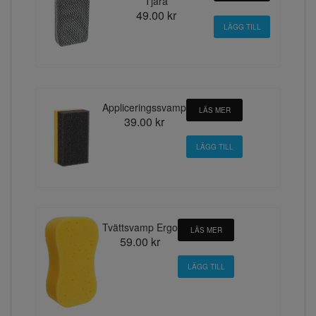
Tjära
49.00 kr
Appliceringssvamp
LÄS MER
39.00 kr
Tvättsvamp Ergo
LÄS MER
59.00 kr