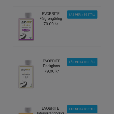
EVOBRITE
LÄS MER & BESTÄLL
Fälgrengöring
79.00 kr
EVOBRITE
LÄS MER & BESTÄLL
Däckglans
79.00 kr
EVOBRITE
LÄS MER & BESTÄLL
Interiörrengöring