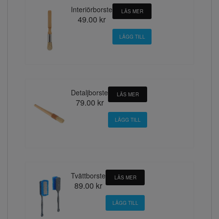
Interiörborste
LÄS MER
49.00 kr
Detaljborste
LÄS MER
79.00 kr
Tvättborste
LÄS MER
89.00 kr