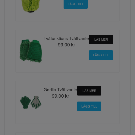
Tvåfunktions Tvättvante
LÄS MER
99.00 kr
Gorilla Tvättvante
LÄS MER
99.00 kr