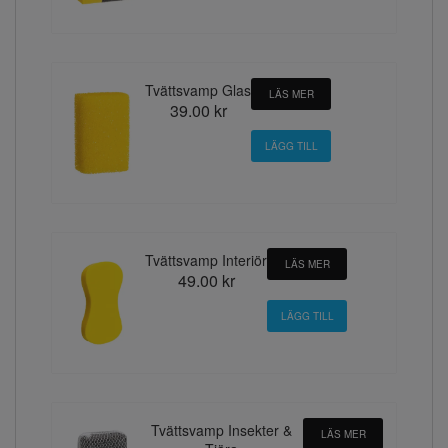
Tvättsvamp Glas
LÄS MER
39.00 kr
Tvättsvamp Interiör
LÄS MER
49.00 kr
Tvättsvamp Insekter &
LÄS MER