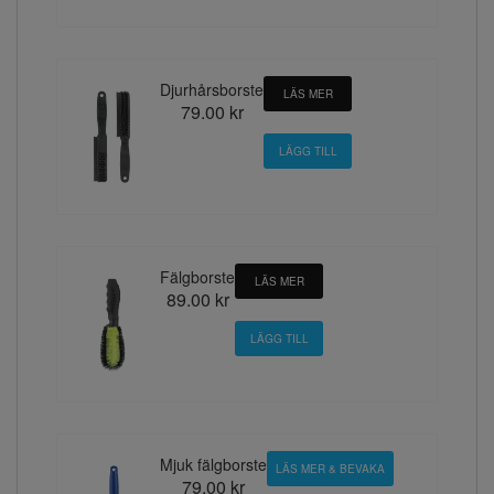
Djurhårsborste
LÄS MER
79.00 kr
Fälgborste
LÄS MER
89.00 kr
Mjuk fälgborste
LÄS MER & BEVAKA
79.00 kr