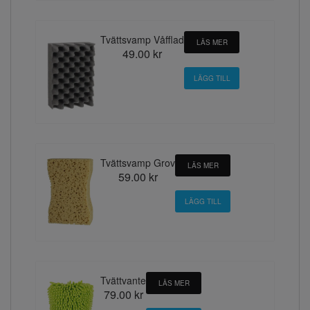
Tvättsvamp Våfflad
LÄS MER
49.00 kr
Tvättsvamp Grov
LÄS MER
59.00 kr
Tvättvante
LÄS MER
79.00 kr