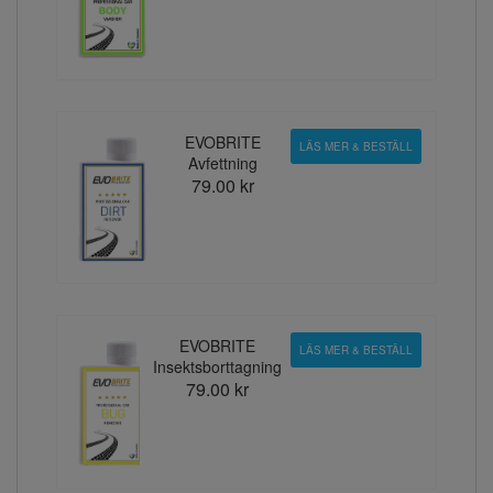
EVOBRITE
LÄS MER & BESTÄLL
Avfettning
79.00 kr
EVOBRITE
LÄS MER & BESTÄLL
Insektsborttagning
79.00 kr