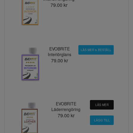
79.00 kr
EVOBRITE
LÄS MER & BESTÄLL
Interiörglans
79.00 kr
EVOBRITE
LÄS MER
Läderrengöring
79.00 kr