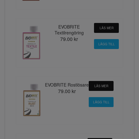
EVOBRITE
LÄS MER
Textilrengöring
79.00 kr
EVOBRITE Rostlösare
LÄS MER
79.00 kr