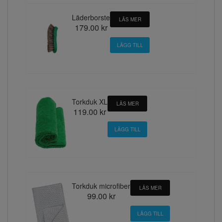
Läderborste
LÄS MER
179.00 kr
Torkduk XL
LÄS MER
119.00 kr
Torkduk microfiber
LÄS MER
99.00 kr