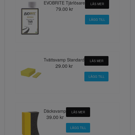
EVOBRITE Tjärlösare
LÄS MER
79.00 kr
Tvättsvamp Standard
LÄS MER
29.00 kr
Däcksvamp
LÄS MER
39.00 kr