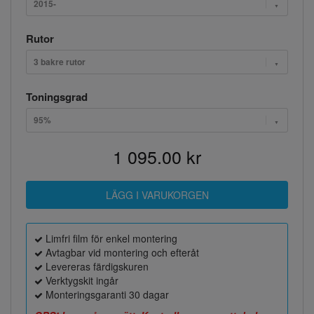
2015-
Rutor
3 bakre rutor
Toningsgrad
95%
1 095.00 kr
Limfri film för enkel montering
Avtagbar vid montering och efteråt
Levereras färdigskuren
Verktygskit ingår
Monteringsgaranti 30 dagar