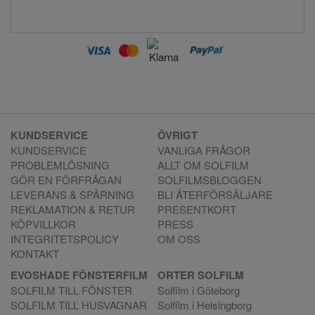
KUNDSERVICE
ÖVRIGT
KUNDSERVICE
VANLIGA FRÅGOR
PROBLEMLÖSNING
ALLT OM SOLFILM
GÖR EN FÖRFRÅGAN
SOLFILMSBLOGGEN
LEVERANS & SPÅRNING
BLI ÅTERFÖRSÄLJARE
REKLAMATION & RETUR
PRESENTKORT
KÖPVILLKOR
PRESS
INTEGRITETSPOLICY
OM OSS
KONTAKT
EVOSHADE FÖNSTERFILM
ORTER SOLFILM
SOLFILM TILL FÖNSTER
Solfilm i Göteborg
SOLFILM TILL HUSVAGNAR
Solfilm i Helsingborg