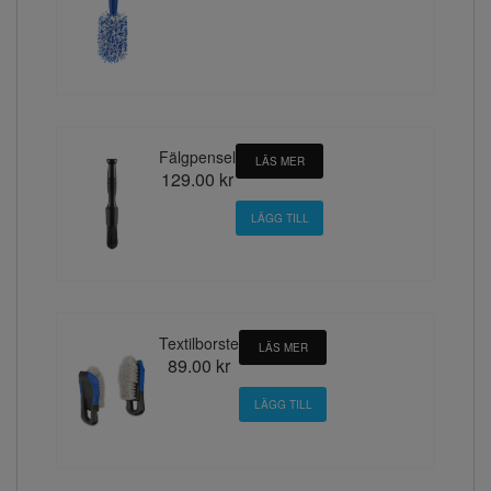
Fälgpensel
LÄS MER
129.00 kr
Textilborste
LÄS MER
89.00 kr