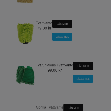
Tvättvante
LÄS MER
79.00 kr
Tvåfunktions Tvättvante
LÄS MER
99.00 kr
Gorilla Tvättvante
LÄS MER