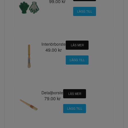
99.00 kr
Interiörborste
LÄS MER
49.00 kr
Detaljborste
LÄS MER
79.00 kr