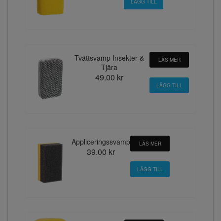
Tvättsvamp Insekter &
LÄS MER
Tjära
49.00 kr
Appliceringssvamp
LÄS MER
39.00 kr