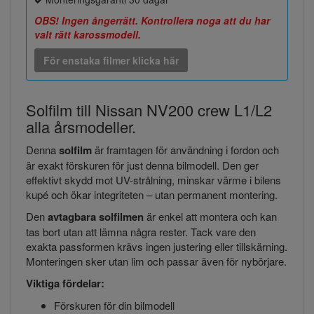
OBS! Ingen ångerrätt. Kontrollera noga att du har
valt rätt karossmodell.
För enstaka filmer klicka här
Solfilm till Nissan NV200 crew L1/L2
alla årsmodeller.
Denna
solfilm
är framtagen för användning i fordon och
är exakt förskuren för just denna bilmodell. Den ger
effektivt skydd mot UV-strålning, minskar värme i bilens
kupé och ökar integriteten – utan permanent montering.
Den
avtagbara solfilmen
är enkel att montera och kan
tas bort utan att lämna några rester. Tack vare den
exakta passformen krävs ingen justering eller tillskärning.
Monteringen sker utan lim och passar även för nybörjare.
Viktiga fördelar:
Förskuren för din bilmodell