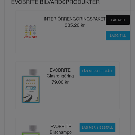
EVOBRITE BILVÅRDSPRODUKTER
INTERIÖRRENGÖRINGSPAKET
LÄS MER
335.20 kr
EVOBRITE
LÄS MER & BESTÄLL
Glasrengöring
79.00 kr
EVOBRITE
LÄS MER & BESTÄLL
Bilschampo