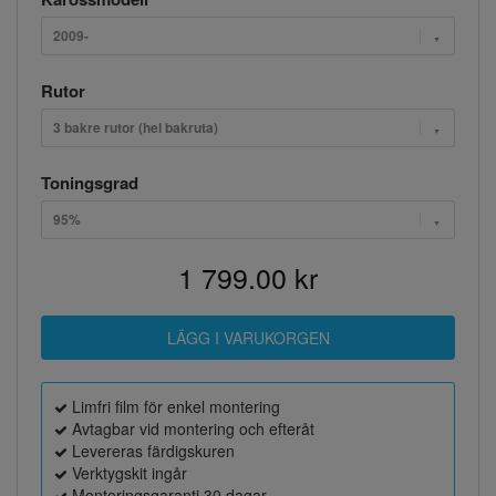
2009-
Rutor
3 bakre rutor (hel bakruta)
Toningsgrad
95%
1 799.00 kr
Limfri film för enkel montering
Avtagbar vid montering och efteråt
Levereras färdigskuren
Verktygskit ingår
Monteringsgaranti 30 dagar