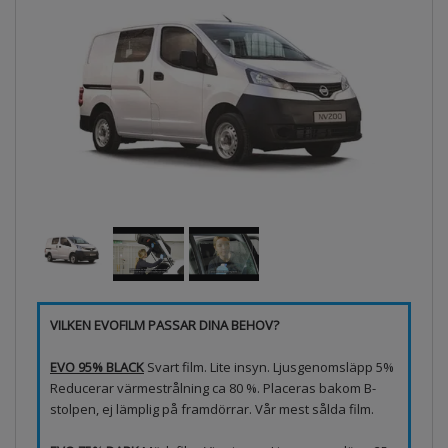
VILKEN EVOFILM PASSAR DINA BEHOV?
EVO 95% BLACK
Svart film. Lite insyn. Ljusgenomsläpp 5%
Reducerar värmestrålning ca 80 %. Placeras bakom B-
stolpen, ej lämplig på framdörrar. Vår mest sålda film.