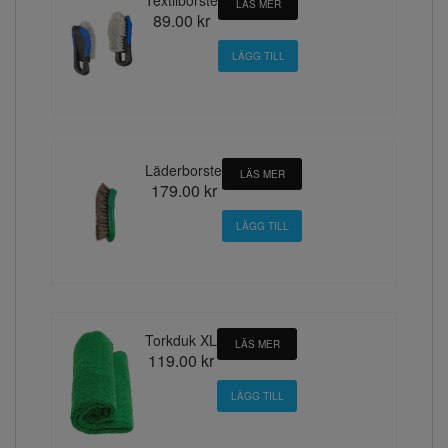
LÄS MER
89.00 kr
Läderborste
LÄS MER
179.00 kr
Torkduk XL
LÄS MER
119.00 kr