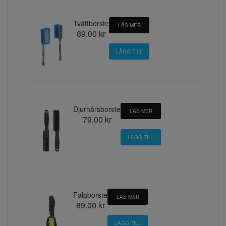
Tvättborste
LÄS MER
89.00 kr
Djurhårsborste
LÄS MER
79.00 kr
Fälgborste
LÄS MER
89.00 kr