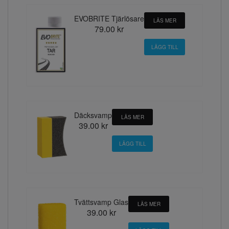
EVOBRITE Tjärlösare
LÄS MER
79.00 kr
Däcksvamp
LÄS MER
39.00 kr
Tvättsvamp Glas
LÄS MER
39.00 kr