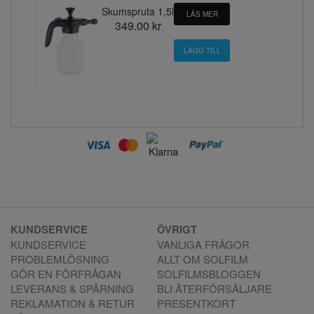
Skumspruta 1,5l
LÄS MER
349.00 kr
KUNDSERVICE
ÖVRIGT
KUNDSERVICE
VANLIGA FRÅGOR
PROBLEMLÖSNING
ALLT OM SOLFILM
GÖR EN FÖRFRÅGAN
SOLFILMSBLOGGEN
LEVERANS & SPÅRNING
BLI ÅTERFÖRSÄLJARE
REKLAMATION & RETUR
PRESENTKORT