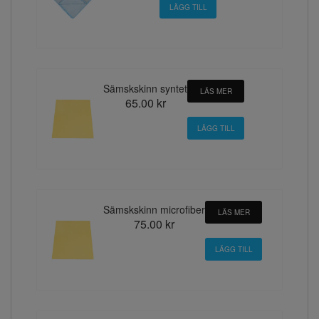
Sämskskinn syntet
LÄS MER
65.00 kr
Sämskskinn microfiber
LÄS MER
75.00 kr