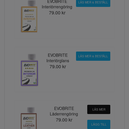
EVOBRITE
LÄS MER & BESTÄLL
Interiörrengöring
79.00 kr
EVOBRITE
LÄS MER & BESTÄLL
Interiörglans
79.00 kr
EVOBRITE
LÄS MER
Läderrengöring
79.00 kr