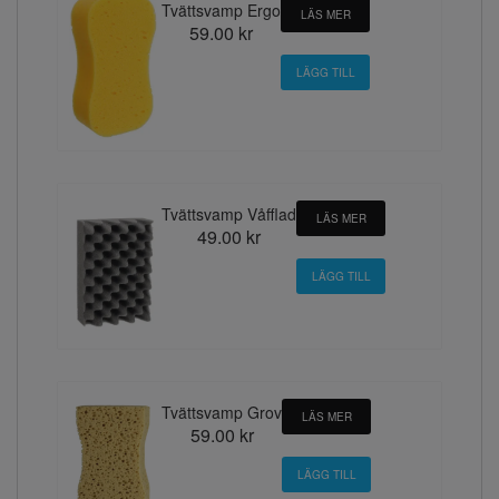
Tvättsvamp Ergo
LÄS MER
59.00 kr
Tvättsvamp Våfflad
LÄS MER
49.00 kr
Tvättsvamp Grov
LÄS MER
59.00 kr