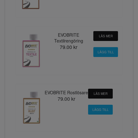
EVOBRITE
LÄS MER
Textilrengöring
79.00 kr
EVOBRITE Rostlösare
LÄS MER
79.00 kr