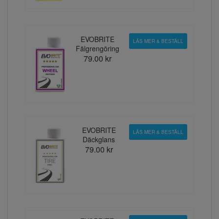
EVOBRITE
LÄS MER & BESTÄLL
Fälgrengöring
79.00 kr
EVOBRITE
LÄS MER & BESTÄLL
Däckglans
79.00 kr