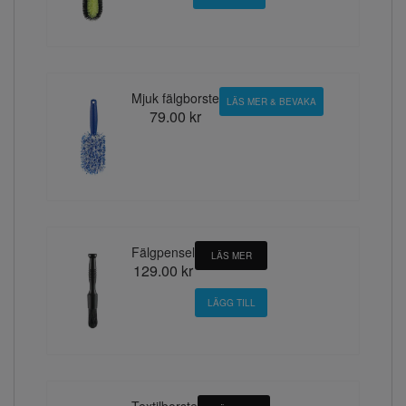
Mjuk fälgborste
LÄS MER & BEVAKA
79.00 kr
Fälgpensel
LÄS MER
129.00 kr
Textilborste