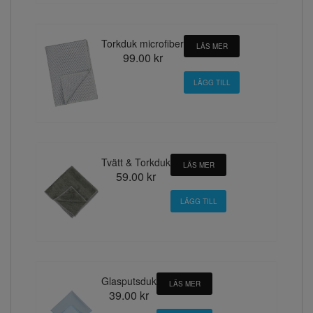
Torkduk microfiber
LÄS MER
99.00 kr
Tvätt & Torkduk
LÄS MER
59.00 kr
Glasputsduk
LÄS MER
39.00 kr