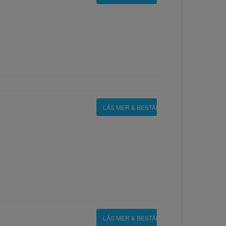
LÄS MER & BESTÄLL
LÄS MER & BESTÄLL