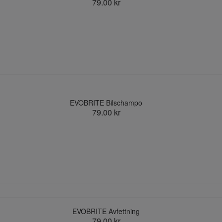
79.00 kr
EVOBRITE Bilschampo
79.00 kr
EVOBRITE Avfettning
79.00 kr