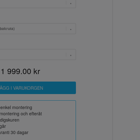
 bakruta)
1 999.00 kr
r enkel montering
montering och efteråt
rdigskuren
ngår
ranti 30 dagar