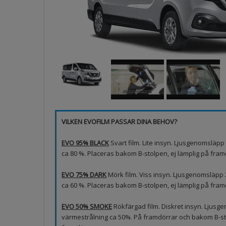
VILKEN EVOFILM PASSAR DINA BEHOV?
EVO 95% BLACK
Svart film. Lite insyn. Ljusgenomsläp
ca 80 %. Placeras bakom B-stolpen, ej lämplig på framd
EVO 75% DARK
Mörk film. Viss insyn. Ljusgenomsläpp
ca 60 %. Placeras bakom B-stolpen, ej lämplig på fram
EVO 50% SMOKE
Rökfärgad film. Diskret insyn. Ljus
värmestrålning ca 50%. På framdörrar och bakom B-sto