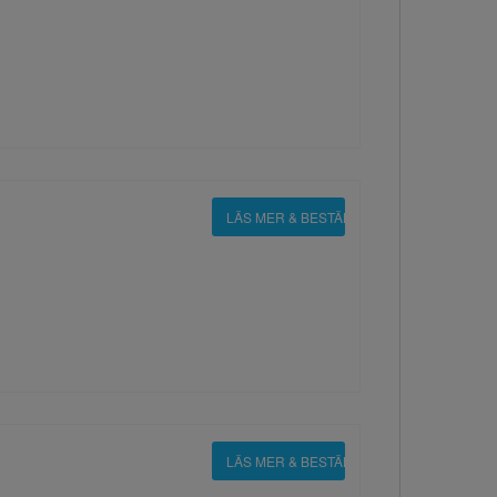
LÄS MER & BESTÄLL
LÄS MER & BESTÄLL