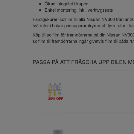
Ökad integritet i kupén
Enkel montering, inkl. verktygssats
Färdigskuren solfilm till alla Nissan NV300 från år 
två rutor i bakre passagerarutrymmet, fyra rutor i 
Köp till solfilm för framdörrarna på din Nissan NV300
solfilm till framdörrarna ingår givetvis film till båda ru
PASSA PÅ ATT FRÄSCHA UPP BILEN 