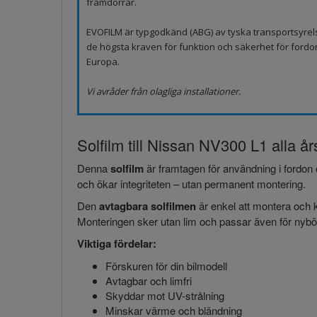
framdörrar.
EVOFILM är typgodkänd (ABG) av tyska transportsyrel
de högsta kraven för funktion och säkerhet för fordo
Europa.
Vi avråder från olagliga installationer.
Solfilm till Nissan NV300 L1 alla år
Denna
solfilm
är framtagen för användning i fordon 
och ökar integriteten – utan permanent montering.
Den
avtagbara solfilmen
är enkel att montera och k
Monteringen sker utan lim och passar även för nybör
Viktiga fördelar:
Förskuren för din bilmodell
Avtagbar och limfri
Skyddar mot UV-strålning
Minskar värme och bländning