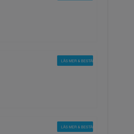
LÄS MER & BESTÄLL
LÄS MER & BESTÄLL