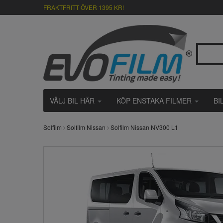
FRAKTFRITT ÖVER 1395 KR!
VÄLJ BIL HÄR
KÖP ENSTAKA FILMER
BI
Solfilm
Solfilm Nissan
Solfilm Nissan NV300 L1