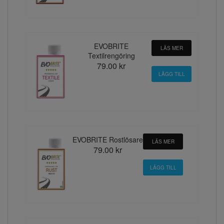
EVOBRITE
LÄS MER
Textilrengöring
79.00 kr
EVOBRITE Rostlösare
LÄS MER
79.00 kr