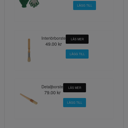
Interiörborste
LÄS MER
49.00 kr
Detaljborste
LÄS MER
79.00 kr