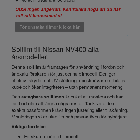
OBS! Ingen ångerrätt. Kontrollera noga att du har
valt rätt karossmodell.
För enstaka filmer klicka här
Solfilm till Nissan NV400 alla
årsmodeller.
Denna
solfilm
är framtagen för användning i fordon och
är exakt förskuren för just denna bilmodell. Den ger
effektivt skydd mot UV-strålning, minskar värme i bilens
kupé och ökar integriteten – utan permanent montering.
Den
avtagbara solfilmen
är enkel att montera och kan
tas bort utan att lämna några rester. Tack vare den
exakta passformen krävs ingen justering eller tillskärning.
Monteringen sker utan lim och passar även för nybörjare.
Viktiga fördelar:
Förskuren för din bilmodell