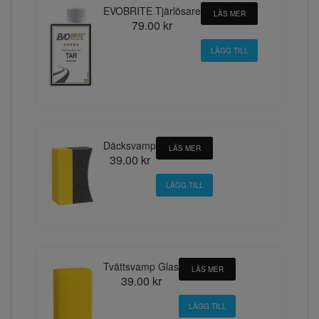
EVOBRITE Tjärlösare
LÄS MER
79.00 kr
Däcksvamp
LÄS MER
39.00 kr
Tvättsvamp Glas
LÄS MER
39.00 kr