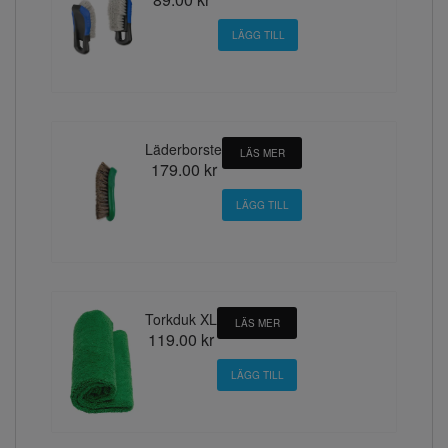
Läderborste
LÄS MER
179.00 kr
Torkduk XL
LÄS MER
119.00 kr