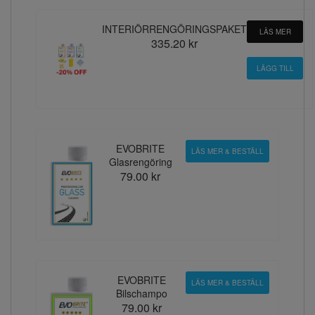
INTERIÖRRENGÖRINGSPAKET
LÄS MER
335.20 kr
EVOBRITE
LÄS MER & BESTÄLL
Glasrengöring
79.00 kr
EVOBRITE
LÄS MER & BESTÄLL
Bilschampo
79.00 kr