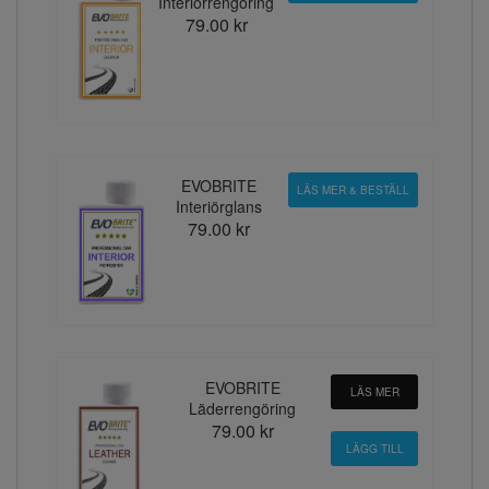
Interiörrengöring
79.00 kr
EVOBRITE
LÄS MER & BESTÄLL
Interiörglans
79.00 kr
EVOBRITE
LÄS MER
Läderrengöring
79.00 kr