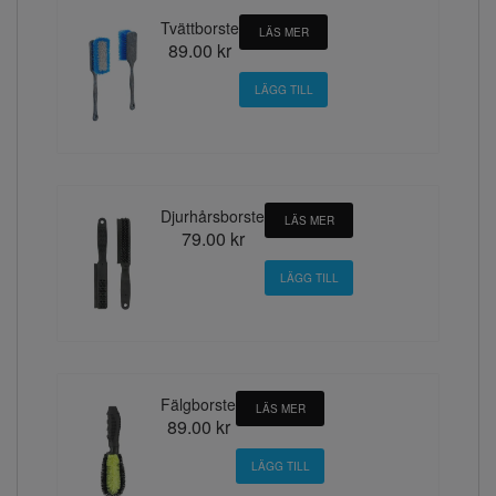
Tvättborste
LÄS MER
89.00 kr
Djurhårsborste
LÄS MER
79.00 kr
Fälgborste
LÄS MER
89.00 kr