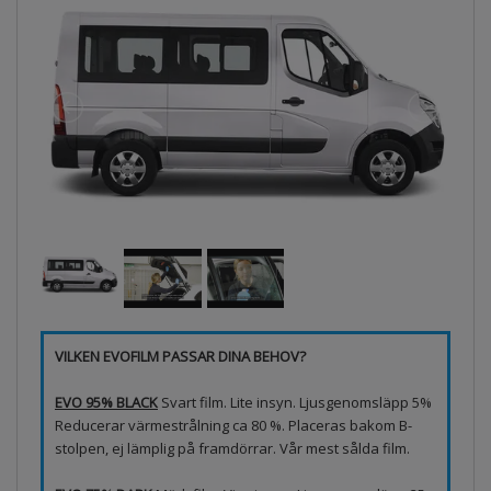
VILKEN EVOFILM PASSAR DINA BEHOV?
EVO 95% BLACK
Svart film. Lite insyn. Ljusgenomsläpp 5%
Reducerar värmestrålning ca 80 %. Placeras bakom B-
stolpen, ej lämplig på framdörrar. Vår mest sålda film.