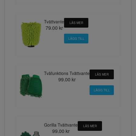
Tvättvante
LÄS MER
79.00 kr
Tvåfunktions Tvättvante
LÄS MER
99.00 kr
Gorilla Tvättvante
LÄS MER
99.00 kr