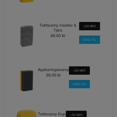
Tvättsvamp Insekter &
LÄS MER
Tjära
49.00 kr
Appliceringssvamp
LÄS MER
39.00 kr
Tvättsvamp Ergo
LÄS MER