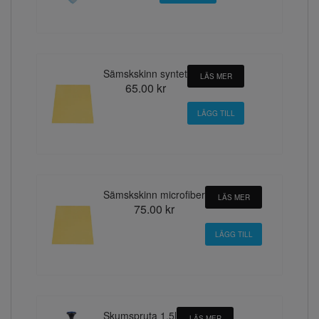
Sämskskinn syntet
LÄS MER
65.00 kr
Sämskskinn microfiber
LÄS MER
75.00 kr
Skumspruta 1,5l
LÄS MER