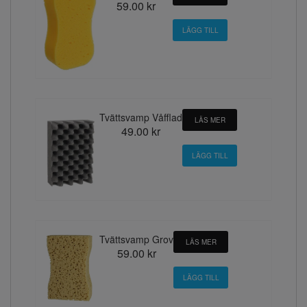
59.00 kr
Tvättsvamp Våfflad
LÄS MER
49.00 kr
Tvättsvamp Grov
LÄS MER
59.00 kr