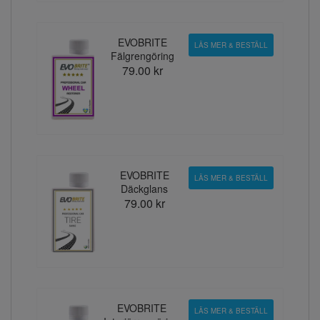
EVOBRITE
LÄS MER & BESTÄLL
Fälgrengöring
79.00 kr
EVOBRITE
LÄS MER & BESTÄLL
Däckglans
79.00 kr
EVOBRITE
LÄS MER & BESTÄLL