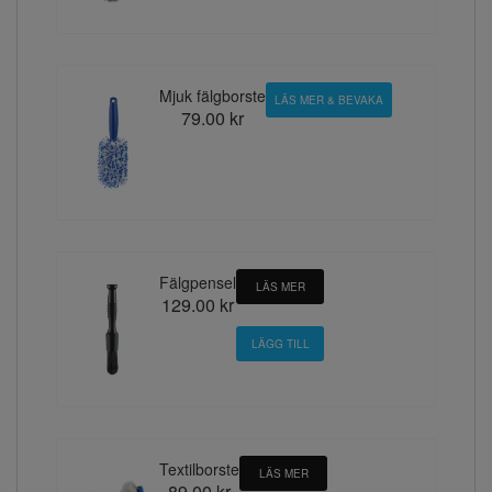
Mjuk fälgborste
LÄS MER & BEVAKA
79.00 kr
Fälgpensel
LÄS MER
129.00 kr
Textilborste
LÄS MER
89.00 kr