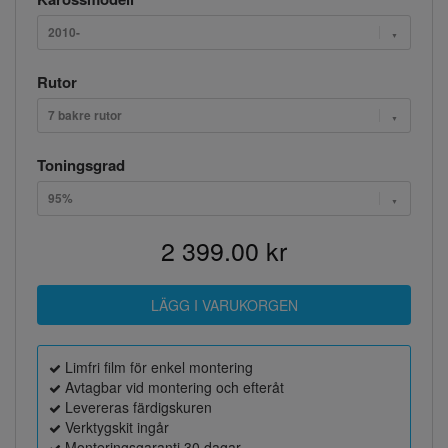
2010-
Rutor
7 bakre rutor
Toningsgrad
95%
2 399.00 kr
Limfri film för enkel montering
Avtagbar vid montering och efteråt
Levereras färdigskuren
Verktygskit ingår
Monteringsgaranti 30 dagar