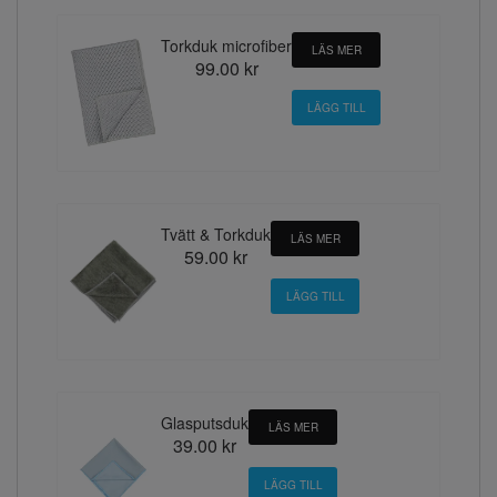
Torkduk microfiber
LÄS MER
99.00 kr
Tvätt & Torkduk
LÄS MER
59.00 kr
Glasputsduk
LÄS MER
39.00 kr