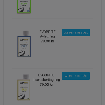
EVOBRITE
LÄS MER & BESTÄLL
Avfettning
79.00 kr
EVOBRITE
LÄS MER & BESTÄLL
Insektsborttagning
79.00 kr