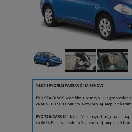
VILKEN EVOFILM PASSAR DINA BEHOV?
EVO 95% BLACK
Svart film. Lite insyn. Ljusgenomsläp
ca 80 %. Placeras bakom B-stolpen, ej lämplig på framd
EVO 75% DARK
Mörk film. Viss insyn. Ljusgenomsläpp
ca 60 %. Placeras bakom B-stolpen, ej lämplig på fram