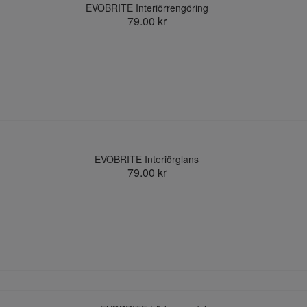
EVOBRITE Interiörrengöring
79.00 kr
EVOBRITE Interiörglans
79.00 kr