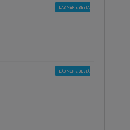
LÄS MER & BESTÄLL
LÄS MER & BESTÄLL