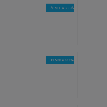
LÄS MER & BESTÄLL
LÄS MER & BESTÄLL