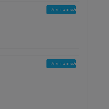
LÄS MER & BESTÄLL
LÄS MER & BESTÄLL