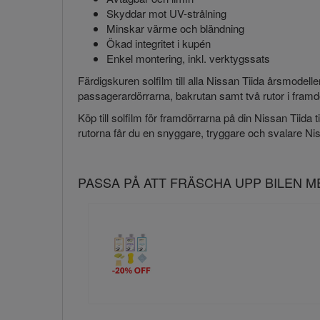
Skyddar mot UV-strålning
Minskar värme och bländning
Ökad integritet i kupén
Enkel montering, inkl. verktygssats
Färdigskuren solfilm till alla Nissan Tiida årsmodell
passagerardörrarna, bakrutan samt två rutor i framd
Köp till solfilm för framdörrarna på din Nissan Tiida ti
rutorna får du en snyggare, tryggare och svalare Ni
PASSA PÅ ATT FRÄSCHA UPP BILEN 