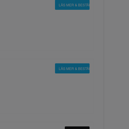
LÄS MER & BESTÄLL
LÄS MER & BESTÄLL