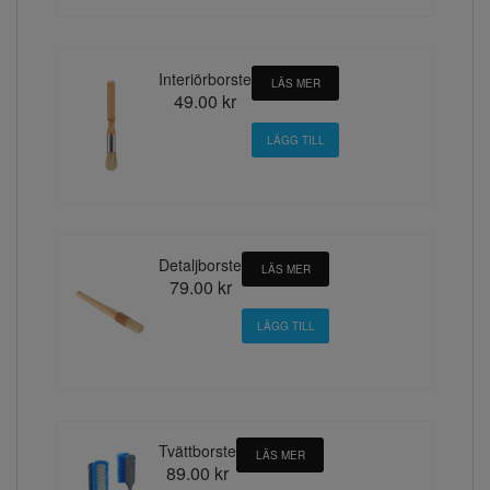
Interiörborste
LÄS MER
49.00 kr
Detaljborste
LÄS MER
79.00 kr
Tvättborste
LÄS MER
89.00 kr