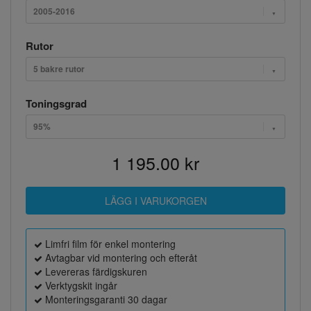
2005-2016
Rutor
5 bakre rutor
Toningsgrad
95%
1 195.00 kr
Limfri film för enkel montering
Avtagbar vid montering och efteråt
Levereras färdigskuren
Verktygskit ingår
Monteringsgaranti 30 dagar