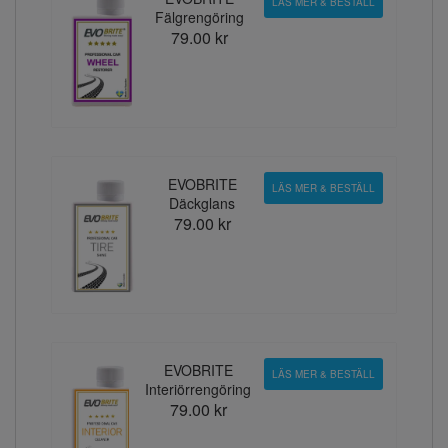
LÄS MER & BESTÄLL
Fälgrengöring
79.00 kr
EVOBRITE
LÄS MER & BESTÄLL
Däckglans
79.00 kr
EVOBRITE
LÄS MER & BESTÄLL
Interiörrengöring
79.00 kr