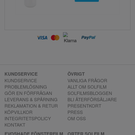
KUNDSERVICE
ÖVRIGT
KUNDSERVICE
VANLIGA FRÅGOR
PROBLEMLÖSNING
ALLT OM SOLFILM
GÖR EN FÖRFRÅGAN
SOLFILMSBLOGGEN
LEVERANS & SPÅRNING
BLI ÅTERFÖRSÄLJARE
REKLAMATION & RETUR
PRESENTKORT
KÖPVILLKOR
PRESS
INTEGRITETSPOLICY
OM OSS
KONTAKT
EVOSHADE FÖNSTERFILM
ORTER SOLFILM