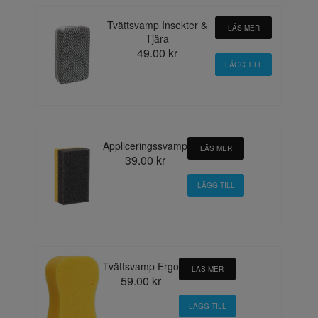
Tvättsvamp Insekter &
LÄS MER
Tjära
49.00 kr
Appliceringssvamp
LÄS MER
39.00 kr
Tvättsvamp Ergo
LÄS MER
59.00 kr