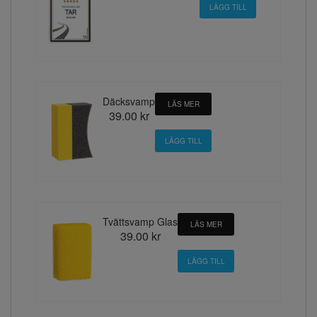
Däcksvamp
LÄS MER
39.00 kr
Tvättsvamp Glas
LÄS MER
39.00 kr