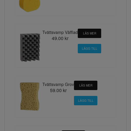
Tvättsvamp Våfflad
LÄS MER
49.00 kr
Tvättsvamp Grov
LÄS MER
59.00 kr