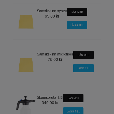
Sämskskinn syntet
LÄS MER
65.00 kr
Sämskskinn microfiber
LÄS MER
75.00 kr
Skumspruta 1,5l
LÄS MER
349.00 kr