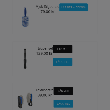
Mjuk fälgborste
LÄS MER & BEVAKA
79.00 kr
Fälgpensel
LÄS MER
129.00 kr
Textilborste
LÄS MER
89.00 kr