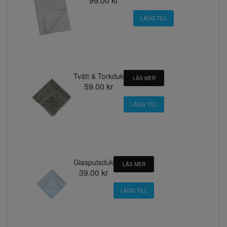
99.00 kr
Tvätt & Torkduk
LÄS MER
59.00 kr
Glasputsduk
LÄS MER
39.00 kr