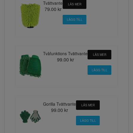
Tvättvante
LÄS MER
79.00 kr
Tvåfunktions Tvättvante
LÄS MER
99.00 kr
Gorilla Tvättvante
LÄS MER
99.00 kr