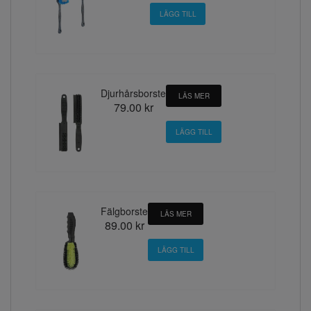
Djurhårsborste
LÄS MER
79.00 kr
Fälgborste
LÄS MER
89.00 kr