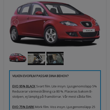
VILKEN EVOFILM PASSAR DINA BEHOV?
EVO 95% BLACK
Svart film. Lite insyn. Ljusgenomsläpp 5%
Reducerar värmestrålning ca 80 %. Placeras bakom B-
stolpen, ej lämplig på framdörrar. Vår mest sålda film.
EVO 75% DARK
Mörk film. Viss insyn. Ljusgenomsläpp 25