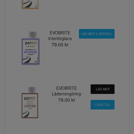
EVOBRITE
LÄS MER & BESTÄLL
Interiörglans
79.00 kr
EVOBRITE
LÄS MER
Läderrengöring
79.00 kr