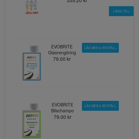
335.20 kr
EVOBRITE
LÄS MER & BESTÄLL
Glasrengöring
79.00 kr
EVOBRITE
LÄS MER & BESTÄLL
Bilschampo
79.00 kr