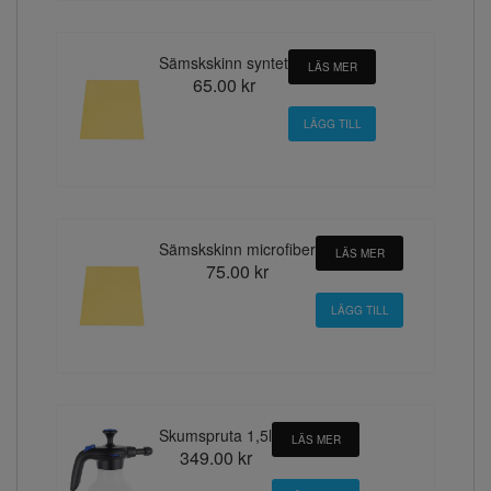
Sämskskinn syntet
LÄS MER
65.00 kr
Sämskskinn microfiber
LÄS MER
75.00 kr
Skumspruta 1,5l
LÄS MER
349.00 kr