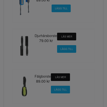
Djurhårsborste
LÄS MER
79.00 kr
Fälgborste
LÄS MER
89.00 kr