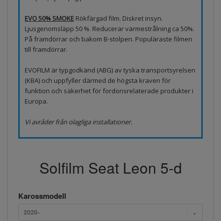
EVO 50% SMOKE
Rökfärgad film. Diskret insyn.
Ljusgenomsläpp 50 %. Reducerar värmestrålning ca 50%.
På framdörrar och bakom B-stolpen. Populäraste filmen
till framdörrar.
EVOFILM är typgodkänd (ABG) av tyska transportsyrelsen
(KBA) och uppfyller därmed de högsta kraven för
funktion och säkerhet för fordonsrelaterade produkter i
Europa.
Vi avråder från olagliga installationer.
Solfilm Seat Leon 5-d
Karossmodell
2020-