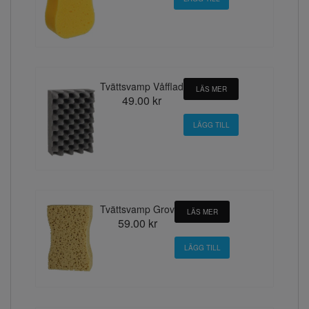
Tvättsvamp Våfflad
LÄS MER
49.00 kr
Tvättsvamp Grov
LÄS MER
59.00 kr