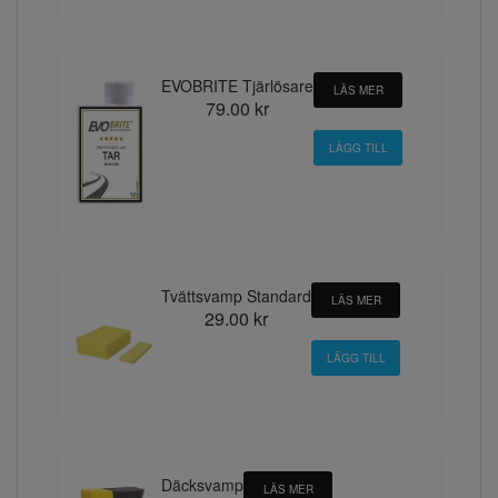
EVOBRITE Tjärlösare
LÄS MER
79.00 kr
Tvättsvamp Standard
LÄS MER
29.00 kr
Däcksvamp
LÄS MER