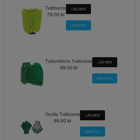
Tvättvante
LÄS MER
79.00 kr
Tvåfunktions Tvättvante
LÄS MER
99.00 kr
Gorilla Tvättvante
LÄS MER
99.00 kr