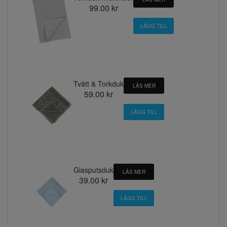
99.00 kr
Tvätt & Torkduk
LÄS MER
59.00 kr
Glasputsduk
LÄS MER
39.00 kr