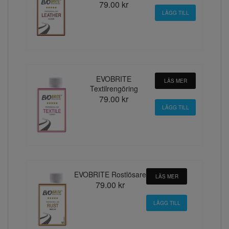
79.00 kr
EVOBRITE
LÄS MER
Textilrengöring
79.00 kr
EVOBRITE Rostlösare
LÄS MER
79.00 kr