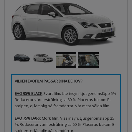
VILKEN EVOFILM PASSAR DINA BEHOV?
EVO 95% BLACK
Svart film. Lite insyn. Ljusgenomsläpp 5%
Reducerar värmestrålning ca 80 %. Placeras bakom B-
stolpen, ej lämplig på framdörrar. Vår mest sålda film.
EVO 75% DARK
Mörk film. Viss insyn. Ljusgenomsläpp 25
%. Reducerar värmestrålning ca 60 %. Placeras bakom B-
stolpen, ej lämplig på framdörrar.