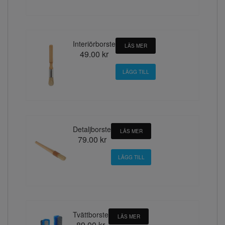
Interiörborste
LÄS MER
49.00 kr
Detaljborste
LÄS MER
79.00 kr
Tvättborste
LÄS MER
89.00 kr