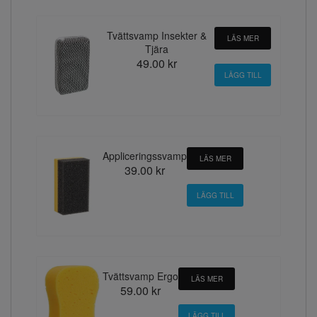
Tvättsvamp Insekter &
LÄS MER
Tjära
49.00 kr
Appliceringssvamp
LÄS MER
39.00 kr
Tvättsvamp Ergo
LÄS MER
59.00 kr