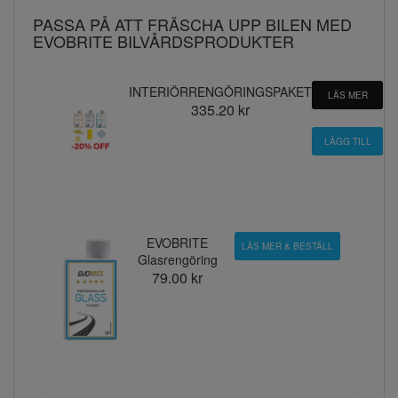
PASSA PÅ ATT FRÄSCHA UPP BILEN MED
EVOBRITE BILVÅRDSPRODUKTER
INTERIÖRRENGÖRINGSPAKET
LÄS MER
335.20 kr
EVOBRITE
LÄS MER & BESTÄLL
Glasrengöring
79.00 kr