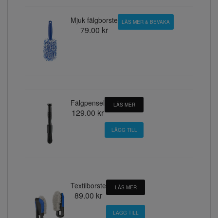
Mjuk fälgborste
LÄS MER & BEVAKA
79.00 kr
Fälgpensel
LÄS MER
129.00 kr
Textilborste
LÄS MER
89.00 kr