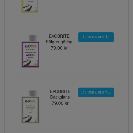
EVOBRITE
LÄS MER & BESTÄLL
Fälgrengöring
79.00 kr
EVOBRITE
LÄS MER & BESTÄLL
Däckglans
79.00 kr