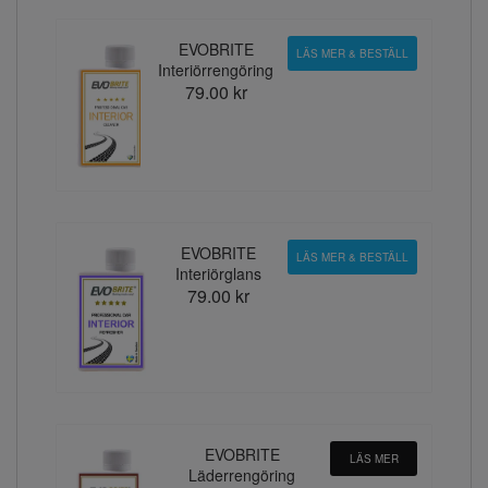
EVOBRITE
LÄS MER & BESTÄLL
Interiörrengöring
79.00 kr
EVOBRITE
LÄS MER & BESTÄLL
Interiörglans
79.00 kr
EVOBRITE
LÄS MER
Läderrengöring