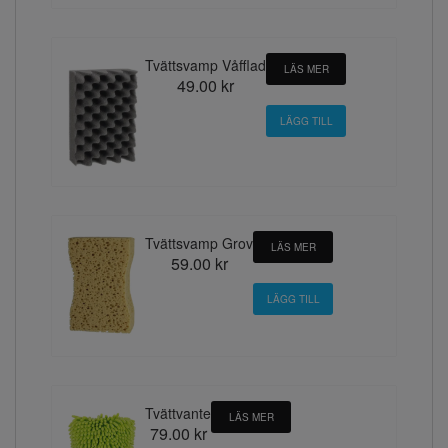
Tvättsvamp Våfflad
LÄS MER
49.00 kr
Tvättsvamp Grov
LÄS MER
59.00 kr
Tvättvante
LÄS MER
79.00 kr