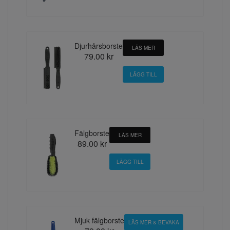
Djurhårsborste
LÄS MER
79.00 kr
Fälgborste
LÄS MER
89.00 kr
Mjuk fälgborste
LÄS MER & BEVAKA