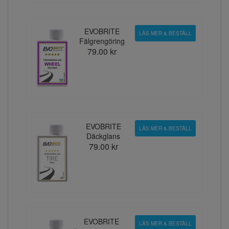
EVOBRITE
LÄS MER & BESTÄLL
Fälgrengöring
79.00 kr
EVOBRITE
LÄS MER & BESTÄLL
Däckglans
79.00 kr
EVOBRITE
LÄS MER & BESTÄLL