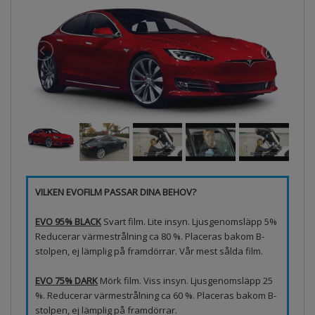
VILKEN EVOFILM PASSAR DINA BEHOV?
EVO 95% BLACK
Svart film. Lite insyn. Ljusgenomsläpp 5%
Reducerar värmestrålning ca 80 %. Placeras bakom B-
stolpen, ej lämplig på framdörrar. Vår mest sålda film.
EVO 75% DARK
Mörk film. Viss insyn. Ljusgenomsläpp 25
%. Reducerar värmestrålning ca 60 %. Placeras bakom B-
stolpen, ej lämplig på framdörrar.