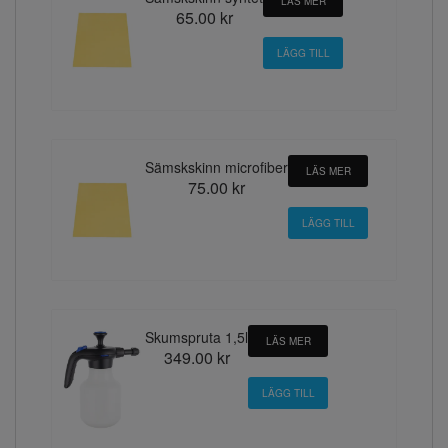
LÄS MER
65.00 kr
Sämskskinn microfiber
LÄS MER
75.00 kr
Skumspruta 1,5l
LÄS MER
349.00 kr