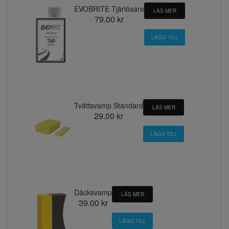
EVOBRITE Tjärlösare
LÄS MER
79.00 kr
Tvättsvamp Standard
LÄS MER
29.00 kr
Däcksvamp
LÄS MER
39.00 kr