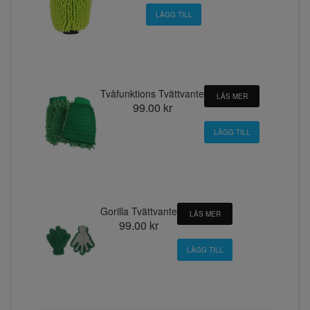
Tvåfunktions Tvättvante
LÄS MER
99.00 kr
Gorilla Tvättvante
LÄS MER
99.00 kr