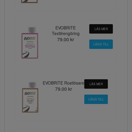
EVOBRITE
LÄS MER
Textilrengöring
79.00 kr
EVOBRITE Rostlösare
LÄS MER
79.00 kr