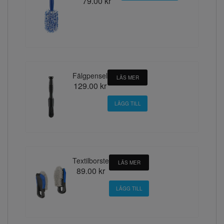
79.00 kr
Fälgpensel
LÄS MER
129.00 kr
Textilborste
LÄS MER
89.00 kr