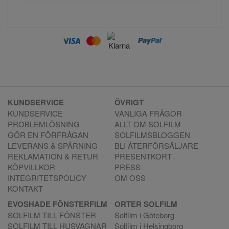
KUNDSERVICE
ÖVRIGT
KUNDSERVICE
VANLIGA FRÅGOR
PROBLEMLÖSNING
ALLT OM SOLFILM
GÖR EN FÖRFRÅGAN
SOLFILMSBLOGGEN
LEVERANS & SPÅRNING
BLI ÅTERFÖRSÄLJARE
REKLAMATION & RETUR
PRESENTKORT
KÖPVILLKOR
PRESS
INTEGRITETSPOLICY
OM OSS
KONTAKT
EVOSHADE FÖNSTERFILM
ORTER SOLFILM
SOLFILM TILL FÖNSTER
Solfilm i Göteborg
SOLFILM TILL HUSVAGNAR
Solfilm i Helsingborg