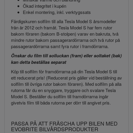
Ökad integritet i kupén
Enkel montering, inkl. verktygssats
Färdigskuren solfilm till alla Tesla Model S årsmodeller
från år 2012 och framåt. Tesla Model S har fem rutor
bakom föraren (bakom B-stolpen) varav en bakruta, två
mindre rutor bakom passagerardörrarna och två rutor på
passagerardörrarna samt fyra rutor i framdörrarna.
Önskar du film till solluckan (fram) eller soltaket (bak)
kan detta beställas separat
Köp till solfilm för framdörrarna på din Tesla Model S till
ett reducerat pris! (Reducerat pris gäller vid beställning av
solfilm till övriga rutor bakom föraren). Med solfilm på alla
rutorna får du en snyggare, tryggare och svalare Tesla
Model S. Beställer du solfilm till framdörrarna ingår
givetvis film till båda rutorna per dörr till angivet pris.
PASSA PÅ ATT FRÄSCHA UPP BILEN MED
EVOBRITE BILVÅRDSPRODUKTER