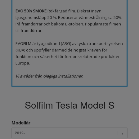
EVO 50% SMOKE
Rökfärgad film. Diskret insyn.
Ljusgenomsläpp 50 %. Reducerar värmestrålning ca 50%.
På framdörrar och bakom B-stolpen. Populäraste filmen
till framdörrar.
EVOFILM är typgodkänd (ABG) av tyska transportsyrelsen
(KBA) och uppfyller därmed de högsta kraven för
funktion och säkerhet för fordonsrelaterade produkter i
Europa.
Vi avråder från olagliga installationer.
Solfilm Tesla Model S
Modellår
2012-