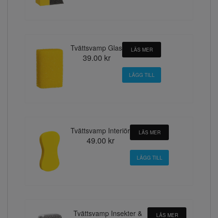
Tvättsvamp Glas
LÄS MER
39.00 kr
Tvättsvamp Interiör
LÄS MER
49.00 kr
Tvättsvamp Insekter &
LÄS MER