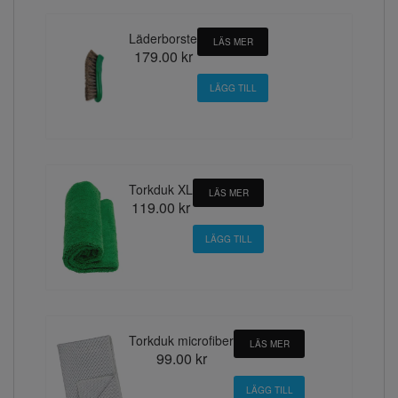
Läderborste
LÄS MER
179.00 kr
Torkduk XL
LÄS MER
119.00 kr
Torkduk microfiber
LÄS MER
99.00 kr