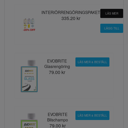
INTERIÖRRENGÖRINGSPAKET
LÄS MER
335.20 kr
EVOBRITE
LÄS MER & BESTÄLL
Glasrengöring
79.00 kr
EVOBRITE
LÄS MER & BESTÄLL
Bilschampo
79.00 kr