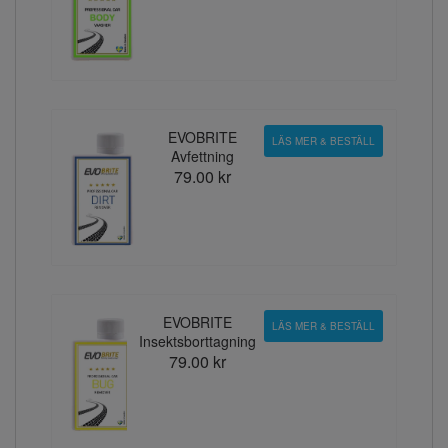
EVOBRITE
LÄS MER & BESTÄLL
Avfettning
79.00 kr
EVOBRITE
LÄS MER & BESTÄLL
Insektsborttagning
79.00 kr