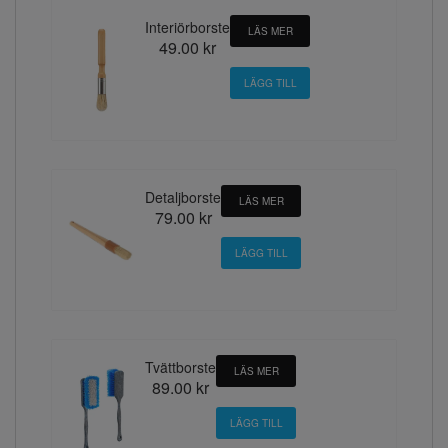
Interiörborste
LÄS MER
49.00 kr
Detaljborste
LÄS MER
79.00 kr
Tvättborste
LÄS MER
89.00 kr