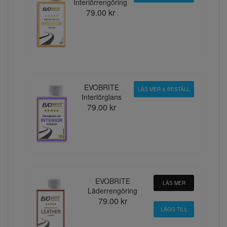
Interiörrengöring
79.00 kr
EVOBRITE
LÄS MER & BESTÄLL
Interiörglans
79.00 kr
EVOBRITE
LÄS MER
Läderrengöring
79.00 kr