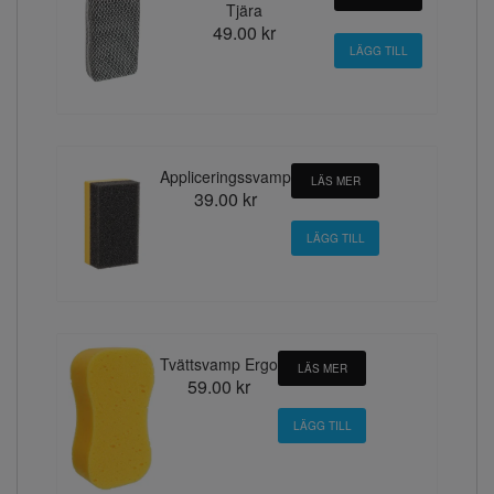
Tjära
49.00 kr
Appliceringssvamp
LÄS MER
39.00 kr
Tvättsvamp Ergo
LÄS MER
59.00 kr