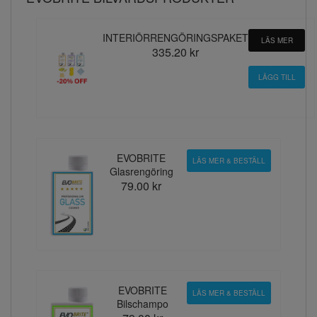
INTERIÖRRENGÖRINGSPAKET
LÄS MER
335.20 kr
EVOBRITE
LÄS MER & BESTÄLL
Glasrengöring
79.00 kr
EVOBRITE
LÄS MER & BESTÄLL
Bilschampo