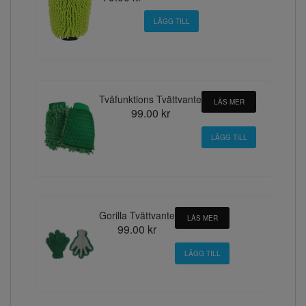
Tvåfunktions Tvättvante
LÄS MER
99.00 kr
Gorilla Tvättvante
LÄS MER
99.00 kr