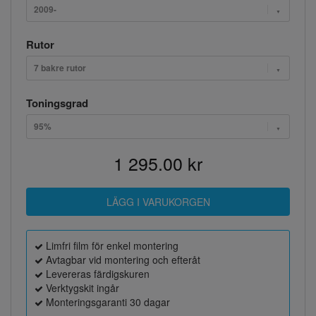
2009-
Rutor
7 bakre rutor
Toningsgrad
95%
1 295.00 kr
Limfri film för enkel montering
Avtagbar vid montering och efteråt
Levereras färdigskuren
Verktygskit ingår
Monteringsgaranti 30 dagar