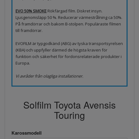
EVO 50% SMOKE
Rökfärgad film. Diskret insyn.
Ljusgenomsläpp 50 %. Reducerar värmestrålning ca 50%.
På framdörrar och bakom B-stolpen. Populäraste filmen
till framdörrar.
EVOFILM är typgodkänd (ABG) av tyska transportsyrelsen
(KBA) och uppfyller därmed de högsta kraven för
funktion och säkerhet för fordonsrelaterade produkter i
Europa.
Vi avråder från olagliga installationer.
Solfilm Toyota Avensis
Touring
Karossmodell