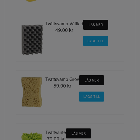
Tvättsvamp Våfflad
LÄS MER
49.00 kr
Tvättsvamp Grov
LÄS MER
59.00 kr
Tvättvante
LÄS MER
79.00 kr