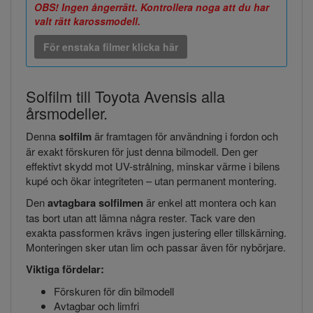
OBS! Ingen ångerrätt. Kontrollera noga att du har
valt rätt karossmodell.
För enstaka filmer klicka här
Solfilm till Toyota Avensis alla
årsmodeller.
Denna
solfilm
är framtagen för användning i fordon och
är exakt förskuren för just denna bilmodell. Den ger
effektivt skydd mot UV-strålning, minskar värme i bilens
kupé och ökar integriteten – utan permanent montering.
Den
avtagbara solfilmen
är enkel att montera och kan
tas bort utan att lämna några rester. Tack vare den
exakta passformen krävs ingen justering eller tillskärning.
Monteringen sker utan lim och passar även för nybörjare.
Viktiga fördelar:
Förskuren för din bilmodell
Avtagbar och limfri