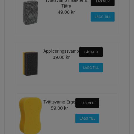
LÄS MER
Tjära
49.00 kr
Appliceringssvamp
LÄS MER
39.00 kr
Tvättsvamp Ergo
LÄS MER
59.00 kr