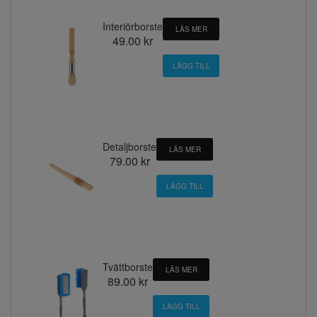
Interiörborste
LÄS MER
49.00 kr
Detaljborste
LÄS MER
79.00 kr
Tvättborste
LÄS MER
89.00 kr