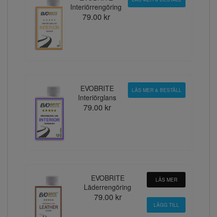
Interiörrengöring
79.00 kr
EVOBRITE
LÄS MER & BESTÄLL
Interiörglans
79.00 kr
EVOBRITE
LÄS MER
Läderrengöring
79.00 kr