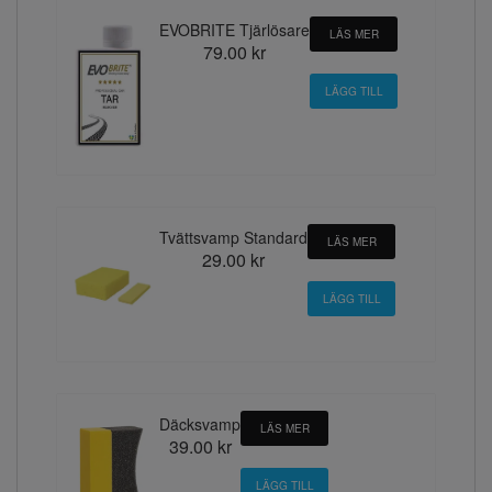
EVOBRITE Tjärlösare
LÄS MER
79.00 kr
Tvättsvamp Standard
LÄS MER
29.00 kr
Däcksvamp
LÄS MER
39.00 kr