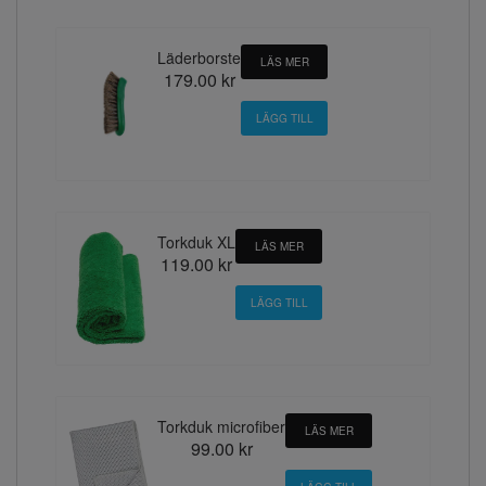
Läderborste
LÄS MER
179.00 kr
Torkduk XL
LÄS MER
119.00 kr
Torkduk microfiber
LÄS MER
99.00 kr