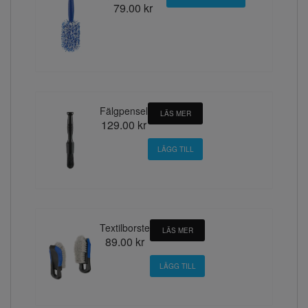
79.00 kr
Fälgpensel
LÄS MER
129.00 kr
Textilborste
LÄS MER
89.00 kr