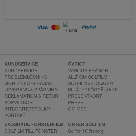
KUNDSERVICE
ÖVRIGT
KUNDSERVICE
VANLIGA FRÅGOR
PROBLEMLÖSNING
ALLT OM SOLFILM
GÖR EN FÖRFRÅGAN
SOLFILMSBLOGGEN
LEVERANS & SPÅRNING
BLI ÅTERFÖRSÄLJARE
REKLAMATION & RETUR
PRESENTKORT
KÖPVILLKOR
PRESS
INTEGRITETSPOLICY
OM OSS
KONTAKT
EVOSHADE FÖNSTERFILM
ORTER SOLFILM
SOLFILM TILL FÖNSTER
Solfilm i Göteborg