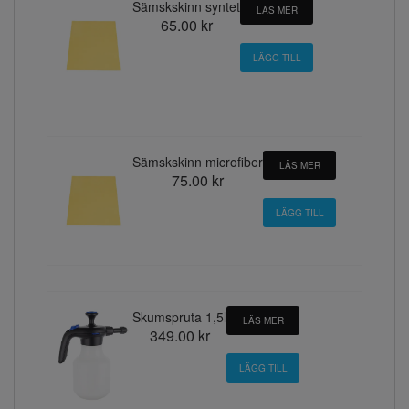
Sämskskinn syntet
LÄS MER
65.00 kr
Sämskskinn microfiber
LÄS MER
75.00 kr
Skumspruta 1,5l
LÄS MER
349.00 kr