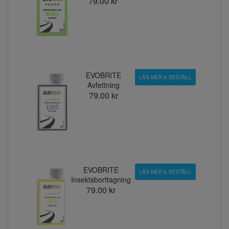
79.00 kr
EVOBRITE
LÄS MER & BESTÄLL
Avfettning
79.00 kr
EVOBRITE
LÄS MER & BESTÄLL
Insektsborttagning
79.00 kr