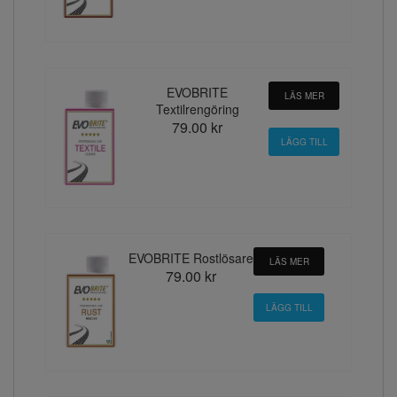
EVOBRITE
LÄS MER
Textilrengöring
79.00 kr
EVOBRITE Rostlösare
LÄS MER
79.00 kr