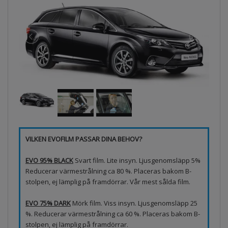
VILKEN EVOFILM PASSAR DINA BEHOV?
EVO 95% BLACK
Svart film. Lite insyn. Ljusgenomsläpp 5%
Reducerar värmestrålning ca 80 %. Placeras bakom B-
stolpen, ej lämplig på framdörrar. Vår mest sålda film.
EVO 75% DARK
Mörk film. Viss insyn. Ljusgenomsläpp 25
%. Reducerar värmestrålning ca 60 %. Placeras bakom B-
stolpen, ej lämplig på framdörrar.