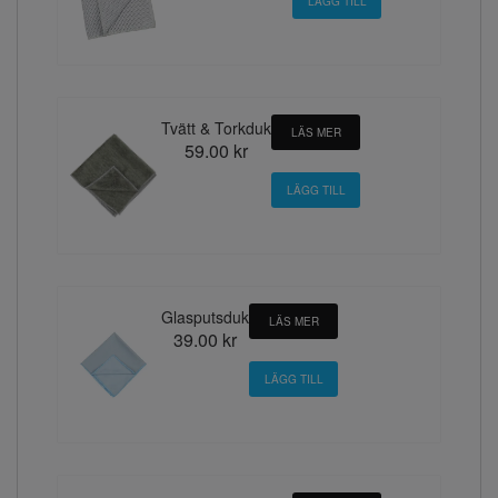
Tvätt & Torkduk
LÄS MER
59.00 kr
Glasputsduk
LÄS MER
39.00 kr