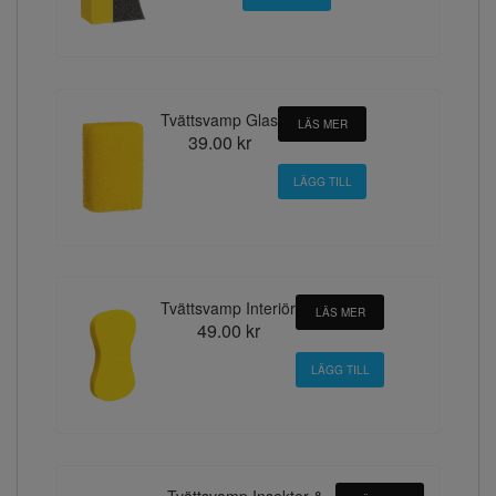
Tvättsvamp Glas
LÄS MER
39.00 kr
Tvättsvamp Interiör
LÄS MER
49.00 kr
Tvättsvamp Insekter &