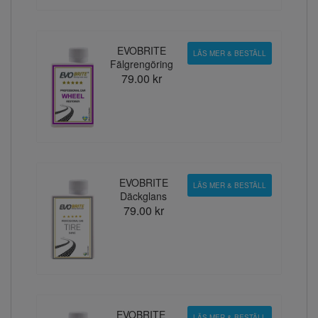
EVOBRITE
LÄS MER & BESTÄLL
Fälgrengöring
79.00 kr
EVOBRITE
LÄS MER & BESTÄLL
Däckglans
79.00 kr
EVOBRITE
LÄS MER & BESTÄLL