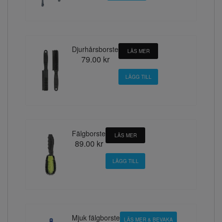
Djurhårsborste
LÄS MER
79.00 kr
Fälgborste
LÄS MER
89.00 kr
Mjuk fälgborste
LÄS MER & BEVAKA