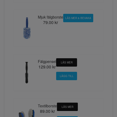
Mjuk fälgborste
LÄS MER & BEVAKA
79.00 kr
Fälgpensel
LÄS MER
129.00 kr
Textilborste
LÄS MER
89.00 kr