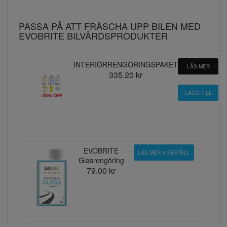
PASSA PÅ ATT FRÄSCHA UPP BILEN MED
EVOBRITE BILVÅRDSPRODUKTER
INTERIÖRRENGÖRINGSPAKET
LÄS MER
335.20 kr
EVOBRITE
LÄS MER & BESTÄLL
Glasrengöring
79.00 kr