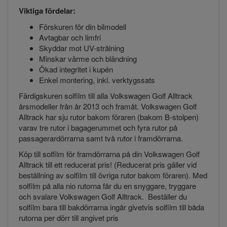
Viktiga fördelar:
Förskuren för din bilmodell
Avtagbar och limfri
Skyddar mot UV-strålning
Minskar värme och bländning
Ökad integritet i kupén
Enkel montering, inkl. verktygssats
Färdigskuren solfilm till alla Volkswagen Golf Alltrack
årsmodeller från år 2013 och framåt. Volkswagen Golf
Alltrack har sju rutor bakom föraren (bakom B-stolpen)
varav tre rutor i bagagerummet och fyra rutor på
passagerardörrarna samt två rutor i framdörrarna.
Köp till solfilm för framdörrarna på din Volkswagen Golf
Alltrack till ett reducerat pris! (Reducerat pris gäller vid
beställning av solfilm till övriga rutor bakom föraren). Med
solfilm på alla nio rutorna får du en snyggare, tryggare
och svalare Volkswagen Golf Alltrack. Beställer du
solfilm bara till bakdörrarna ingår givetvis solfilm till båda
rutorna per dörr till angivet pris