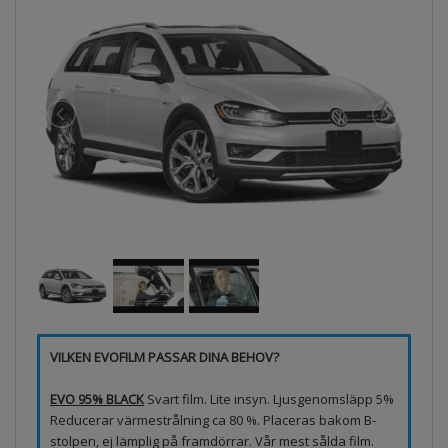
VILKEN EVOFILM PASSAR DINA BEHOV?
EVO 95% BLACK
Svart film. Lite insyn. Ljusgenomsläpp 5%
Reducerar värmestrålning ca 80 %. Placeras bakom B-
stolpen, ej lämplig på framdörrar. Vår mest sålda film.