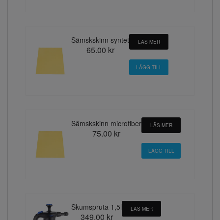
Sämskskinn syntet
LÄS MER
65.00 kr
Sämskskinn microfiber
LÄS MER
75.00 kr
Skumspruta 1,5l
LÄS MER
349.00 kr