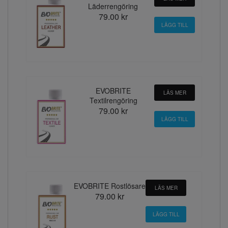
Läderrengöring
79.00 kr
EVOBRITE
LÄS MER
Textilrengöring
79.00 kr
EVOBRITE Rostlösare
LÄS MER
79.00 kr