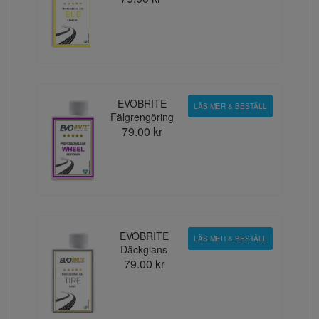
EVOBRITE
LÄS MER & BESTÄLL
Fälgrengöring
79.00 kr
EVOBRITE
LÄS MER & BESTÄLL
Däckglans
79.00 kr