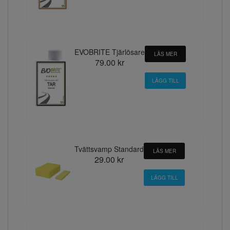
EVOBRITE Tjärlösare
LÄS MER
79.00 kr
Tvättsvamp Standard
LÄS MER
29.00 kr