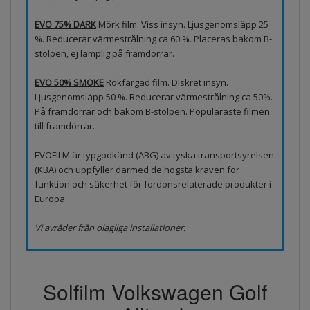
EVO 75% DARK
Mörk film. Viss insyn. Ljusgenomsläpp 25
%. Reducerar värmestrålning ca 60 %. Placeras bakom B-
stolpen, ej lämplig på framdörrar.
EVO 50% SMOKE
Rökfärgad film. Diskret insyn.
Ljusgenomsläpp 50 %. Reducerar värmestrålning ca 50%.
På framdörrar och bakom B-stolpen. Populäraste filmen
till framdörrar.
EVOFILM är typgodkänd (ABG) av tyska transportsyrelsen
(KBA) och uppfyller därmed de högsta kraven för
funktion och säkerhet för fordonsrelaterade produkter i
Europa.
Vi avråder från olagliga installationer.
Solfilm Volkswagen Golf