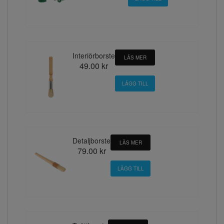
Interiörborste
LÄS MER
49.00 kr
Detaljborste
LÄS MER
79.00 kr