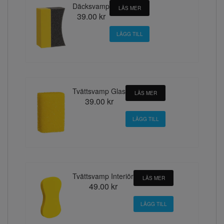
Däcksvamp
LÄS MER
39.00 kr
Tvättsvamp Glas
LÄS MER
39.00 kr
Tvättsvamp Interiör
LÄS MER
49.00 kr