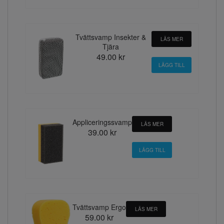
Tvättsvamp Insekter &
LÄS MER
Tjära
49.00 kr
Appliceringssvamp
LÄS MER
39.00 kr
Tvättsvamp Ergo
LÄS MER
59.00 kr