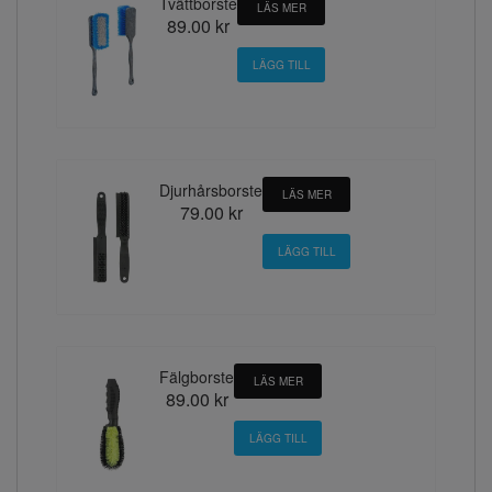
Tvättborste
LÄS MER
89.00 kr
Djurhårsborste
LÄS MER
79.00 kr
Fälgborste
LÄS MER
89.00 kr