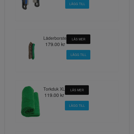
Läderborste
LÄS MER
179.00 kr
Torkduk XL
LÄS MER
119.00 kr