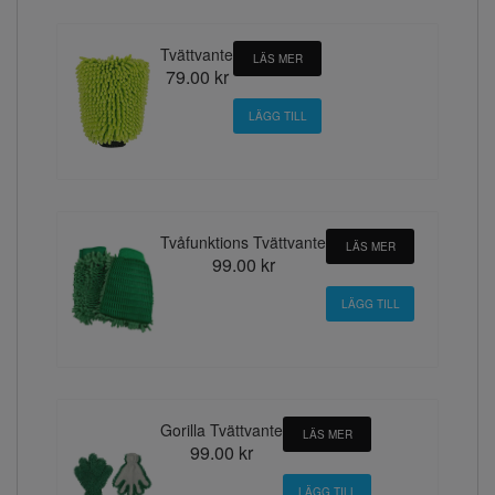
Tvättvante
LÄS MER
79.00 kr
Tvåfunktions Tvättvante
LÄS MER
99.00 kr
Gorilla Tvättvante
LÄS MER
99.00 kr