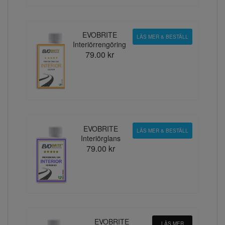
EVOBRITE
LÄS MER & BESTÄLL
Interiörrengöring
79.00 kr
EVOBRITE
LÄS MER & BESTÄLL
Interiörglans
79.00 kr
EVOBRITE
LÄS MER