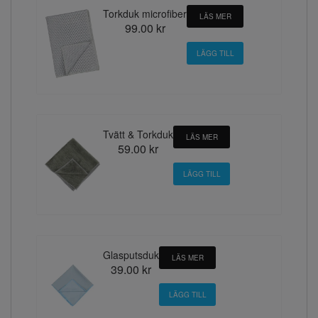
Torkduk microfiber
LÄS MER
99.00 kr
Tvätt & Torkduk
LÄS MER
59.00 kr
Glasputsduk
LÄS MER
39.00 kr