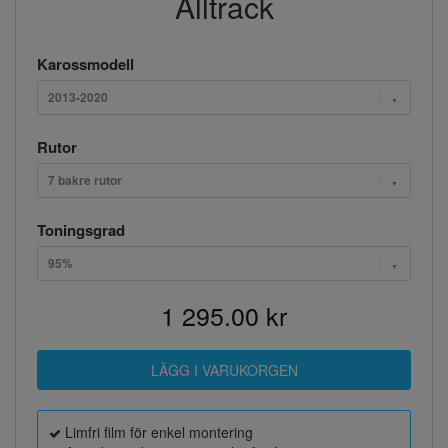
Alltrack
Karossmodell
2013-2020
Rutor
7 bakre rutor
Toningsgrad
95%
1 295.00 kr
Limfri film för enkel montering