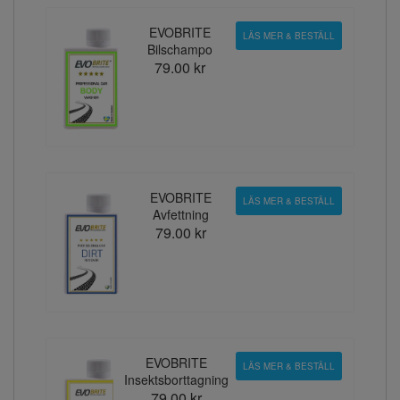
EVOBRITE
LÄS MER & BESTÄLL
Bilschampo
79.00 kr
EVOBRITE
LÄS MER & BESTÄLL
Avfettning
79.00 kr
EVOBRITE
LÄS MER & BESTÄLL
Insektsborttagning
79.00 kr