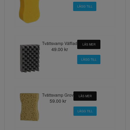
Tvättsvamp Våfflad
LÄS MER
49.00 kr
Tvättsvamp Grov
LÄS MER
59.00 kr