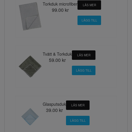
Torkduk microfiber
LÄS MER
99.00 kr
Tvätt & Torkduk
LÄS MER
59.00 kr
Glasputsduk
LÄS MER
39.00 kr