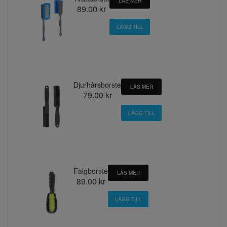
LÄS MER
89.00 kr
Djurhårsborste
LÄS MER
79.00 kr
Fälgborste
LÄS MER
89.00 kr