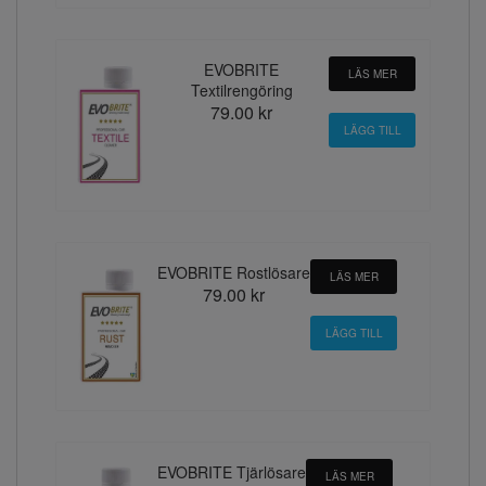
EVOBRITE
LÄS MER
Textilrengöring
79.00 kr
EVOBRITE Rostlösare
LÄS MER
79.00 kr
EVOBRITE Tjärlösare
LÄS MER