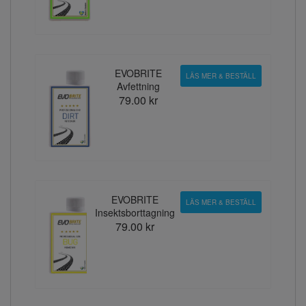
EVOBRITE
LÄS MER & BESTÄLL
Avfettning
79.00 kr
EVOBRITE
LÄS MER & BESTÄLL
Insektsborttagning
79.00 kr