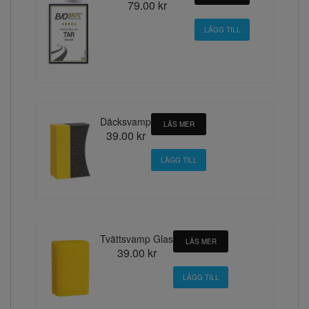
79.00 kr
Däcksvamp
LÄS MER
39.00 kr
Tvättsvamp Glas
LÄS MER
39.00 kr