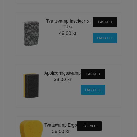
Tvättsvamp Insekter &
LÄS MER
Tjära
49.00 kr
Appliceringssvamp
LÄS MER
39.00 kr
Tvättsvamp Ergo
LÄS MER
59.00 kr