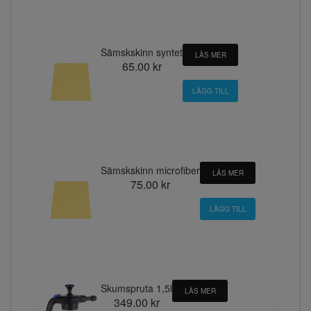
Sämskskinn syntet
LÄS MER
65.00 kr
Sämskskinn microfiber
LÄS MER
75.00 kr
Skumspruta 1,5l
LÄS MER
349.00 kr