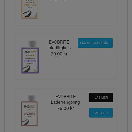
EVOBRITE
LÄS MER & BESTÄLL
Interiörglans
79.00 kr
EVOBRITE
LÄS MER
Läderrengöring
79.00 kr