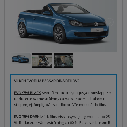
VILKEN EVOFILM PASSAR DINA BEHOV?
EVO 95% BLACK
Svart film. Lite insyn. Ljusgenomsläpp 5%
Reducerar värmestrålning ca 80 %. Placeras bakom B-
stolpen, ej lämplig på framdörrar. Vår mest sålda film.
EVO 75% DARK
Mörk film. Viss insyn. Ljusgenomsläpp 25
%. Reducerar värmestrålning ca 60 %. Placeras bakom B-