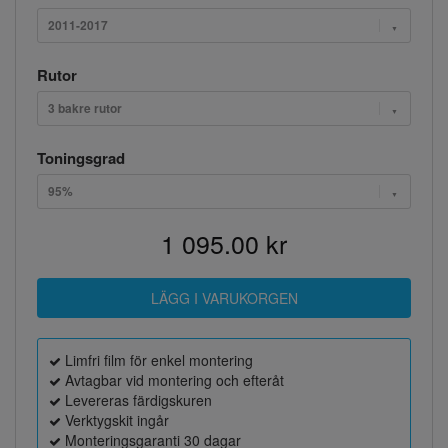
2011-2017
Rutor
3 bakre rutor
Toningsgrad
95%
1 095.00 kr
Limfri film för enkel montering
Avtagbar vid montering och efteråt
Levereras färdigskuren
Verktygskit ingår
Monteringsgaranti 30 dagar