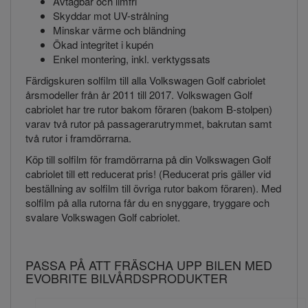
Avtagbar och limfri
Skyddar mot UV-strålning
Minskar värme och bländning
Ökad integritet i kupén
Enkel montering, inkl. verktygssats
Färdigskuren solfilm till alla Volkswagen Golf cabriolet
årsmodeller från år 2011 till 2017. Volkswagen Golf
cabriolet har tre rutor bakom föraren (bakom B-stolpen)
varav två rutor på passagerarutrymmet, bakrutan samt
två rutor i framdörrarna.
Köp till solfilm för framdörrarna på din Volkswagen Golf
cabriolet till ett reducerat pris! (Reducerat pris gäller vid
beställning av solfilm till övriga rutor bakom föraren). Med
solfilm på alla rutorna får du en snyggare, tryggare och
svalare Volkswagen Golf cabriolet.
PASSA PÅ ATT FRÄSCHA UPP BILEN MED
EVOBRITE BILVÅRDSPRODUKTER