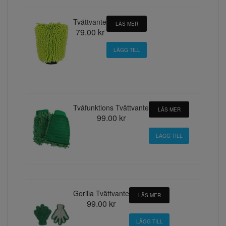
Tvättvante
LÄS MER
79.00 kr
Tvåfunktions Tvättvante
LÄS MER
99.00 kr
Gorilla Tvättvante
LÄS MER
99.00 kr