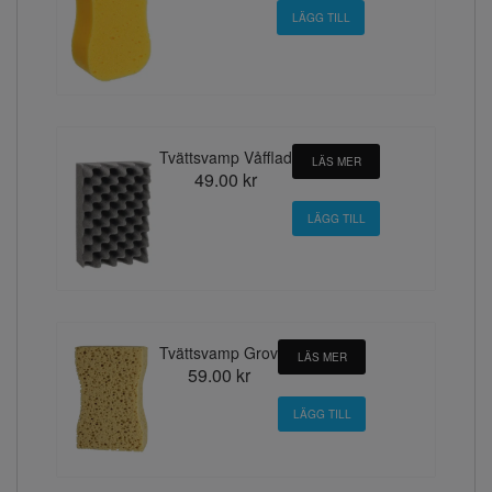
Tvättsvamp Våfflad
LÄS MER
49.00 kr
Tvättsvamp Grov
LÄS MER
59.00 kr