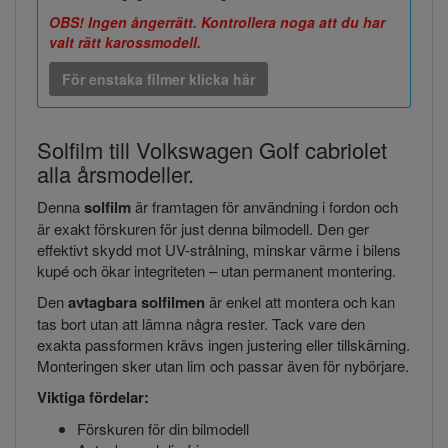
OBS! Ingen ångerrätt. Kontrollera noga att du har
valt rätt karossmodell.
För enstaka filmer klicka här
Solfilm till Volkswagen Golf cabriolet
alla årsmodeller.
Denna
solfilm
är framtagen för användning i fordon och
är exakt förskuren för just denna bilmodell. Den ger
effektivt skydd mot UV-strålning, minskar värme i bilens
kupé och ökar integriteten – utan permanent montering.
Den
avtagbara solfilmen
är enkel att montera och kan
tas bort utan att lämna några rester. Tack vare den
exakta passformen krävs ingen justering eller tillskärning.
Monteringen sker utan lim och passar även för nybörjare.
Viktiga fördelar:
Förskuren för din bilmodell