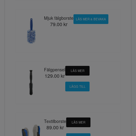
Mjuk fälgborste
LÄS MER & BEVAKA
79.00 kr
Fälgpensel
LÄS MER
129.00 kr
Textilborste
LÄS MER
89.00 kr