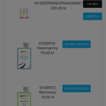
INTERIÖRRENGÖRINGSPAKET
LÄS MER
335.20 kr
EVOBRITE
LÄS MER & BESTÄLL
Glasrengöring
79.00 kr
EVOBRITE
LÄS MER & BESTÄLL
Bilschampo
79.00 kr