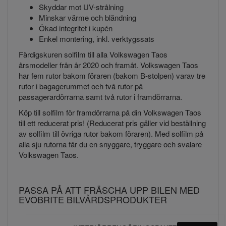
Skyddar mot UV-strålning
Minskar värme och bländning
Ökad integritet i kupén
Enkel montering, inkl. verktygssats
Färdigskuren solfilm till alla Volkswagen Taos
årsmodeller från år 2020 och framåt. Volkswagen Taos
har fem rutor bakom föraren (bakom B-stolpen) varav tre
rutor i bagagerummet och två rutor på
passagerardörrarna samt två rutor i framdörrarna.
Köp till solfilm för framdörrarna på din Volkswagen Taos
till ett reducerat pris! (Reducerat pris gäller vid beställning
av solfilm till övriga rutor bakom föraren). Med solfilm på
alla sju rutorna får du en snyggare, tryggare och svalare
Volkswagen Taos.
PASSA PÅ ATT FRÄSCHA UPP BILEN MED
EVOBRITE BILVÅRDSPRODUKTER