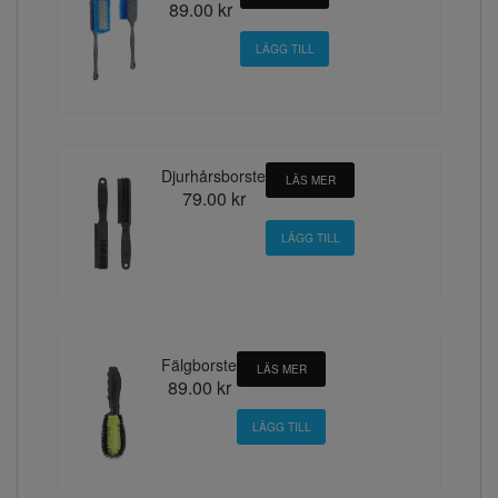
89.00 kr
Djurhårsborste
LÄS MER
79.00 kr
Fälgborste
LÄS MER
89.00 kr