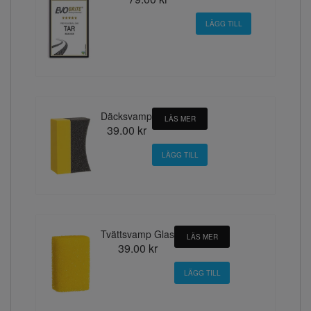
Däcksvamp
LÄS MER
39.00 kr
Tvättsvamp Glas
LÄS MER
39.00 kr