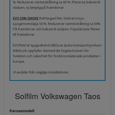
%. Reducerar värmestrålning ca 60 %. Placeras bakom B-
stolpen, ej lämplig på framdörrar.
EVO 50% SMOKE
Rökfärgad film. Diskret insyn.
Ljusgenomsläpp 50 %. Reducerar värmestrålning ca 50%.
På framdörrar och bakom B-stolpen. Populäraste filmen
till framdörrar.
EVOFILM är typgodkänd (ABG) av tyska transportsyrelsen
(KBA) och uppfyller därmed de högsta kraven för
funktion och säkerhet för fordonsrelaterade produkter i
Europa.
Vi avråder från olagliga installationer.
Solfilm Volkswagen Taos
Karossmodell