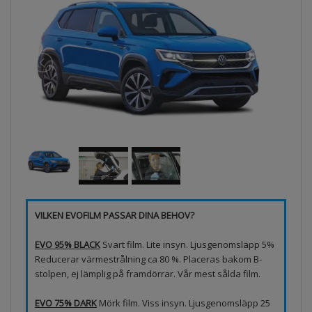
VILKEN EVOFILM PASSAR DINA BEHOV?
EVO 95% BLACK
Svart film. Lite insyn. Ljusgenomsläpp 5%
Reducerar värmestrålning ca 80 %. Placeras bakom B-
stolpen, ej lämplig på framdörrar. Vår mest sålda film.
EVO 75% DARK
Mörk film. Viss insyn. Ljusgenomsläpp 25