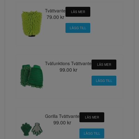
Tvättvante
LÄS MER
79.00 kr
Tvåfunktions Tvättvante
LÄS MER
99.00 kr
Gorilla Tvättvante
LÄS MER
99.00 kr