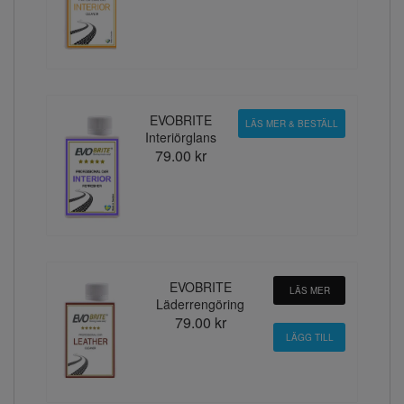
EVOBRITE
LÄS MER & BESTÄLL
Interiörglans
79.00 kr
EVOBRITE
LÄS MER
Läderrengöring
79.00 kr