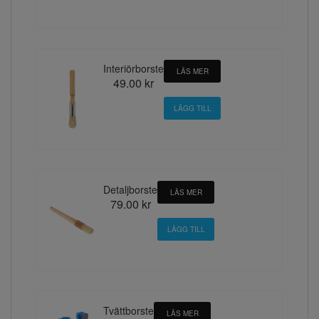
Interiörborste
LÄS MER
49.00 kr
Detaljborste
LÄS MER
79.00 kr
Tvättborste
LÄS MER