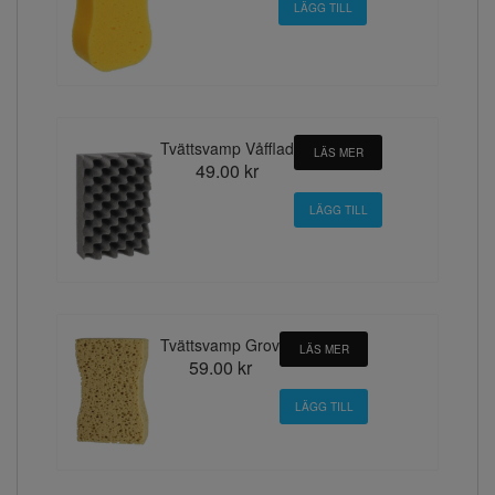
Tvättsvamp Våfflad
LÄS MER
49.00 kr
Tvättsvamp Grov
LÄS MER
59.00 kr