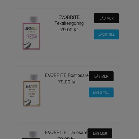
EVOBRITE
LÄS MER
Textilrengöring
79.00 kr
EVOBRITE Rostlösare
LÄS MER
79.00 kr
EVOBRITE Tjärlösare
LÄS MER
79.00 kr