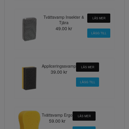
Tvättsvamp Insekter &
LÄS MER
Tjära
49.00 kr
Appliceringssvamp
LÄS MER
39.00 kr
Tvättsvamp Ergo
LÄS MER
59.00 kr