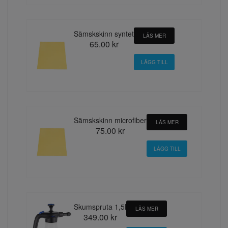
Sämskskinn syntet
LÄS MER
65.00 kr
Sämskskinn microfiber
LÄS MER
75.00 kr
Skumspruta 1,5l
LÄS MER
349.00 kr