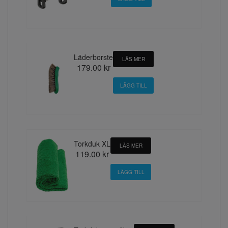
Läderborste
LÄS MER
179.00 kr
Torkduk XL
LÄS MER
119.00 kr