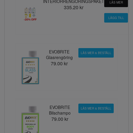
INTERIÖRRENGÖRINGSPAKET
LÄS MER
335.20 kr
EVOBRITE
LÄS MER & BESTÄLL
Glasrengöring
79.00 kr
EVOBRITE
LÄS MER & BESTÄLL
Bilschampo
79.00 kr