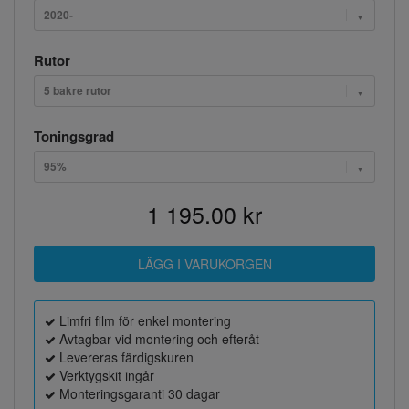
2020-
Rutor
5 bakre rutor
Toningsgrad
95%
1 195.00 kr
Limfri film för enkel montering
Avtagbar vid montering och efteråt
Levereras färdigskuren
Verktygskit ingår
Monteringsgaranti 30 dagar