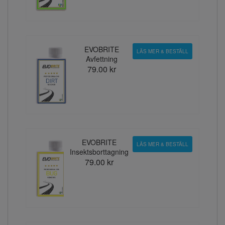
EVOBRITE
LÄS MER & BESTÄLL
Avfettning
79.00 kr
EVOBRITE
LÄS MER & BESTÄLL
Insektsborttagning
79.00 kr