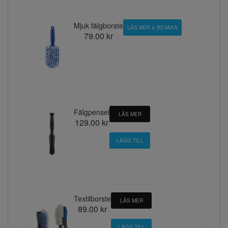
Mjuk fälgborste
LÄS MER & BEVAKA
79.00 kr
Fälgpensel
LÄS MER
129.00 kr
Textilborste
LÄS MER
89.00 kr